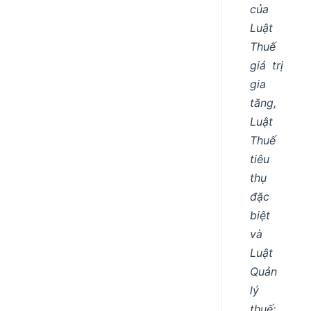
của
Luật
Thuế
giá trị
gia
tăng,
Luật
Thuế
tiêu
thụ
đặc
biệt
và
Luật
Quản
lý
thuế;