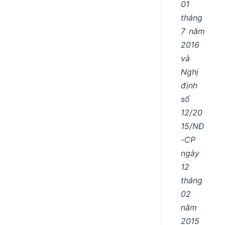
01
tháng
7 năm
2016
và
Nghị
định
số
12/20
15/NĐ
-CP
ngày
12
tháng
02
năm
2015