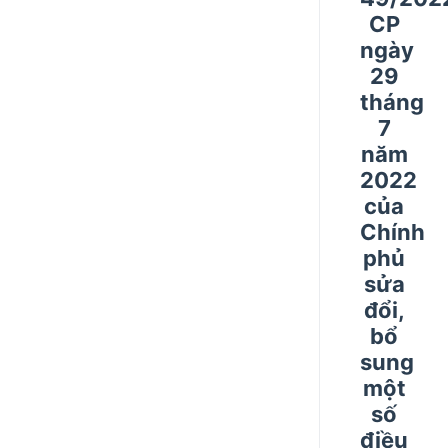
CP
ngày
29
tháng
7
năm
2022
của
Chính
phủ
sửa
đổi,
bổ
sung
một
số
điều