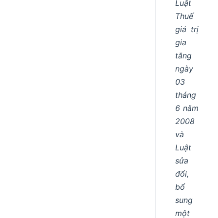
Luật
Thuế
giá trị
gia
tăng
ngày
03
tháng
6 năm
2008
và
Luật
sửa
đổi,
bổ
sung
một