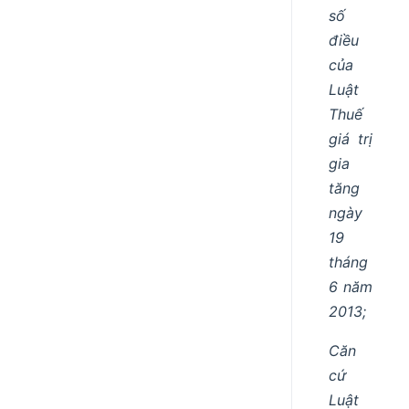
số
điều
của
Luật
Thuế
giá trị
gia
tăng
ngày
19
tháng
6 năm
2013;
Căn
cứ
Luật