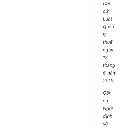
Căn
cứ
Luật
Quản
lý
thuế
ngày
13
tháng
6 năm
2019;
Căn
cứ
Nghị
định
số