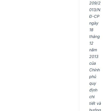
209/2
013/N
Đ-CP
ngày
18
tháng
12
năm
2013
của
Chính
phủ
quy
định
chi
tiết và
hướng