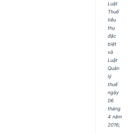
Luật
Thuế
tiêu
thụ
đặc
biệt
và
Luật
Quản
lý
thuế
ngày
06
tháng
4 năm
2016;