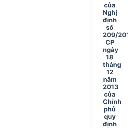
của
Nghị
định
số
209/20
CP
ngày
18
tháng
12
năm
2013
của
Chính
phủ
quy
định