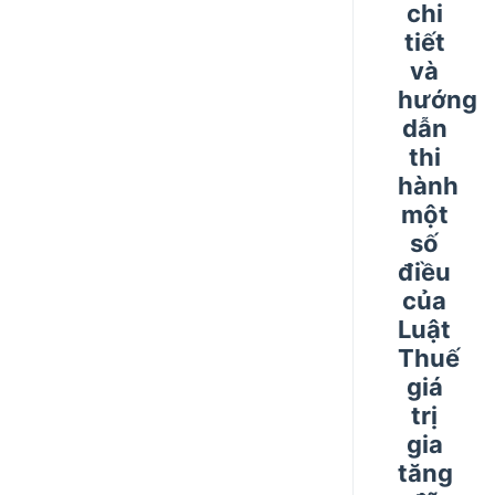
chi
tiết
và
hướng
dẫn
thi
hành
một
số
điều
của
Luật
Thuế
giá
trị
gia
tăng