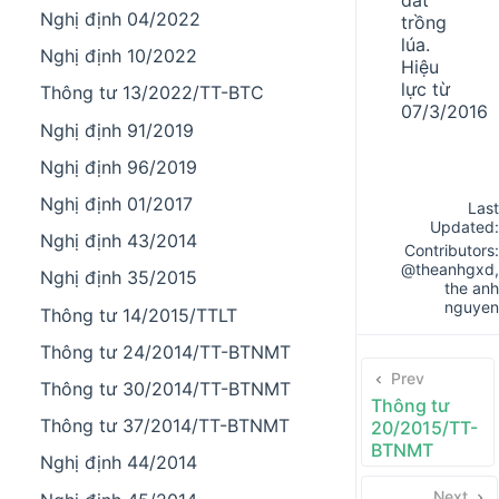
Nghị định 04/2022
trồng
lúa.
Nghị định 10/2022
Hiệu
lực từ
Thông tư 13/2022/TT-BTC
07/3/2016
Nghị định 91/2019
Nghị định 96/2019
Nghị định 01/2017
Last
Updated:
Nghị định 43/2014
Contributors:
@theanhgxd
,
Nghị định 35/2015
the anh
nguyen
Thông tư 14/2015/TTLT
Thông tư 24/2014/TT-BTNMT
Prev
Thông tư 30/2014/TT-BTNMT
Thông tư
Thông tư 37/2014/TT-BTNMT
20/2015/TT-
BTNMT
Nghị định 44/2014
Next