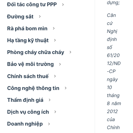
dựng;
Đối tác công tư PPP
Căn
Đường sắt
cứ
Rà phá bom mìn
Nghị
định
Hạ tầng kỹ thuật
số
Phòng cháy chữa cháy
61/20
12/NĐ
Bảo vệ môi trường
-CP
Chính sách thuế
ngày
10
Công nghệ thông tin
tháng
Thẩm định giá
8 năm
2012
Dịch vụ công ích
của
Doanh nghiệp
Chính