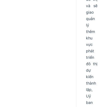
và sẽ
giao
quản
lý
thêm
khu
vực
phát
triển
đô thị
dự
kiến
thành
lập,
Uỷ
ban