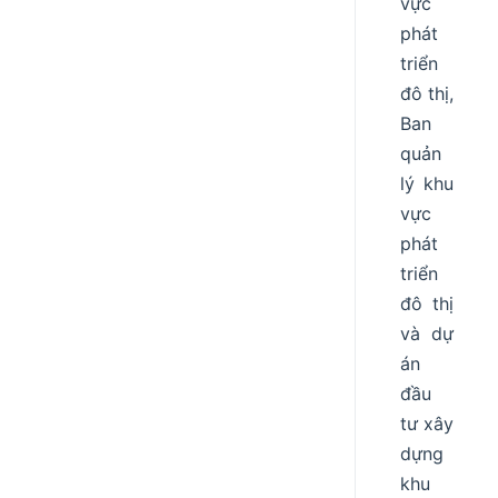
vực
phát
triển
đô thị,
Ban
quản
lý khu
vực
phát
triển
đô thị
và dự
án
đầu
tư xây
dựng
khu