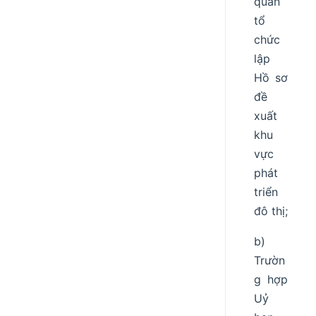
quan
tổ
chức
lập
Hồ sơ
đề
xuất
khu
vực
phát
triển
đô thị;
b)
Trườn
g hợp
Uỷ