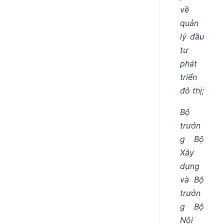
về
quản
lý đầu
tư
phát
triển
đô thị;
Bộ
trưởn
g Bộ
Xây
dựng
và Bộ
trưởn
g Bộ
Nội