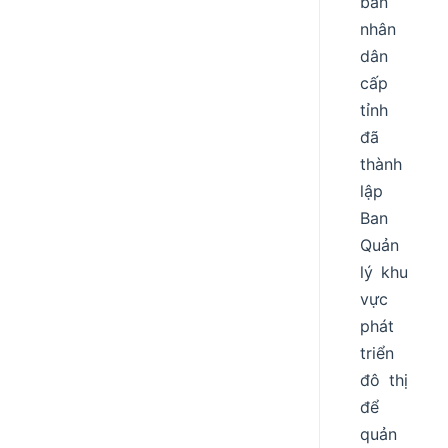
ban
nhân
dân
cấp
tỉnh
đã
thành
lập
Ban
Quản
lý khu
vực
phát
triển
đô thị
để
quản