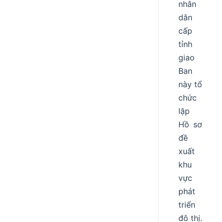
nhân
dân
cấp
tỉnh
giao
Ban
này tổ
chức
lập
Hồ sơ
đề
xuất
khu
vực
phát
triển
đô thị.