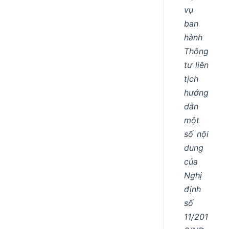
vụ
ban
hành
Thông
tư liên
tịch
hướng
dẫn
một
số nội
dung
của
Nghị
định
số
11/201