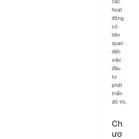
các
hoạt
động
có
liên
quan
đến
việc
đầu
tư
phát
triển
đô thị.
Ch
ươ