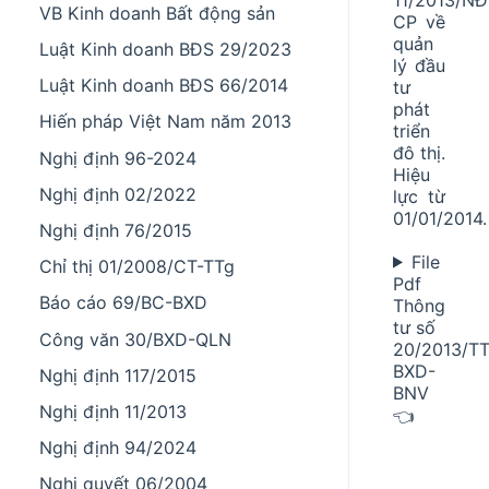
VB Kinh doanh Bất động sản
CP về
quản
Luật Kinh doanh BĐS 29/2023
lý đầu
Luật Kinh doanh BĐS 66/2014
tư
phát
Hiến pháp Việt Nam năm 2013
triển
đô thị.
Nghị định 96-2024
Hiệu
Nghị định 02/2022
lực từ
01/01/2014.
Nghị định 76/2015
File
Chỉ thị 01/2008/CT-TTg
Pdf
Báo cáo 69/BC-BXD
Thông
tư số
Công văn 30/BXD-QLN
20/2013/TT
BXD-
Nghị định 117/2015
BNV
Nghị định 11/2013
👈
Nghị định 94/2024
Nghị quyết 06/2004