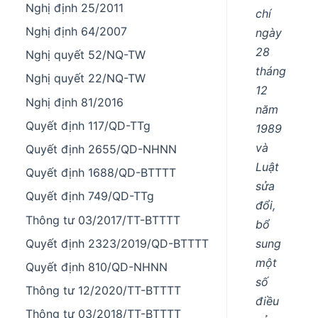
Nghị định 25/2011
chí
Nghị định 64/2007
ngày
28
Nghị quyết 52/NQ-TW
tháng
Nghị quyết 22/NQ-TW
12
Nghị định 81/2016
năm
Quyết định 117/QD-TTg
1989
và
Quyết định 2655/QD-NHNN
Luật
Quyết định 1688/QD-BTTTT
sửa
Quyết định 749/QD-TTg
đổi,
Thông tư 03/2017/TT-BTTTT
bổ
sung
Quyết định 2323/2019/QD-BTTTT
một
Quyết định 810/QD-NHNN
số
Thông tư 12/2020/TT-BTTTT
điều
Thông tư 03/2018/TT-BTTTT