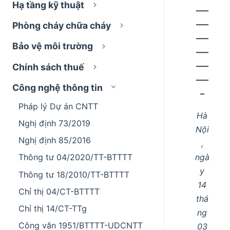
Hạ tầng kỹ thuật
–––
–––
Phòng cháy chữa cháy
–––
Bảo vệ môi trường
–––
–––
Chính sách thuế
–––
Công nghệ thông tin
–
Pháp lý Dự án CNTT
Hà
Nghị định 73/2019
Nội
Nghị định 85/2016
,
ngà
Thông tư 04/2020/TT-BTTTT
y
Thông tư 18/2010/TT-BTTTT
14
Chỉ thị 04/CT-BTTTT
thá
Chỉ thị 14/CT-TTg
ng
Công văn 1951/BTTTT-UDCNTT
03