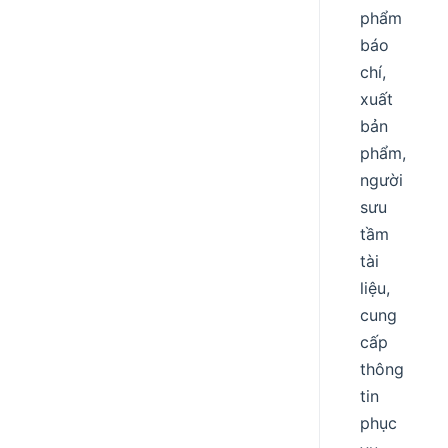
phẩm
báo
chí,
xuất
bản
phẩm,
người
sưu
tầm
tài
liệu,
cung
cấp
thông
tin
phục