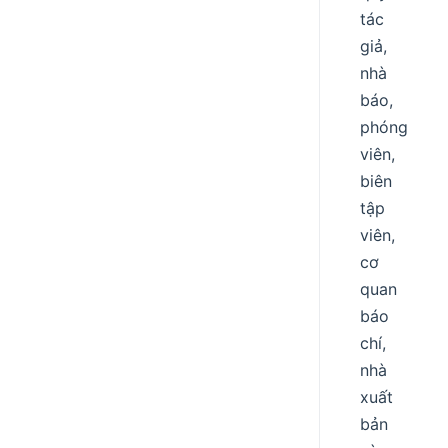
tác
giả,
nhà
báo,
phóng
viên,
biên
tập
viên,
cơ
quan
báo
chí,
nhà
xuất
bản