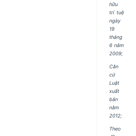
hữu
trí tuệ
ngày
19
tháng
6 năm
2009;
Căn
cứ
Luật
xuất
bản
năm
2012;
Theo