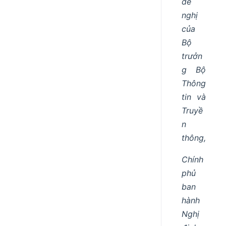
đề
nghị
của
Bộ
trưởn
g Bộ
Thông
tin và
Truyề
n
thông,
Chính
phủ
ban
hành
Nghị