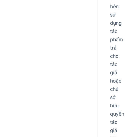
bên
sử
dụng
tác
phẩm
trả
cho
tác
giả
hoặc
chủ
sở
hữu
quyền
tác
giả