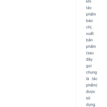
khi
tác
phẩm
báo
chí,
xuất
bản
phẩm
(sau
đây
gọi
chung
là tác
phẩm)
được
sử
dụng.