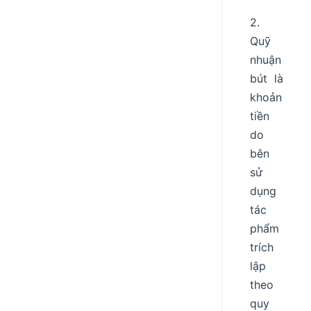
2.
Quỹ
nhuận
bút là
khoản
tiền
do
bên
sử
dụng
tác
phẩm
trích
lập
theo
quy