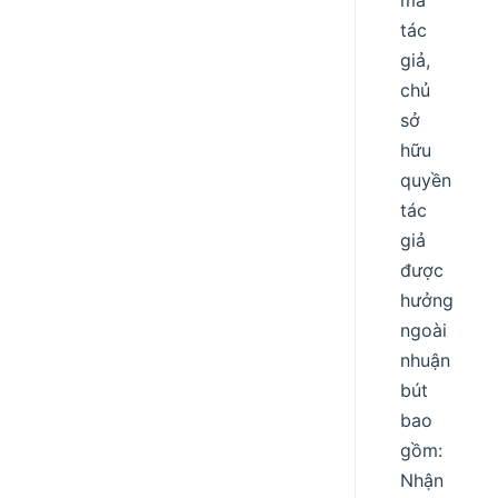
mà
tác
giả,
chủ
sở
hữu
quyền
tác
giả
được
hưởng
ngoài
nhuận
bút
bao
gồm:
Nhận