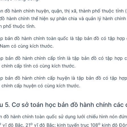
ản đồ hành chính huyện, quận, thị xã, thành phố thuộc tỉnh 
đồ hành chính thể hiện sự phân chia và quản lý hành chính 
h phố thuộc tỉnh.
ập bản đồ hành chính toàn quốc là tập bản đồ có tập hợp 
 Nam có cùng kích thước.
ập bản đồ hành chính cấp tỉnh là tập bản đồ có tập hợp 
 chính cấp tỉnh có cùng kích thước.
ập bản đồ hành chính cấp huyện là tập bản đồ có tập hợp
 chính cấp huyện có cùng kích thước.
u 5. Cơ sở toán học bản đồ hành chính các 
ản đồ hành chính toàn quốc sử dụng lưới chiếu hình nón đứ
o
o
o
vĩ độ Bắc, 21
vĩ độ Bắc; kinh tuyến trục 108
kinh độ Đôn