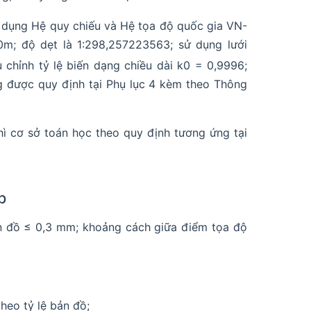
p dụng Hệ quy chiếu và Hệ tọa độ quốc gia VN-
,0m; độ dẹt là 1:298,257223563; sử dụng lưới
 chỉnh tỷ lệ biến dạng chiều dài k0 = 0,9996;
ng được quy định tại Phụ lục 4 kèm theo Thông
hì cơ sở toán học theo quy định tương ứng tại
p
n đồ ≤ 0,3 mm; khoảng cách giữa điểm tọa độ
heo tỷ lệ bản đồ;