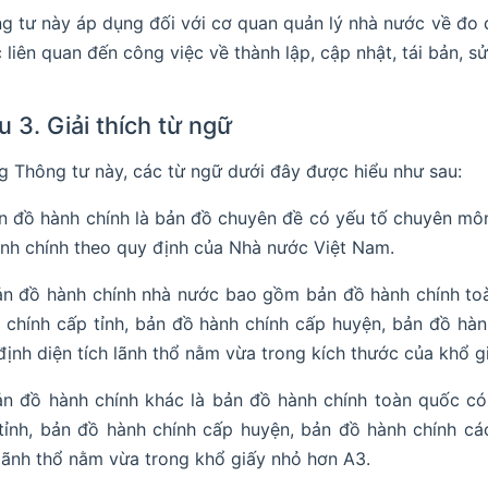
g tư này áp dụng đối với cơ quan quản lý nhà nước về đo đ
 liên quan đến công việc về thành lập, cập nhật, tái bản, 
u 3. Giải thích từ ngữ
g Thông tư này, các từ ngữ dưới đây được hiểu như sau:
ản đồ hành chính là bản đồ chuyên đề có yếu tố chuyên môn
ành chính theo quy định của Nhà nước Việt Nam.
ản đồ hành chính nhà nước bao gồm bản đồ hành chính toàn
 chính cấp tỉnh, bản đồ hành chính cấp huyện, bản đồ hàn
định diện tích lãnh thổ nằm vừa trong kích thước của khổ gi
ản đồ hành chính khác là bản đồ hành chính toàn quốc có
tỉnh, bản đồ hành chính cấp huyện, bản đồ hành chính cá
 lãnh thổ nằm vừa trong khổ giấy nhỏ hơn A3.