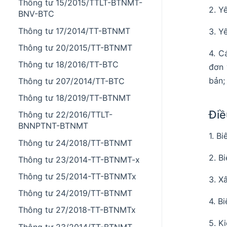
Thông tư 15/2015/TTLT-BTNMT-
2. Y
BNV-BTC
Thông tư 17/2014/TT-BTNMT
3. Y
Thông tư 20/2015/TT-BTNMT
4. C
Thông tư 18/2016/TT-BTC
đơn 
bản;
Thông tư 207/2014/TT-BTC
Thông tư 18/2019/TT-BTNMT
Điề
Thông tư 22/2016/TTLT-
BNNPTNT-BTNMT
1. B
Thông tư 24/2018/TT-BTNMT
2. B
Thông tư 23/2014-TT-BTNMT-x
Thông tư 25/2014-TT-BTNMTx
3. X
Thông tư 24/2019/TT-BTNMT
4. B
Thông tư 27/2018-TT-BTNMTx
5. K
Thông tư 23/2014/TT-BTNMT