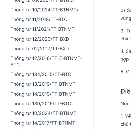
Thông tư 10/2024-TT-BTNMTx
b) S
vùng
Thông tư 11/2018/TT-BTC
Thông tư 11/2021/TT-BTNMT
3. T
chín
Thông tư 12/2023/TT-BXD
Thông tư 02/2017/TT-BXD
4. S
Thông tư 12/2016/TTLT-BTNMT-
hợp 
BTC
5. G
Thông tư 134/2015/TT-BTC
Thông tư 13/2019/TT-BTNMT
Điề
Thông tư 14/2019/TT-BTNMT
Thông tư 139/2016/TT-BTC
Nội 
Thông tư 10/2024/TT-BTNMT
1. Y
Thông tư 14/2017/TT-BTNMT
chú t