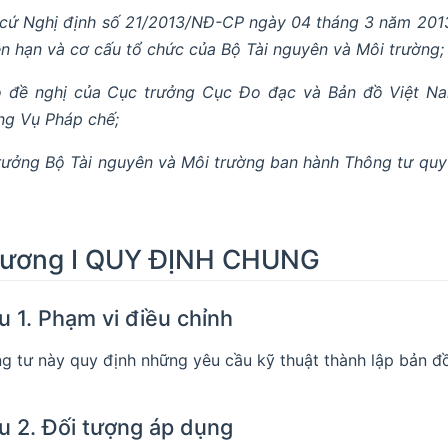
cứ Nghị định số 21/2013/NĐ-CP ngày 04 tháng 3 năm 2013
n hạn và cơ cấu tổ chức của Bộ Tài nguyên và Môi trường;
 đề nghị của Cục trưởng Cục Đo đạc và Bản đồ Việt N
ng Vụ Pháp chế;
rưởng Bộ Tài nguyên và Môi trường ban hành Thông tư quy 
ương I QUY ĐỊNH CHUNG
u 1. Phạm vi điều chỉnh
g tư này quy định những yêu cầu kỹ thuật thành lập bản đ
u 2. Đối tượng áp dụng