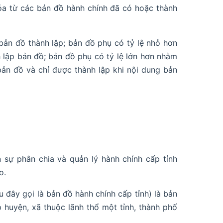
óa từ các bản đồ hành chính đã có hoặc thành
bản đồ thành lập; bản đồ phụ có tỷ lệ nhỏ hơn
h lập bản đồ; bản đồ phụ có tỷ lệ lớn hơn nhằm
bản đồ và chỉ được thành lập khi nội dung bản
n sự phân chia và quản lý hành chính cấp tỉnh
o.
u đây gọi là bản đồ hành chính cấp tỉnh) là bản
 huyện, xã thuộc lãnh thổ một tỉnh, thành phố