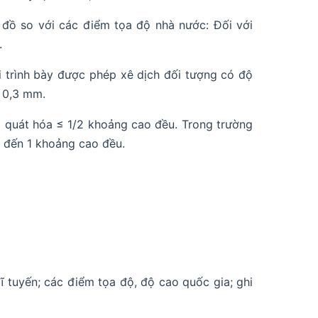
n đồ so với các điểm tọa độ nhà nước: Đối với
.
hi trình bày được phép xê dịch đối tượng có độ
 0,3 mm.
g quát hóa ≤ 1/2 khoảng cao đều. Trong trường
ố đến 1 khoảng cao đều.
vĩ tuyến; các điểm tọa độ, độ cao quốc gia; ghi