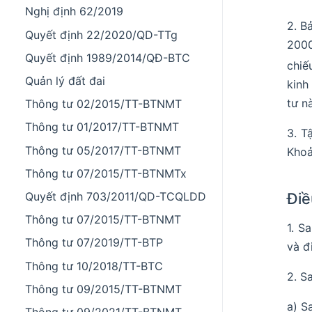
Nghị định 62/2019
2. B
Quyết định 22/2020/QD-TTg
2000
Quyết định 1989/2014/QĐ-BTC
chiế
Quản lý đất đai
kinh
tư n
Thông tư 02/2015/TT-BTNMT
Thông tư 01/2017/TT-BTNMT
3. T
Thông tư 05/2017/TT-BTNMT
Khoả
Thông tư 07/2015/TT-BTNMTx
Quyết định 703/2011/QD-TCQLDD
Điề
Thông tư 07/2015/TT-BTNMT
1. S
Thông tư 07/2019/TT-BTP
và đ
Thông tư 10/2018/TT-BTC
2. S
Thông tư 09/2015/TT-BTNMT
a) S
Thông tư 09/2021/TT-BTNMT