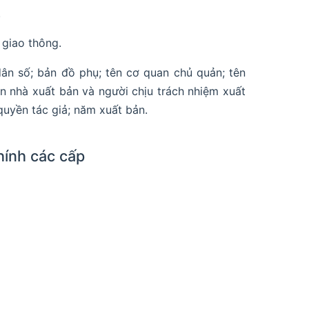
.
; giao thông.
dân số; bản đồ phụ; tên cơ quan chủ quản; tên
tên nhà xuất bản và người chịu trách nhiệm xuất
quyền tác giả; năm xuất bản.
hính các cấp