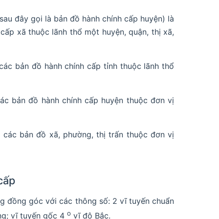
(sau đây gọi là bản đồ hành chính cấp huyện) là
cấp xã thuộc lãnh thổ một huyện, quận, thị xã,
các bản đồ hành chính cấp tỉnh thuộc lãnh thổ
các bản đồ hành chính cấp huyện thuộc đơn vị
 các bản đồ xã, phường, thị trấn thuộc đơn vị
cấp
ng đồng góc với các thông số: 2 vĩ tuyến chuẩn
o
g; vĩ tuyến gốc 4
vĩ độ Bắc.