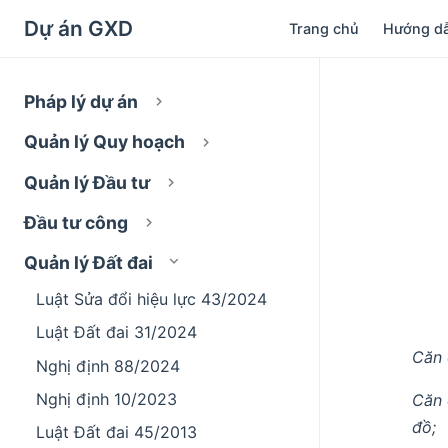
Dự án GXD
Trang chủ
Hướng d
Pháp lý dự án
Quản lý Quy hoạch
Quản lý Đầu tư
Đầu tư công
Quản lý Đất đai
Luật Sửa đổi hiệu lực 43/2024
Luật Đất đai 31/2024
Căn 
Nghị định 88/2024
Nghị định 10/2023
Căn 
đồ;
Luật Đất đai 45/2013