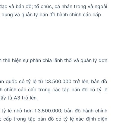
ạc và bản đồ; tổ chức, cá nhân trong và ngoài
sử dụng và quản lý bản đồ hành chính các cấp.
 thể hiện sự phân chia lãnh thổ và quản lý đơn
 quốc có tỷ lệ từ 1:3.500.000 trở lên; bản đồ
h chính các cấp trong các tập bản đồ có tỷ lệ
ấy từ A3 trở lên.
 tỷ lệ nhỏ hơn 1:3.500.000; bản đồ hành chính
c cấp trong tập bản đồ có tỷ lệ xác định diện