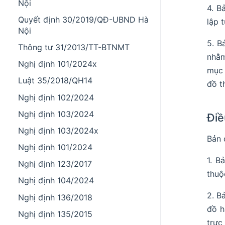
Nội
4. B
Quyết định 30/2019/QĐ-UBND Hà
lập t
Nội
5. B
Thông tư 31/2013/TT-BTNMT
nhằm
Nghị định 101/2024x
mục 
Luật 35/2018/QH14
đồ t
Nghị định 102/2024
Nghị định 103/2024
Điề
Nghị định 103/2024x
Bản 
Nghị định 101/2024
1. B
Nghị định 123/2017
thuộ
Nghị định 104/2024
2. B
Nghị định 136/2018
đồ h
Nghị định 135/2015
trực