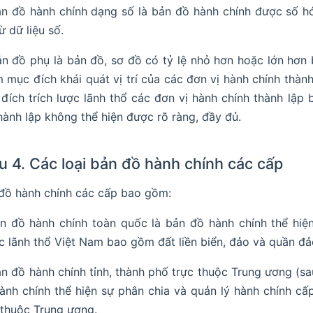
ản đồ hành chính dạng số là bản đồ hành chính được số h
ừ dữ liệu số.
ản đồ phụ là bản đồ, sơ đồ có tỷ lệ nhỏ hơn hoặc lớn hơn 
 mục đích khái quát vị trí của các đơn vị hành chính thàn
đích trích lược lãnh thổ các đơn vị hành chính thành lập 
hành lập không thể hiện được rõ ràng, đầy đủ.
u 4. Các loại bản đồ hành chính các cấp
đồ hành chính các cấp bao gồm:
ản đồ hành chính toàn quốc là bản đồ hành chính thể hiệ
c lãnh thổ Việt Nam bao gồm đất liền biển, đảo và quần đả
ản đồ hành chính tỉnh, thành phố trực thuộc Trung ương (sa
ành chính thể hiện sự phân chia và quản lý hành chính cấp
 thuộc Trung ương.