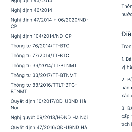
Nghị định 45/2014
Thôn
Nghị định 46/2014
nước
Nghị định 47/2014 + 06/2020/NĐ-
CP
Điề
Nghị định 104/2014/NĐ-CP
Thông tư 76/2014/TT-BTC
Tron
Thông tư 77/2014/TT-BTC
1. B
Thông tư 36/2014/TT-BTNMT
vị h
Thông tư 33/2017/TT-BTNMT
2. B
Thông tư 88/2016/TTLT-BTC-
hành
BTNMT
xác 
Quyết định 10/2017/QĐ-UBND Hà
Nội
3. B
cấp 
Nghị quyết 09/2013/HĐND Hà Nội
tích
Quyết định 47/2016/QĐ-UBND Hà