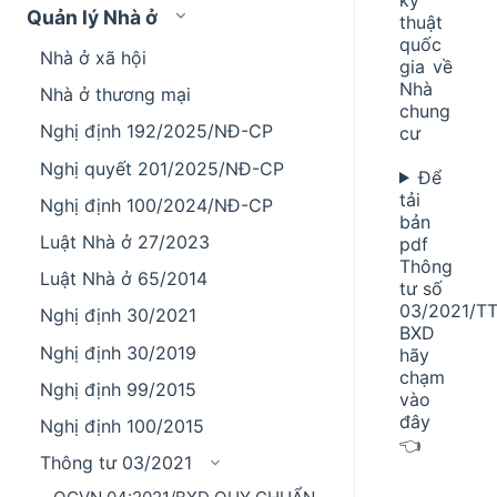
Quản lý Nhà ở
thuật
quốc
Nhà ở xã hội
gia về
Nhà
Nhà ở thương mại
chung
Nghị định 192/2025/NĐ-CP
cư
Nghị quyết 201/2025/NĐ-CP
Để
tải
Nghị định 100/2024/NĐ-CP
bản
Luật Nhà ở 27/2023
pdf
Thông
Luật Nhà ở 65/2014
tư số
03/2021/TT
Nghị định 30/2021
BXD
Nghị định 30/2019
hãy
chạm
Nghị định 99/2015
vào
đây
Nghị định 100/2015
👈
Thông tư 03/2021