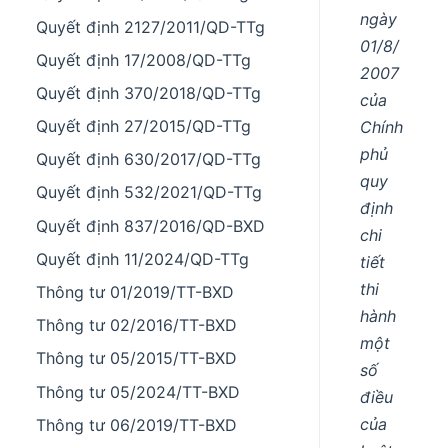
ngày
Quyết định 2127/2011/QD-TTg
01/8/
Quyết định 17/2008/QD-TTg
2007
Quyết định 370/2018/QD-TTg
của
Quyết định 27/2015/QD-TTg
Chính
phủ
Quyết định 630/2017/QD-TTg
quy
Quyết định 532/2021/QD-TTg
định
Quyết định 837/2016/QD-BXD
chi
Quyết định 11/2024/QD-TTg
tiết
thi
Thông tư 01/2019/TT-BXD
hành
Thông tư 02/2016/TT-BXD
một
Thông tư 05/2015/TT-BXD
số
Thông tư 05/2024/TT-BXD
điều
của
Thông tư 06/2019/TT-BXD