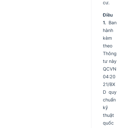
cư.
Điều
1.
Ban
hành
kèm
theo
Thông
tư này
QCVN
04:20
21/BX
D quy
chuẩn
kỹ
thuật
quốc