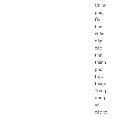
Chính
phủ,
Ủy
ban
nhân
dân
các
tỉnh,
thành
phố
trực
thuộc
Trung
ương
và
các tổ