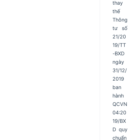
thay
thế
Thông
tư số
21/20
19/TT
-BXD
ngày
31/12/
2019
ban
hành
QCVN
04:20
19/BX
D quy
chuẩn