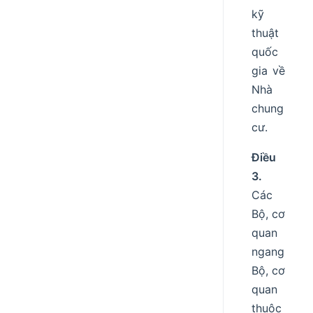
kỹ
thuật
quốc
gia về
Nhà
chung
cư.
Điều
3.
Các
Bộ, cơ
quan
ngang
Bộ, cơ
quan
thuộc