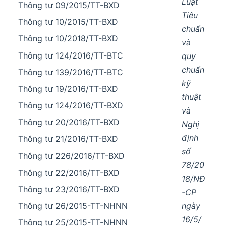
Luật
Thông tư 09/2015/TT-BXD
Tiêu
Thông tư 10/2015/TT-BXD
chuẩn
Thông tư 10/2018/TT-BXD
và
Thông tư 124/2016/TT-BTC
quy
chuẩn
Thông tư 139/2016/TT-BTC
kỹ
Thông tư 19/2016/TT-BXD
thuật
Thông tư 124/2016/TT-BXD
và
Thông tư 20/2016/TT-BXD
Nghị
định
Thông tư 21/2016/TT-BXD
số
Thông tư 226/2016/TT-BXD
78/20
Thông tư 22/2016/TT-BXD
18/NĐ
Thông tư 23/2016/TT-BXD
-CP
ngày
Thông tư 26/2015-TT-NHNN
16/5/
Thông tư 25/2015-TT-NHNN