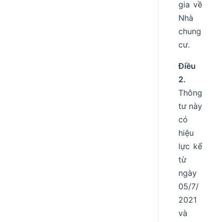
gia về
Nhà
chung
cư.
Điều
2.
Thông
tư này
có
hiệu
lực kể
từ
ngày
05/7/
2021
và