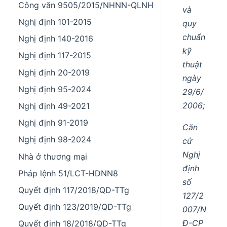
Công văn 9505/2015/NHNN-QLNH
và
Nghị định 101-2015
quy
chuẩn
Nghị định 140-2016
kỹ
Nghị định 117-2015
thuật
Nghị định 20-2019
ngày
Nghị định 95-2024
29/6/
2006;
Nghị định 49-2021
Nghị định 91-2019
Căn
Nghị định 98-2024
cứ
Nghị
Nhà ở thương mại
định
Pháp lệnh 51/LCT-HDNN8
số
Quyết định 117/2018/QD-TTg
127/2
Quyết định 123/2019/QD-TTg
007/N
Đ-CP
Quyết định 18/2018/QD-TTg