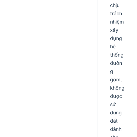
chịu
trách
nhiệm
xây
dựng
hệ
thống
đườn
g
gom,
không
được
sử
dụng
đất
dành