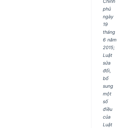
Chính
phủ
ngày
19
tháng
6 năm
2015;
Luật
sửa
đổi,
bổ
sung
một
số
điều
của
Luật