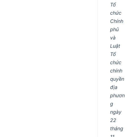
Tổ
chức
Chính
phủ
và
Luật
Tổ
chức
chính
quyền
địa
phươn
g
ngày
22
tháng
11