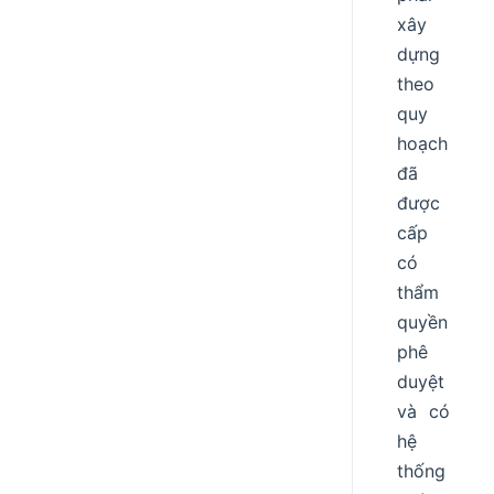
xây
dựng
theo
quy
hoạch
đã
được
cấp
có
thẩm
quyền
phê
duyệt
và có
hệ
thống