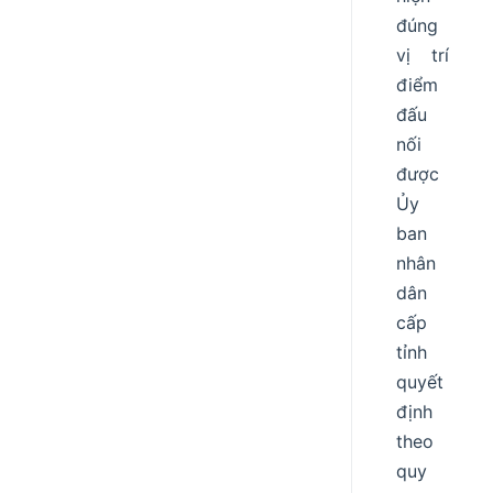
đúng
vị trí
điểm
đấu
nối
được
Ủy
ban
nhân
dân
cấp
tỉnh
quyết
định
theo
quy