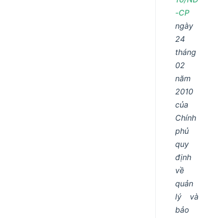
-CP
ngày
24
tháng
02
năm
2010
của
Chính
phủ
quy
định
về
quản
lý và
bảo