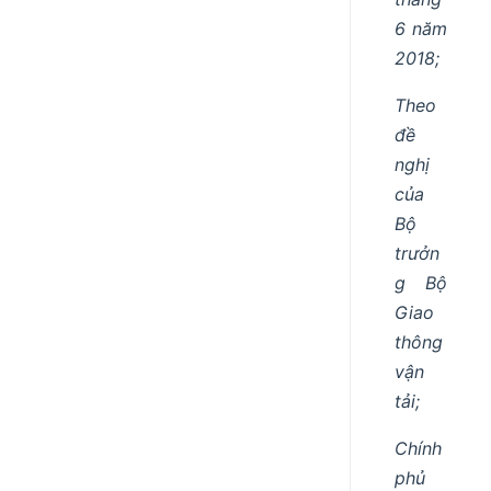
6 năm
2018;
Theo
đề
nghị
của
Bộ
trưởn
g Bộ
Giao
thông
vận
tải;
Chính
phủ