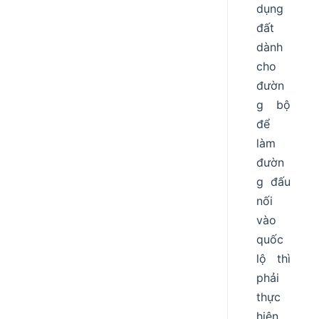
dụng
đất
dành
cho
đườn
g bộ
để
làm
đườn
g đấu
nối
vào
quốc
lộ thì
phải
thực
hiện