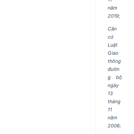
năm
2019;
Căn
cứ
Luật
Giao
thông
đườn
g bộ
ngày
13
tháng
11
năm
2008;