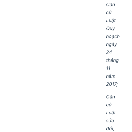
Căn
cứ
Luật
Quy
hoạch
ngày
24
tháng
11
năm
2017;
Căn
cứ
Luật
sửa
đổi,