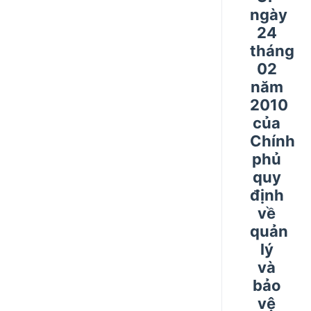
ngày
24
tháng
02
năm
2010
của
Chính
phủ
quy
định
về
quản
lý
và
bảo
vệ