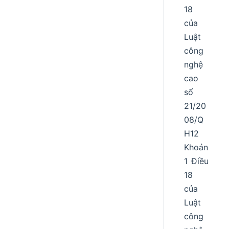
18
của
Luật
công
nghệ
cao
số
21/20
08/Q
H12
Khoản
1 Điều
18
của
Luật
công