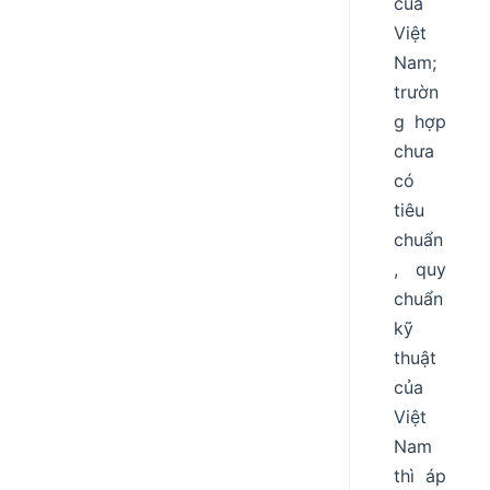
của
Việt
Nam;
trườn
g hợp
chưa
có
tiêu
chuẩn
, quy
chuẩn
kỹ
thuật
của
Việt
Nam
thì áp