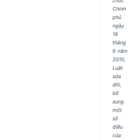
chức
Chính
phủ
ngày
19
tháng
6 năm
2015;
Luật
sửa
đổi,
bổ
sung
một
số
điều
của