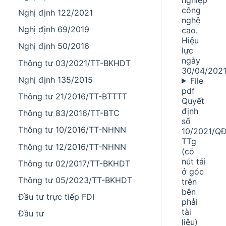
công
Nghị định 122/2021
nghệ
Nghị định 69/2019
cao.
Hiệu
Nghị định 50/2016
lực
ngày
Thông tư 03/2021/TT-BKHDT
30/04/202
Nghị định 135/2015
File
pdf
Thông tư 21/2016/TT-BTTTT
Quyết
định
Thông tư 83/2016/TT-BTC
số
Thông tư 10/2016/TT-NHNN
10/2021/Q
TTg
Thông tư 12/2016/TT-NHNN
(có
nút tải
Thông tư 02/2017/TT-BKHDT
ở góc
Thông tư 05/2023/TT-BKHDT
trên
bên
Đầu tư trực tiếp FDI
phải
tài
Đầu tư
liệu)