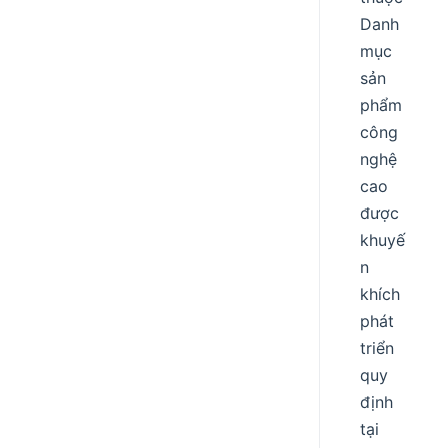
Danh
mục
sản
phẩm
công
nghệ
cao
được
khuyế
n
khích
phát
triển
quy
định
tại