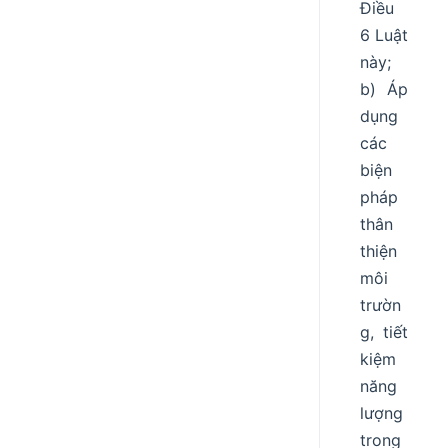
Điều
6 Luật
này;
b) Áp
dụng
các
biện
pháp
thân
thiện
môi
trườn
g, tiết
kiệm
năng
lượng
trong