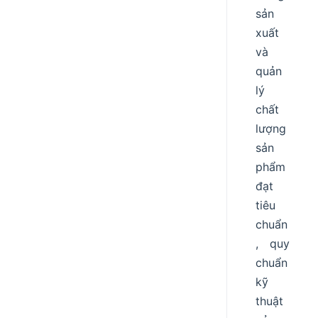
sản
xuất
và
quản
lý
chất
lượng
sản
phẩm
đạt
tiêu
chuẩn
, quy
chuẩn
kỹ
thuật