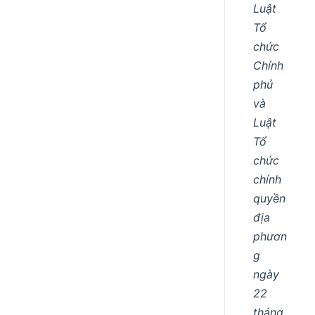
Luật
Tổ
chức
Chính
phủ
và
Luật
Tổ
chức
chính
quyền
địa
phươn
g
ngày
22
tháng