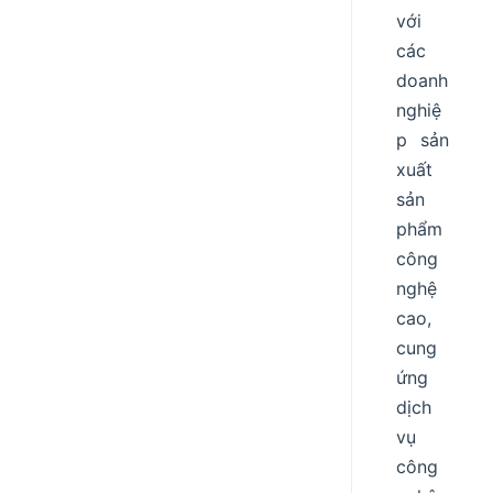
với
các
doanh
nghiệ
p sản
xuất
sản
phẩm
công
nghệ
cao,
cung
ứng
dịch
vụ
công