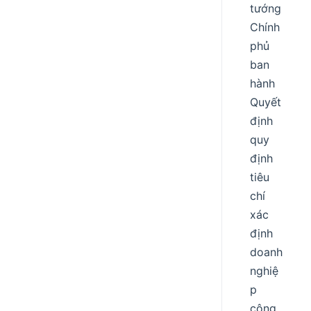
tướng
Chính
phủ
ban
hành
Quyết
định
quy
định
tiêu
chí
xác
định
doanh
nghiệ
p
công