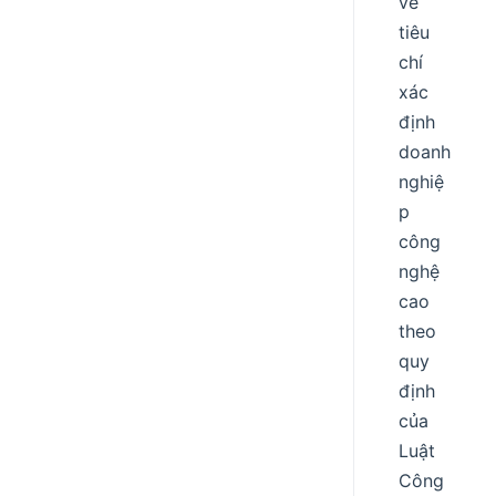
về
tiêu
chí
xác
định
doanh
nghiệ
p
công
nghệ
cao
theo
quy
định
của
Luật
Công