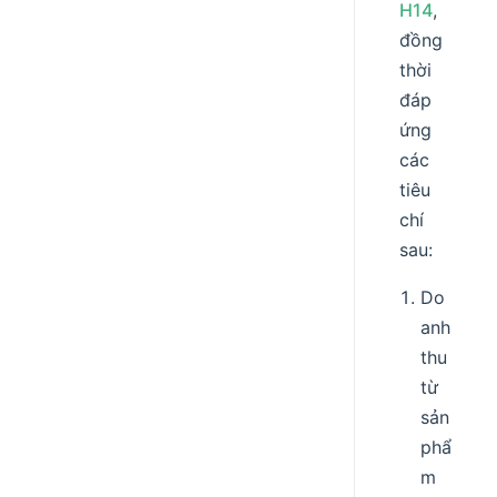
H14
,
đồng
thời
đáp
ứng
các
tiêu
chí
sau:
Do
anh
thu
từ
sản
phẩ
m