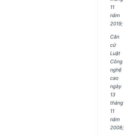
11
năm
2019;
Căn
cứ
Luật
Công
nghệ
cao
ngày
13
tháng
11
năm
2008;