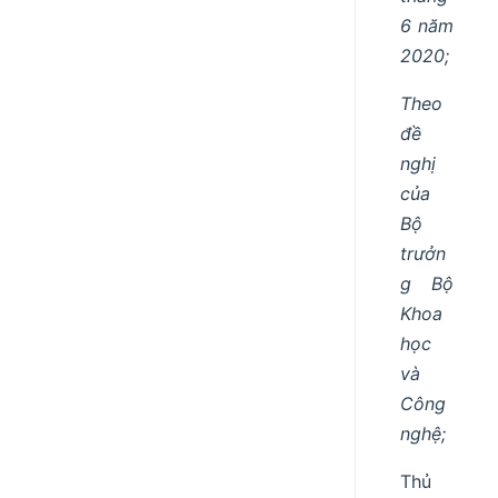
6 năm
2020;
Theo
đề
nghị
của
Bộ
trưởn
g Bộ
Khoa
học
và
Công
nghệ;
Thủ