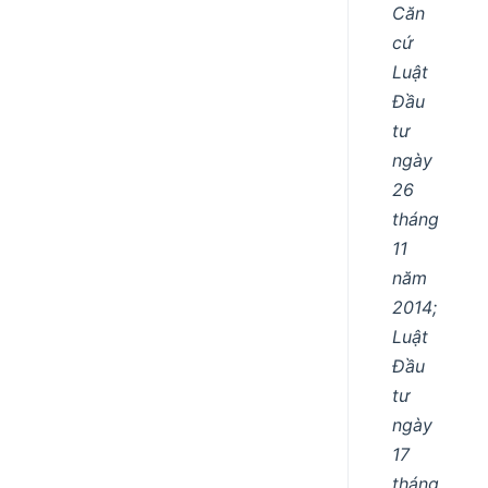
Căn
cứ
Luật
Đầu
tư
ngày
26
tháng
11
năm
2014;
Luật
Đầu
tư
ngày
17
tháng