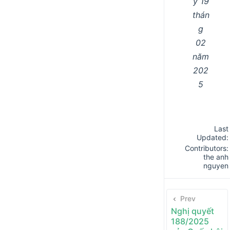
y 19
thán
g
02
năm
202
5
Last
Updated:
Contributors:
the anh
nguyen
Prev
Nghị quyết
188/2025