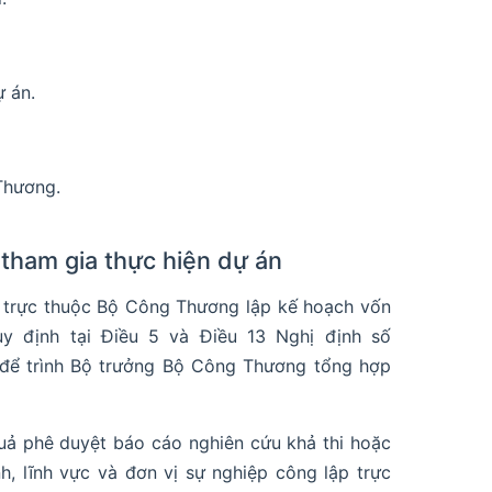
ự án.
Thương.
tham gia thực hiện dự án
ập trực thuộc Bộ Công Thương lập kế hoạch vốn
y định tại Điều 5 và Điều 13 Nghị định số
 để trình Bộ trưởng Bộ Công Thương tổng hợp
uả phê duyệt báo cáo nghiên cứu khả thi hoặc
h, lĩnh vực và đơn vị sự nghiệp công lập trực