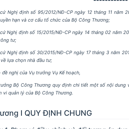
cứ Nghị định số 95/2012/NĐ-CP ngày 12 tháng 11 năm 20
quyền hạn và cơ cấu tổ chức của Bộ Công Thương;
cứ Nghị định số 15/2015/NĐ-CP ngày 14 tháng 02 năm 201
công tư;
cứ Nghị định số 30/2015/NĐ-CP ngày 17 tháng 3 năm 201
 về lựa chọn nhà đầu tư;
 đề nghị của Vụ trưởng Vụ Kế hoạch,
rưởng Bộ Công Thương quy định chi tiết một số nội dung v
 vi quản lý của Bộ Công Thương.
ương I QUY ĐỊNH CHUNG