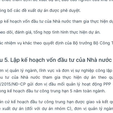
ng bố các đề xuất dự án được phê duyệt.
p kế hoạch vốn đầu tư của Nhà nước tham gia thực hiện d
eo dõi, đánh giá, tổng hợp tình hình thực hiện dự án.
c nhiệm vụ khác theo quyết định của Bộ trưởng Bộ Công 
u 5. Lập kế hoạch vốn đầu tư của Nhà nước 
n vị quản lý ngành, lĩnh vực và đơn vị sự nghiệp công l
ầu tư của Nhà nước tham gia thực hiện dự án theo qu
5/2015/NĐ-CP gửi đơn vị đầu mối quản lý hoạt động PPP
ong kế hoạch đầu tư công trung hạn 5 năm toàn ngành.
n cứ kế hoạch đầu tư công trung hạn được giao và kết q
 xuất dự án (đối với dự án nhóm C), đơn vị quản lý ngàn