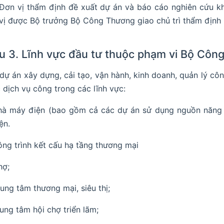
 Đơn vị thẩm định đề xuất dự án và báo cáo nghiên cứu khả
vị được Bộ trưởng Bộ Công Thương giao chủ trì thẩm định
u 3. Lĩnh vực đầu tư thuộc phạm vi Bộ Côn
dự án xây dựng, cải tạo, vận hành, kinh doanh, quản lý công
 dịch vụ công trong các lĩnh vực:
à máy điện (bao gồm cả các dự án sử dụng nguồn năng lư
ện.
ng trình kết cấu hạ tầng thương mại
hợ;
rung tâm thương mại, siêu thị;
rung tâm hội chợ triển lãm;