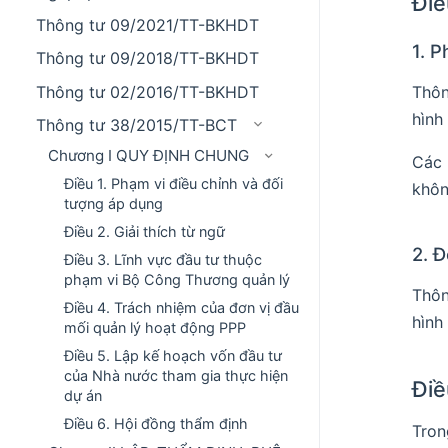
Điề
Thông tư 09/2021/TT-BKHDT
1. P
Thông tư 09/2018/TT-BKHDT
Thông tư 02/2016/TT-BKHDT
Thôn
hình
Thông tư 38/2015/TT-BCT
Chương I QUY ĐỊNH CHUNG
Các 
Điều 1. Phạm vi điều chỉnh và đối
khôn
tượng áp dụng
Điều 2. Giải thích từ ngữ
2. 
Điều 3. Lĩnh vực đầu tư thuộc
phạm vi Bộ Công Thương quản lý
Thôn
Điều 4. Trách nhiệm của đơn vị đầu
hình
mối quản lý hoạt động PPP
Điều 5. Lập kế hoạch vốn đầu tư
của Nhà nước tham gia thực hiện
Điề
dự án
Điều 6. Hội đồng thẩm định
Tron