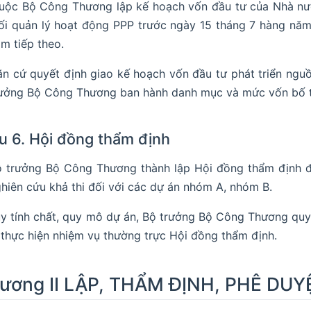
uộc Bộ Công Thương lập kế hoạch vốn đầu tư của Nhà nướ
i quản lý hoạt động PPP trước ngày 15 tháng 7 hàng năm
m tiếp theo.
n cứ quyết định giao kế hoạch vốn đầu tư phát triển ng
ưởng Bộ Công Thương ban hành danh mục và mức vốn bố tr
u 6. Hội đồng thẩm định
 trưởng Bộ Công Thương thành lập Hội đồng thẩm định để
hiên cứu khả thi đối với các dự án nhóm A, nhóm B.
y tính chất, quy mô dự án, Bộ trưởng Bộ Công Thương quy
 thực hiện nhiệm vụ thường trực Hội đồng thẩm định.
ương II LẬP, THẨM ĐỊNH, PHÊ DU