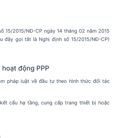
h số 15/2015/NĐ-CP ngày 14 tháng 02 năm 2015
au đây gọi tắt là Nghị định số 15/2015/NĐ-CP)
ý hoạt động PPP
m pháp luật về đầu tư theo hình thức đối tác
kết cấu hạ tầng, cung cấp trang thiết bị hoặc
.