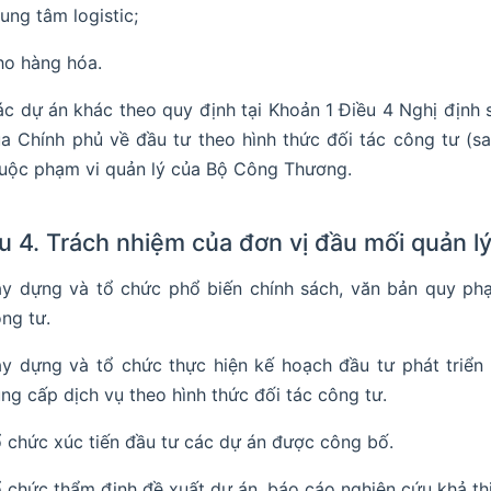
rung tâm logistic;
ho hàng hóa.
c dự án khác theo quy định tại Khoản 1 Điều 4 Nghị địn
a Chính phủ về đầu tư theo hình thức đối tác công tư (s
uộc phạm vi quản lý của Bộ Công Thương.
u 4. Trách nhiệm của đơn vị đầu mối quản l
y dựng và tổ chức phổ biến chính sách, văn bản quy phạ
ng tư.
y dựng và tổ chức thực hiện kế hoạch đầu tư phát triển 
ng cấp dịch vụ theo hình thức đối tác công tư.
 chức xúc tiến đầu tư các dự án được công bố.
 chức thẩm định đề xuất dự án, báo cáo nghiên cứu khả thi