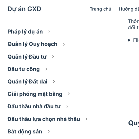
Dự án GXD
Trang chủ
Hướng d
Thôn
đối 
Pháp lý dự án
Fi
Quản lý Quy hoạch
Quản lý Đầu tư
Đầu tư công
Quản lý Đất đai
Giải phóng mặt bằng
Đấu thầu nhà đầu tư
Đấu thầu lựa chọn nhà thầu
Quy
Bất động sản