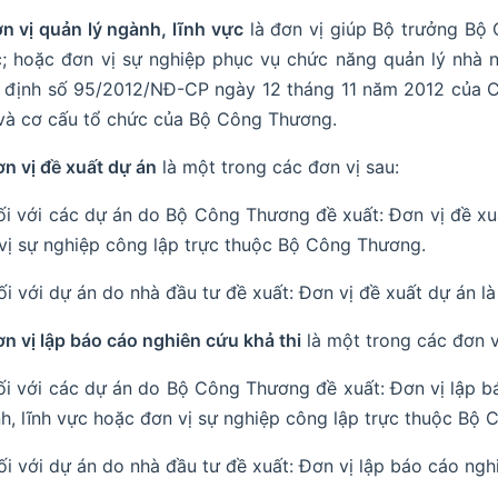
ơn vị quản lý ngành, lĩnh vực
là đơn vị giúp Bộ trưởng Bộ
; hoặc đơn vị sự nghiệp phục vụ chức năng quản lý nhà 
 định số 95/2012/NĐ-CP ngày 12 tháng 11 năm 2012 của C
và cơ cấu tổ chức của Bộ Công Thương.
ơn vị đề xuất dự án
là một trong các đơn vị sau:
ối với các dự án do Bộ Công Thương đề xuất: Đơn vị đề xuấ
vị sự nghiệp công lập trực thuộc Bộ Công Thương.
ối với dự án do nhà đầu tư đề xuất: Đơn vị đề xuất dự án là
ơn vị lập báo cáo nghiên cứu khả thi
là một trong các đơn v
ối với các dự án do Bộ Công Thương đề xuất: Đơn vị lập bá
h, lĩnh vực hoặc đơn vị sự nghiệp công lập trực thuộc Bộ
ối với dự án do nhà đầu tư đề xuất: Đơn vị lập báo cáo nghi