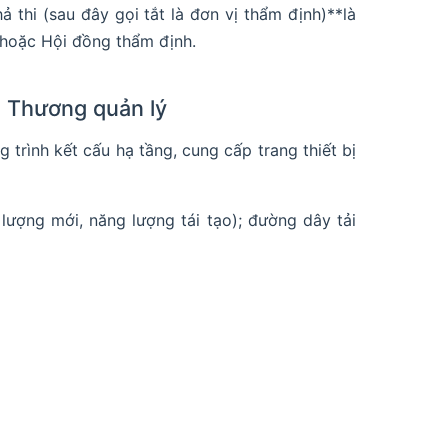
 thi (sau đây gọi tắt là đơn vị thẩm định)**là
 hoặc Hội đồng thẩm định.
g Thương quản lý
 trình kết cấu hạ tầng, cung cấp trang thiết bị
ợng mới, năng lượng tái tạo); đường dây tải