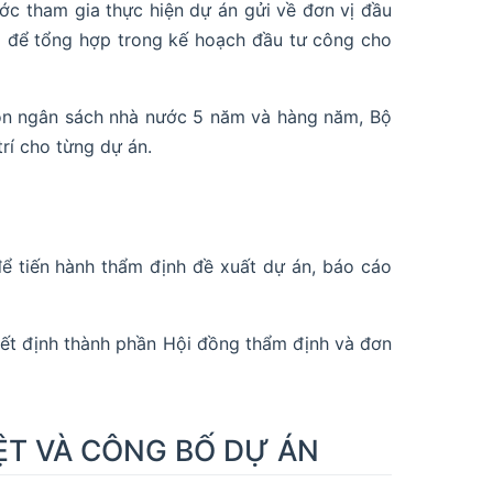
c tham gia thực hiện dự án gửi về đơn vị đầu
 để tổng hợp trong kế hoạch đầu tư công cho
uồn ngân sách nhà nước 5 năm và hàng năm, Bộ
í cho từng dự án.
 tiến hành thẩm định đề xuất dự án, báo cáo
ết định thành phần Hội đồng thẩm định và đơn
YỆT VÀ CÔNG BỐ DỰ ÁN