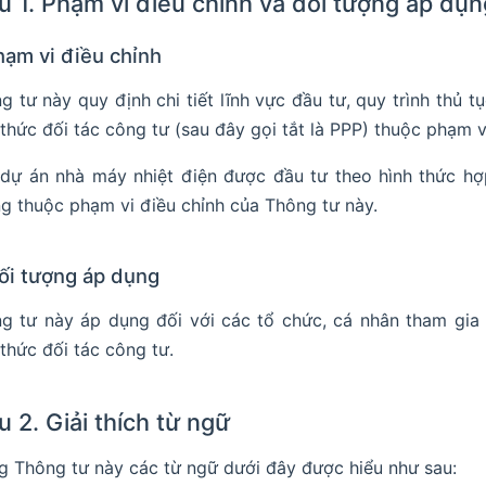
u 1. Phạm vi điều chỉnh và đối tượng áp dụn
hạm vi điều chỉnh
g tư này quy định chi tiết lĩnh vực đầu tư, quy trình thủ 
 thức đối tác công tư (sau đây gọi tắt là PPP) thuộc phạm
dự án nhà máy nhiệt điện được đầu tư theo hình thức h
g thuộc phạm vi điều chỉnh của Thông tư này.
Đối tượng áp dụng
g tư này áp dụng đối với các tổ chức, cá nhân tham gia
 thức đối tác công tư.
u 2. Giải thích từ ngữ
g Thông tư này các từ ngữ dưới đây được hiểu như sau: