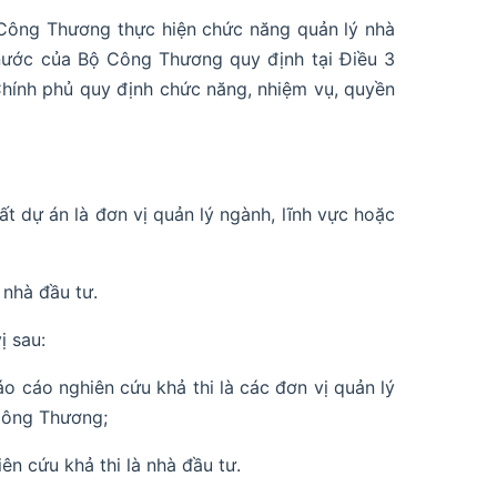
 Công Thương thực hiện chức năng quản lý nhà
nước của Bộ Công Thương quy định tại Điều 3
hính phủ quy định chức năng, nhiệm vụ, quyền
t dự án là đơn vị quản lý ngành, lĩnh vực hoặc
 nhà đầu tư.
ị sau:
o cáo nghiên cứu khả thi là các đơn vị quản lý
 Công Thương;
ên cứu khả thi là nhà đầu tư.