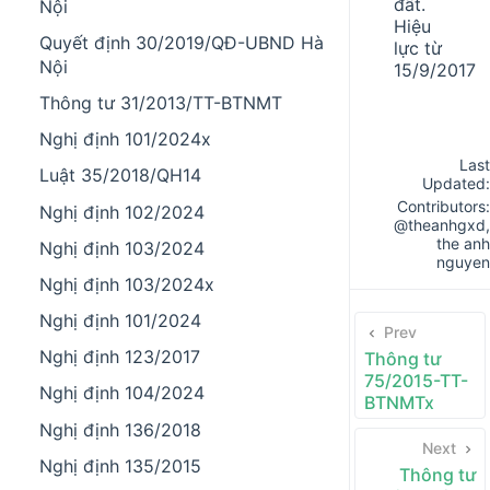
đất.
Nội
Hiệu
Quyết định 30/2019/QĐ-UBND Hà
lực từ
Nội
15/9/2017
Thông tư 31/2013/TT-BTNMT
Nghị định 101/2024x
Last
Luật 35/2018/QH14
Updated:
Contributors:
Nghị định 102/2024
@theanhgxd
,
the anh
Nghị định 103/2024
nguyen
Nghị định 103/2024x
Nghị định 101/2024
Prev
Nghị định 123/2017
Thông tư
75/2015-TT-
Nghị định 104/2024
BTNMTx
Nghị định 136/2018
Next
Nghị định 135/2015
Thông tư