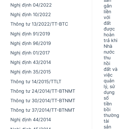
Nghị định 04/2022
gắn
liền
Nghị định 10/2022
với
đất
Thông tư 13/2022/TT-BTC
được
Nghị định 91/2019
hoàn
trả khi
Nghị định 96/2019
Nhà
nước
Nghị định 01/2017
thu
Nghị định 43/2014
hồi
đất và
Nghị định 35/2015
việc
quản
Thông tư 14/2015/TTLT
lý, sử
Thông tư 24/2014/TT-BTNMT
dụng
số
Thông tư 30/2014/TT-BTNMT
tiền
bồi
Thông tư 37/2014/TT-BTNMT
thường
Nghị định 44/2014
tài
sản