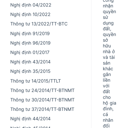
Nghị định 04/2022
nhận
quyền
Nghị định 10/2022
sử
dụng
Thông tư 13/2022/TT-BTC
đất,
Nghị định 91/2019
quyền
sở
Nghị định 96/2019
hữu
nhà ở
Nghị định 01/2017
và tài
Nghị định 43/2014
sản
khác
Nghị định 35/2015
gắn
liền
Thông tư 14/2015/TTLT
với
Thông tư 24/2014/TT-BTNMT
đất
cho
Thông tư 30/2014/TT-BTNMT
hộ gia
đình,
Thông tư 37/2014/TT-BTNMT
cá
Nghị định 44/2014
nhân
đối