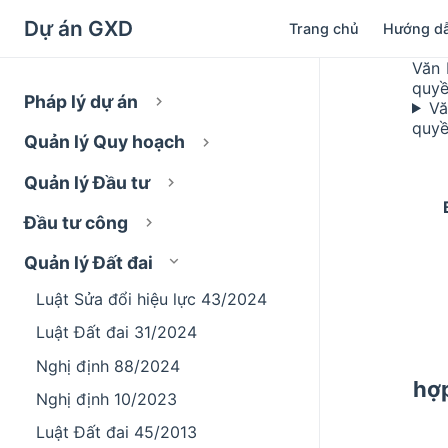
Dự án GXD
Trang chủ
Hướng d
Văn 
quyề
Pháp lý dự án
Vă
quyề
Quản lý Quy hoạch
Quản lý Đầu tư
Đầu tư công
Quản lý Đất đai
Luật Sửa đổi hiệu lực 43/2024
Luật Đất đai 31/2024
Nghị định 88/2024
hợp
Nghị định 10/2023
Luật Đất đai 45/2013