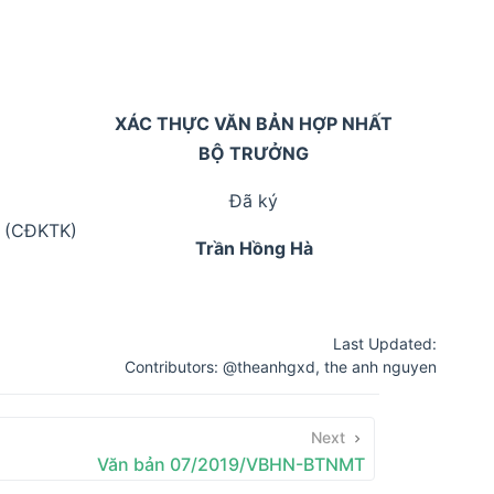
XÁC THỰC VĂN BẢN HỢP NHẤT
BỘ TRƯỞNG
Đã ký
Đ (CĐKTK)
Trần Hồng Hà
Last Updated:
Contributors:
@theanhgxd
,
the anh nguyen
Next
Văn bản 07/2019/VBHN-BTNMT