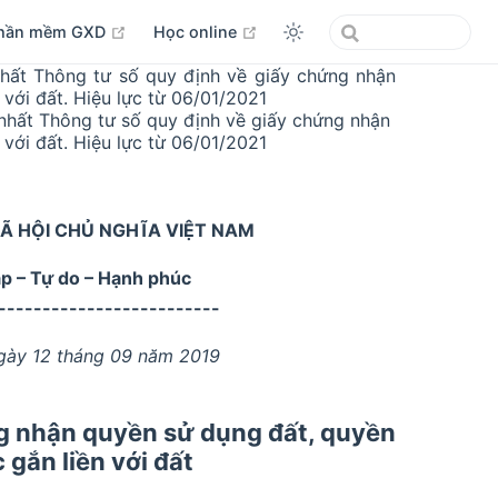
open in new window
open in new window
hần mềm GXD
Học online
ất Thông tư số quy định về giấy chứng nhận
 với đất. Hiệu lực từ 06/01/2021
hất Thông tư số quy định về giấy chứng nhận
 với đất. Hiệu lực từ 06/01/2021
Ã HỘI CHỦ NGHĨA VIỆT NAM
ập – Tự do – Hạnh phúc
-------------------------
ngày 12 tháng 09 năm 2019
g nhận quyền sử dụng đất, quyền
 gắn liền với đất