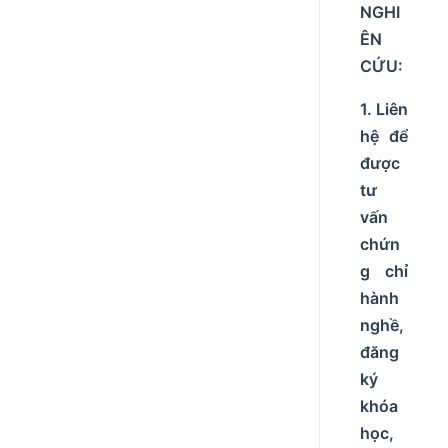
NGHI
ÊN
CỨU:
1. Liên
hệ để
được
tư
vấn
chứn
g chỉ
hành
nghề,
đăng
ký
khóa
học,