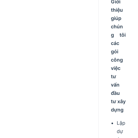
Giới
thiệu
giúp
chún
g tôi
các
gói
công
việc
tư
vấn
đầu
tư xây
dựng
Lập
dự