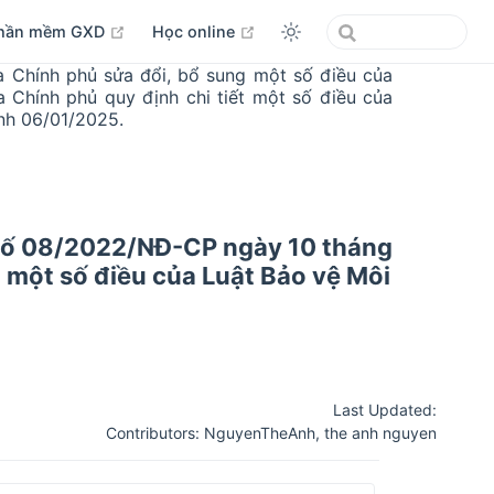
open in new window
open in new window
hần mềm GXD
Học online
Chính phủ sửa đổi, bổ sung một số điều của
Chính phủ quy định chi tiết một số điều của
ành 06/01/2025.
 số 08/2022/NĐ-CP ngày 10 tháng
 một số điều của Luật Bảo vệ Môi
Last Updated:
Contributors:
NguyenTheAnh
,
the anh nguyen