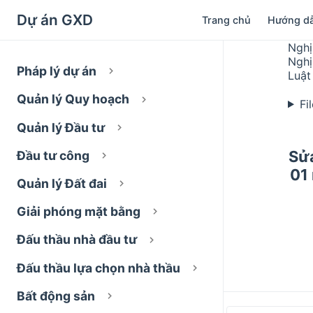
Dự án GXD
Trang chủ
Hướng d
Nghị
Nghị
Pháp lý dự án
Luật
Quản lý Quy hoạch
Fi
Quản lý Đầu tư
Sửa
Đầu tư công
01 
Quản lý Đất đai
Giải phóng mặt bằng
Đấu thầu nhà đầu tư
Đấu thầu lựa chọn nhà thầu
Bất động sản