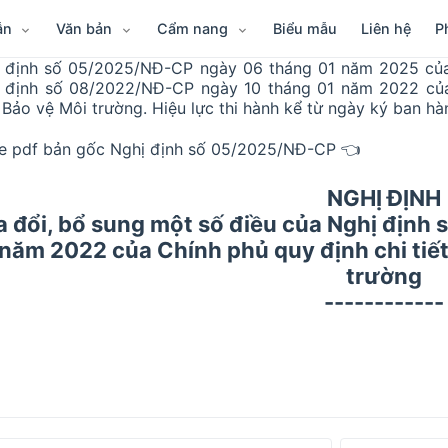
ẫn
Văn bản
Cẩm nang
Biểu mẫu
Liên hệ
P
 định số 05/2025/NĐ-CP ngày 06 tháng 01 năm 2025 của 
 định số 08/2022/NĐ-CP ngày 10 tháng 01 năm 2022 của 
 Bảo vệ Môi trường. Hiệu lực thi hành kể từ ngày ký ban h
le pdf bản gốc Nghị định số 05/2025/NĐ-CP 👈
NGHỊ ĐỊNH
 đổi, bổ sung một số điều của Nghị định
năm 2022 của Chính phủ quy định chi tiết
trường
------------