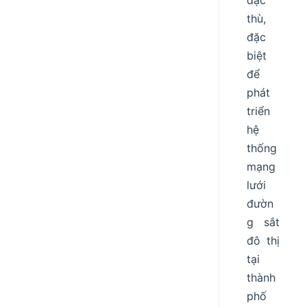
đặc
thù,
đặc
biệt
để
phát
triển
hệ
thống
mạng
lưới
đườn
g sắt
đô thị
tại
thành
phố