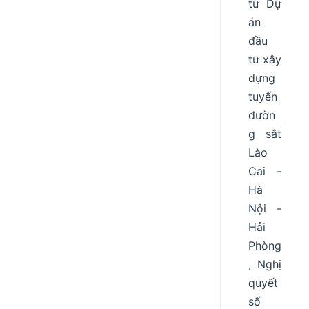
tư Dự
án
đầu
tư xây
dựng
tuyến
đườn
g sắt
Lào
Cai -
Hà
Nội -
Hải
Phòng
, Nghị
quyết
số