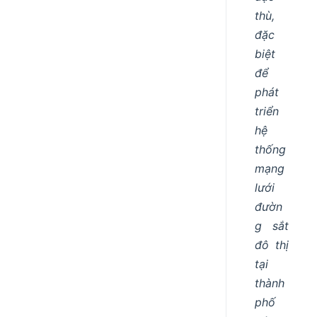
thù,
đặc
biệt
để
phát
triển
hệ
thống
mạng
lưới
đườn
g sắt
đô thị
tại
thành
phố