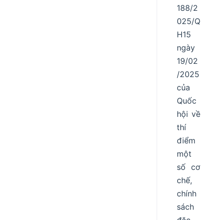
188/2
025/Q
H15
ngày
19/02
/2025
của
Quốc
hội về
thí
điểm
một
số cơ
chế,
chính
sách