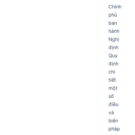
Chính
phủ
ban
hành
Nghị
định
Quy
định
chi
tiết
một
số
điều
và
biện
pháp