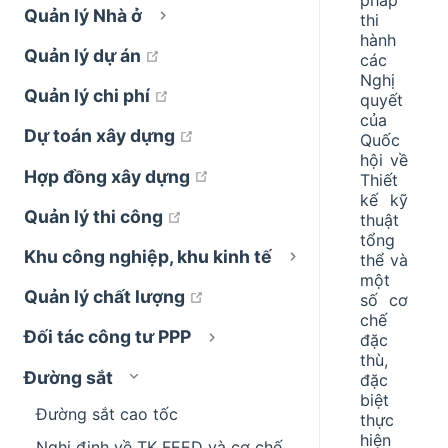
Quản lý Nhà ở
thi
hành
open in new window
Quản lý dự án
các
Nghị
open in new window
Quản lý chi phí
quyết
của
open in new window
Dự toán xây dựng
Quốc
hội về
open in new window
Hợp đồng xây dựng
Thiết
kế kỹ
open in new window
Quản lý thi công
thuật
tổng
Khu công nghiệp, khu kinh tế
thể và
một
open in new window
Quản lý chất lượng
số cơ
chế
Đối tác công tư PPP
đặc
thù,
Đường sắt
đặc
biệt
Đường sắt cao tốc
thực
hiện
Nghị định về TK FEED và cơ chế