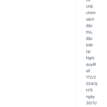
chế,
chính
sách
đặc
thù,
đặc
biệt
tại
Nghị
quyết
số
172/2
024/Q
H15
ngày
30/11/