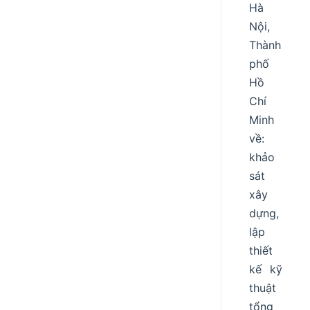
Hà
Nội,
Thành
phố
Hồ
Chí
Minh
về:
khảo
sát
xây
dựng,
lập
thiết
kế kỹ
thuật
tổng