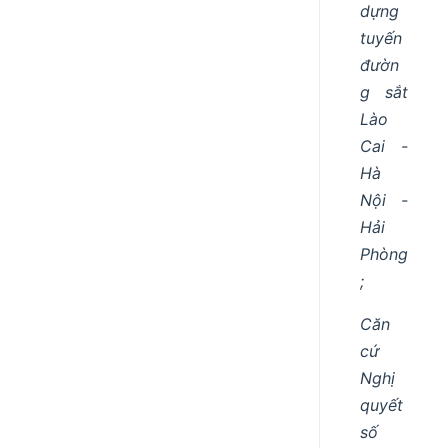
dựng
tuyến
đườn
g sắt
Lào
Cai -
Hà
Nội -
Hải
Phòng
;
Căn
cứ
Nghị
quyết
số