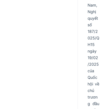
Nam,
Nghị
quyết
số
187/2
025/Q
H15
ngày
19/02
/2025
của
Quốc
hội về
chủ
trươn
g đầu