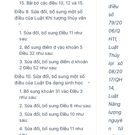
15. Bãi bỏ các điều 10, 12 và 15.
điều
Điều 9. Sửa đổi, bổ sung một số
số
điều của Luật Khí tượng thủy văn
79/20
06/Q
1. Sửa đổi, bổ sung Điều 11 như
H11,
sau:
Luật
2. Bổ sung điểm đ vào khoản 5
Điều 32 như sau:
Thủy
3. Sửa đổi, bổ sung điểm d khoản
lợi số
2 Điều 52 như sau:
08/20
Điều 10. Sửa đổi, bổ sung một số
17/QH
điều của Luật Đa dạng sinh học
14,
1. Bổ sung khoản 31 vào Điều 3
Luật
như sau:
Năng
2. Sửa đổi, bổ sung Điều 8 như sau:
lượng
3. Sửa đổi, bổ sung Điều 10 như
nguyê
sau:
n tử
4. Sửa đổi, bổ sung Điều 11 như
sau: