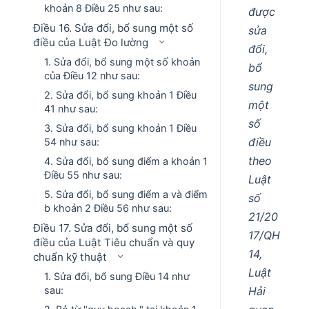
khoản 8 Điều 25 như sau:
được
Điều 16. Sửa đổi, bổ sung một số
sửa
điều của Luật Đo lường
đổi,
1. Sửa đổi, bổ sung một số khoản
bổ
của Điều 12 như sau:
sung
2. Sửa đổi, bổ sung khoản 1 Điều
một
41 như sau:
số
3. Sửa đổi, bổ sung khoản 1 Điều
điều
54 như sau:
theo
4. Sửa đổi, bổ sung điểm a khoản 1
Điều 55 như sau:
Luật
5. Sửa đổi, bổ sung điểm a và điểm
số
b khoản 2 Điều 56 như sau:
21/20
Điều 17. Sửa đổi, bổ sung một số
17/QH
điều của Luật Tiêu chuẩn và quy
14,
chuẩn kỹ thuật
Luật
1. Sửa đổi, bổ sung Điều 14 như
Hải
sau: