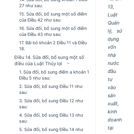
27 như sau:
13,
15. Sửa đổi, bổ sung một số điểm
Luật
của Điều 42 như sau:
Quản
16. Sửa đổi, bổ sung một số điểm
lý, sử
của Điều 43 như sau:
dụng
17. Bãi bỏ khoản 2 Điều 11 và Điều
vốn
18.
nhà
Điều 14. Sửa đổi, bổ sung một số
nước
điều của Luật Thủy lợi
đầu
1. Sửa đổi, bổ sung điểm a khoản 1
Điều 5 như sau:
tư
2. Sửa đổi, bổ sung Điều 11 như
vào
sau:
sản
3. Sửa đổi, bổ sung Điều 12 như
xuất,
sau:
kinh
4. Sửa đổi, bổ sung Điều 13 như
doanh
sau:
tại
5. Sửa đổi, bổ sung Điều 14 như