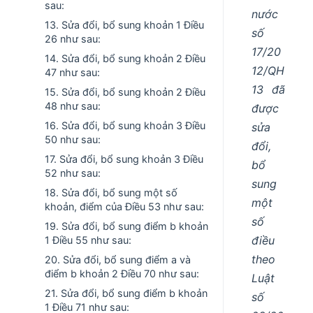
sau:
nước
13. Sửa đổi, bổ sung khoản 1 Điều
số
26 như sau:
17/20
14. Sửa đổi, bổ sung khoản 2 Điều
12/QH
47 như sau:
13 đã
15. Sửa đổi, bổ sung khoản 2 Điều
48 như sau:
được
16. Sửa đổi, bổ sung khoản 3 Điều
sửa
50 như sau:
đổi,
17. Sửa đổi, bổ sung khoản 3 Điều
bổ
52 như sau:
sung
18. Sửa đổi, bổ sung một số
một
khoản, điểm của Điều 53 như sau:
số
19. Sửa đổi, bổ sung điểm b khoản
điều
1 Điều 55 như sau:
theo
20. Sửa đổi, bổ sung điểm a và
điểm b khoản 2 Điều 70 như sau:
Luật
21. Sửa đổi, bổ sung điểm b khoản
số
1 Điều 71 như sau: