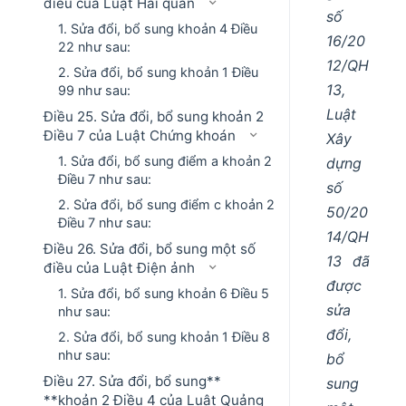
điều của Luật Hải quan
số
1. Sửa đổi, bổ sung khoản 4 Điều
16/20
22 như sau:
12/QH
2. Sửa đổi, bổ sung khoản 1 Điều
13,
99 như sau:
Luật
Điều 25. Sửa đổi, bổ sung khoản 2
Điều 7 của Luật Chứng khoán
Xây
1. Sửa đổi, bổ sung điểm a khoản 2
dựng
Điều 7 như sau:
số
2. Sửa đổi, bổ sung điểm c khoản 2
50/20
Điều 7 như sau:
14/QH
Điều 26. Sửa đổi, bổ sung một số
13 đã
điều của Luật Điện ảnh
được
1. Sửa đổi, bổ sung khoản 6 Điều 5
sửa
như sau:
đổi,
2. Sửa đổi, bổ sung khoản 1 Điều 8
như sau:
bổ
Điều 27. Sửa đổi, bổ sung**
sung
**khoản 2 Điều 4 của Luật Quảng