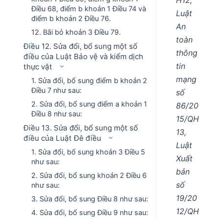
Điều 68, điểm b khoản 1 Điều 74 và
Luật
điểm b khoản 2 Điều 76.
An
12. Bãi bỏ khoản 3 Điều 79.
toàn
Điều 12. Sửa đổi, bổ sung một số
thông
điều của Luật Bảo vệ và kiểm dịch
tin
thực vật
mạng
1. Sửa đổi, bổ sung điểm b khoản 2
Điều 7 như sau:
số
2. Sửa đổi, bổ sung điểm a khoản 1
86/20
Điều 8 như sau:
15/QH
Điều 13. Sửa đổi, bổ sung một số
13,
điều của Luật Đê điều
Luật
1. Sửa đổi, bổ sung khoản 3 Điều 5
Xuất
như sau:
bản
2. Sửa đổi, bổ sung khoản 2 Điều 6
số
như sau:
19/20
3. Sửa đổi, bổ sung Điều 8 như sau:
12/QH
4. Sửa đổi, bổ sung Điều 9 như sau: