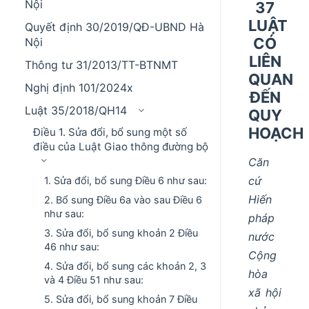
Nội
37
LUẬT
Quyết định 30/2019/QĐ-UBND Hà
CÓ
Nội
LIÊN
Thông tư 31/2013/TT-BTNMT
QUAN
Nghị định 101/2024x
ĐẾN
Luật 35/2018/QH14
QUY
HOẠCH
Điều 1. Sửa đổi, bổ sung một số
điều của Luật Giao thông đường bộ
Căn
cứ
1. Sửa đổi, bổ sung Điều 6 như sau:
Hiến
2. Bổ sung Điều 6a vào sau Điều 6
như sau:
pháp
3. Sửa đổi, bổ sung khoản 2 Điều
nước
46 như sau:
Cộng
4. Sửa đổi, bổ sung các khoản 2, 3
hòa
và 4 Điều 51 như sau:
xã hội
5. Sửa đổi, bổ sung khoản 7 Điều