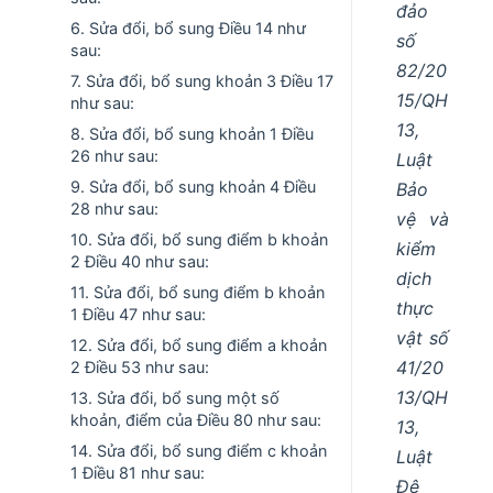
đảo
6. Sửa đổi, bổ sung Điều 14 như
số
sau:
82/20
7. Sửa đổi, bổ sung khoản 3 Điều 17
15/QH
như sau:
13,
8. Sửa đổi, bổ sung khoản 1 Điều
26 như sau:
Luật
9. Sửa đổi, bổ sung khoản 4 Điều
Bảo
28 như sau:
vệ và
10. Sửa đổi, bổ sung điểm b khoản
kiểm
2 Điều 40 như sau:
dịch
11. Sửa đổi, bổ sung điểm b khoản
thực
1 Điều 47 như sau:
vật số
12. Sửa đổi, bổ sung điểm a khoản
41/20
2 Điều 53 như sau:
13/QH
13. Sửa đổi, bổ sung một số
khoản, điểm của Điều 80 như sau:
13,
14. Sửa đổi, bổ sung điểm c khoản
Luật
1 Điều 81 như sau:
Đê