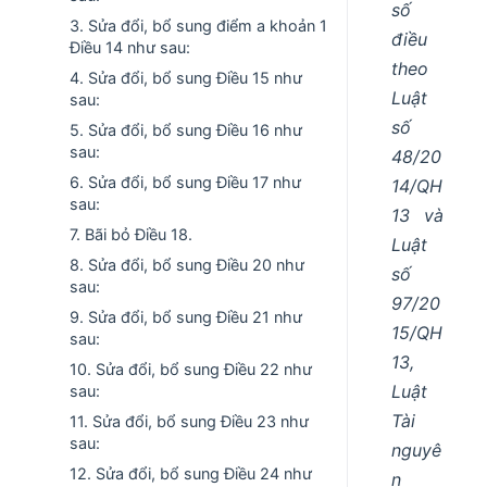
số
3. Sửa đổi, bổ sung điểm a khoản 1
điều
Điều 14 như sau:
theo
4. Sửa đổi, bổ sung Điều 15 như
Luật
sau:
số
5. Sửa đổi, bổ sung Điều 16 như
sau:
48/20
6. Sửa đổi, bổ sung Điều 17 như
14/QH
sau:
13 và
7. Bãi bỏ Điều 18.
Luật
8. Sửa đổi, bổ sung Điều 20 như
số
sau:
97/20
9. Sửa đổi, bổ sung Điều 21 như
15/QH
sau:
13,
10. Sửa đổi, bổ sung Điều 22 như
Luật
sau:
Tài
11. Sửa đổi, bổ sung Điều 23 như
sau:
nguyê
12. Sửa đổi, bổ sung Điều 24 như
n