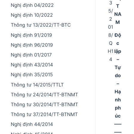
3
Nghị định 04/2022
T
5/
NA
Nghị định 10/2022
2
M
Thông tư 13/2022/TT-BTC
01
8/
Độ
Nghị định 91/2019
Q
c
Nghị định 96/2019
H1
lập
Nghị định 01/2017
4
–
Nghị định 43/2014
Tự
Nghị định 35/2015
do
–
Thông tư 14/2015/TTLT
Hạ
Thông tư 24/2014/TT-BTNMT
nh
Thông tư 30/2014/TT-BTNMT
ph
Thông tư 37/2014/TT-BTNMT
úc
–––
Nghị định 44/2014
–––