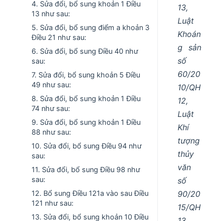
4. Sửa đổi, bổ sung khoản 1 Điều
13,
13 như sau:
Luật
5. Sửa đổi, bổ sung điểm a khoản 3
Khoán
Điều 21 như sau:
g sản
6. Sửa đổi, bổ sung Điều 40 như
số
sau:
60/20
7. Sửa đổi, bổ sung khoản 5 Điều
49 như sau:
10/QH
8. Sửa đổi, bổ sung khoản 1 Điều
12,
74 như sau:
Luật
9. Sửa đổi, bổ sung khoản 1 Điều
Khí
88 như sau:
tượng
10. Sửa đổi, bổ sung Điều 94 như
thủy
sau:
văn
11. Sửa đổi, bổ sung Điều 98 như
sau:
số
90/20
12. Bổ sung Điều 121a vào sau Điều
121 như sau:
15/QH
13. Sửa đổi, bổ sung khoản 10 Điều
13,