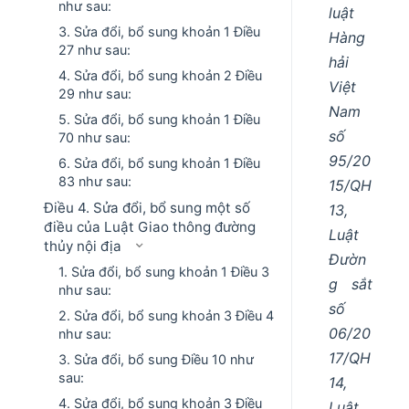
như sau:
luật
3. Sửa đổi, bổ sung khoản 1 Điều
Hàng
27 như sau:
hải
4. Sửa đổi, bổ sung khoản 2 Điều
Việt
29 như sau:
Nam
5. Sửa đổi, bổ sung khoản 1 Điều
số
70 như sau:
95/20
6. Sửa đổi, bổ sung khoản 1 Điều
83 như sau:
15/QH
Điều 4. Sửa đổi, bổ sung một số
13,
điều của Luật Giao thông đường
Luật
thủy nội địa
Đườn
1. Sửa đổi, bổ sung khoản 1 Điều 3
g sắt
như sau:
số
2. Sửa đổi, bổ sung khoản 3 Điều 4
06/20
như sau:
17/QH
3. Sửa đổi, bổ sung Điều 10 như
sau:
14,
4. Sửa đổi, bổ sung khoản 3 Điều
Luật