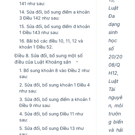
141 như sau:
Luật
14. Sửa đổi, bổ sung điểm a khoản
Đa
3 Điều 142 như sau:
dạng
15. Sửa đổi, bổ sung điểm đ khoản
sinh
1 Điều 143 như sau:
học
16. Bãi bỏ các điều 10, 11, 12 và
khoản 1 Điều 52.
số
Điều 8. Sửa đổi, bổ sung một số
20/20
điều của Luật Khoáng sản
08/Q
1. Bổ sung khoản 8 vào Điều 2 như
H12,
sau:
Luật
2. Sửa đổi, bổ sung khoản 1 Điều 4
Tài
như sau:
nguyê
3. Sửa đổi, bổ sung điểm a khoản 1
n, môi
Điều 9 như sau:
trườn
4. Sửa đổi, bổ sung Điều 11 như
sau:
g biển
5. Sửa đổi, bổ sung Điều 13 như
và hải
sau: