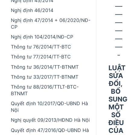
Nghị định 45/2014
–––
Nghị định 46/2014
–––
Nghị định 47/2014 + 06/2020/NĐ-
–––
CP
–––
Nghị định 104/2014/NĐ-CP
–––
–––
Thông tư 76/2014/TT-BTC
–
Thông tư 77/2014/TT-BTC
LUẬT
Thông tư 36/2014/TT-BTNMT
SỬA
Thông tư 33/2017/TT-BTNMT
ĐỔI,
Thông tư 88/2016/TTLT-BTC-
BỔ
BTNMT
SUNG
Quyết định 10/2017/QĐ-UBND Hà
MỘT
Nội
SỐ
Nghị quyết 09/2013/HĐND Hà Nội
ĐIỀU
CỦA
Quyết định 47/2016/QĐ-UBND Hà