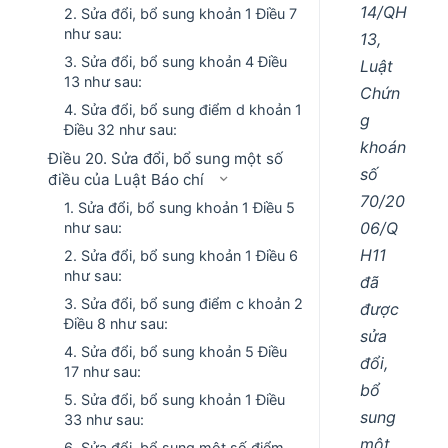
14/QH
2. Sửa đổi, bổ sung khoản 1 Điều 7
như sau:
13,
3. Sửa đổi, bổ sung khoản 4 Điều
Luật
13 như sau:
Chứn
4. Sửa đổi, bổ sung điểm d khoản 1
g
Điều 32 như sau:
khoán
Điều 20. Sửa đổi, bổ sung một số
số
điều của Luật Báo chí
70/20
1. Sửa đổi, bổ sung khoản 1 Điều 5
06/Q
như sau:
H11
2. Sửa đổi, bổ sung khoản 1 Điều 6
như sau:
đã
3. Sửa đổi, bổ sung điểm c khoản 2
được
Điều 8 như sau:
sửa
4. Sửa đổi, bổ sung khoản 5 Điều
đổi,
17 như sau:
bổ
5. Sửa đổi, bổ sung khoản 1 Điều
sung
33 như sau:
một
6. Sửa đổi, bổ sung một số điểm