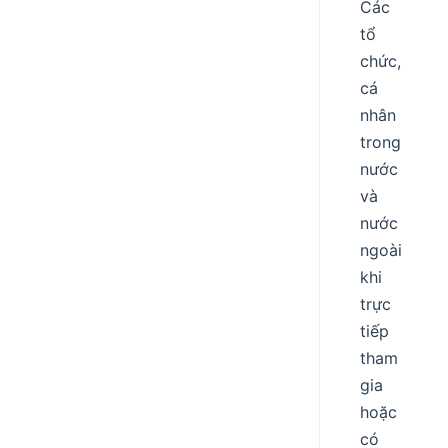
Các
tổ
chức,
cá
nhân
trong
nước
và
nước
ngoài
khi
trực
tiếp
tham
gia
hoặc
có