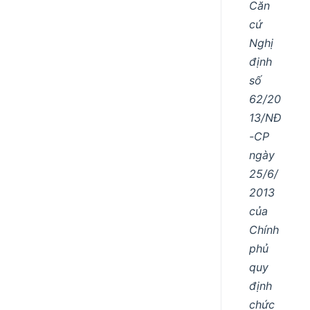
Căn
cứ
Nghị
định
số
62/20
13/NĐ
-CP
ngày
25/6/
2013
của
Chính
phủ
quy
định
chức