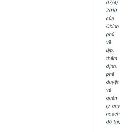
07/4/
2010
của
Chính
phủ
về
lập,
thẩm
định,
phê
duyệt
và
quản
lý quy
hoạch
đô thị;