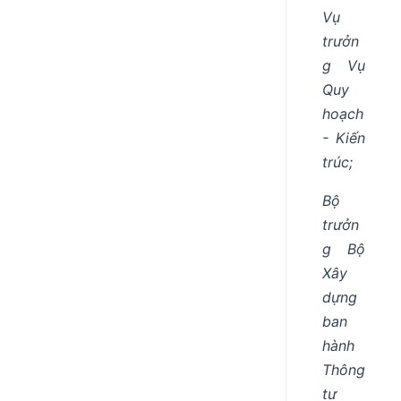
Vụ
trưởn
g Vụ
Quy
hoạch
- Kiến
trúc;
Bộ
trưởn
g Bộ
Xây
dựng
ban
hành
Thông
tư