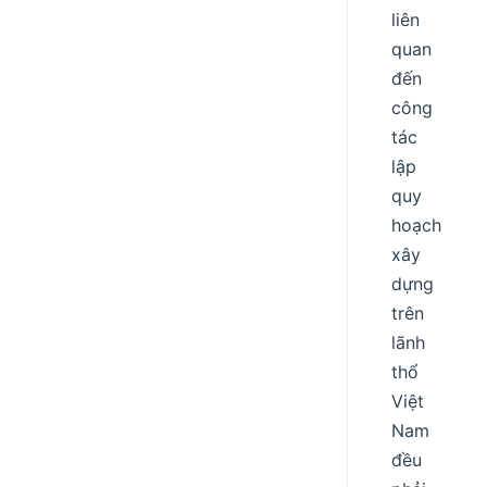
liên
quan
đến
công
tác
lập
quy
hoạch
xây
dựng
trên
lãnh
thổ
Việt
Nam
đều