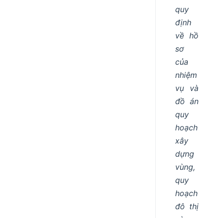
quy
định
về hồ
sơ
của
nhiệm
vụ và
đồ án
quy
hoạch
xây
dựng
vùng,
quy
hoạch
đô thị