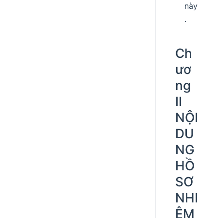
này
.
Ch
ươ
ng
II
NỘI
DU
NG
HỒ
SƠ
NHI
ỆM