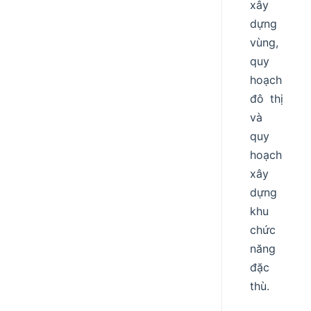
xây
dựng
vùng,
quy
hoạch
đô thị
và
quy
hoạch
xây
dựng
khu
chức
năng
đặc
thù.