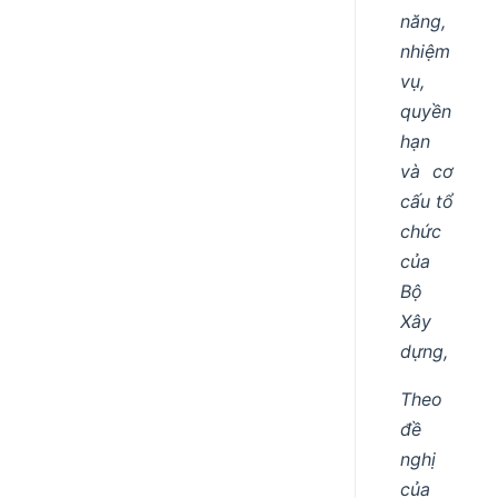
năng,
nhiệm
vụ,
quyền
hạn
và cơ
cấu tổ
chức
của
Bộ
Xây
dựng,
Theo
đề
nghị
của