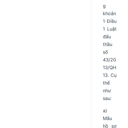
g
khoản
1 Điều
1 Luật
đấu
thầu
số
43/20
13/QH
13. Cụ
thể
như
sau:
a)
Mẫu
hồ sơ