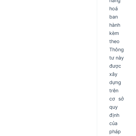
hàng
hoá
ban
hành
kèm
theo
Thông
tư này
được
xây
dựng
trên
cơ sở
quy
định
của
pháp