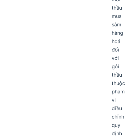
thầu
mua
sắm
hàng
hoá
đối
với
gói
thầu
thuộc
phạm
vi
điều
chỉnh
quy
định