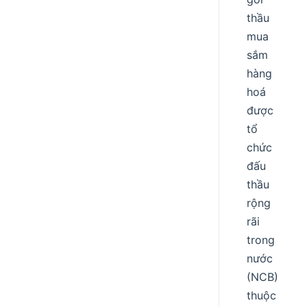
thầu
mua
sắm
hàng
hoá
được
tổ
chức
đấu
thầu
rộng
rãi
trong
nước
(NCB)
thuộc