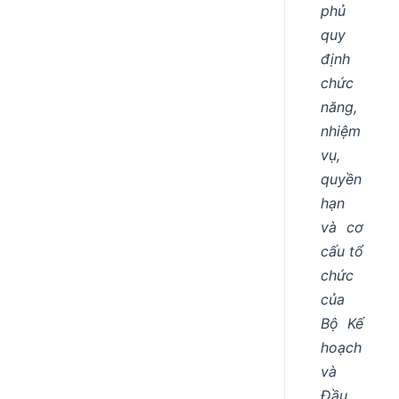
phủ
quy
định
chức
năng,
nhiệm
vụ,
quyền
hạn
và cơ
cấu tổ
chức
của
Bộ Kế
hoạch
và
Đầu