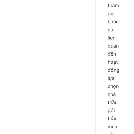
tham
gia
hoặc
có
liên
quan
đến
hoạt
động
lựa
chọn
nhà
thầu
gói
thầu
mua