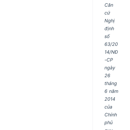
Căn
cứ
Nghị
định
số
63/20
14/NĐ
-CP
ngày
26
tháng
6 năm
2014
của
Chính
phủ