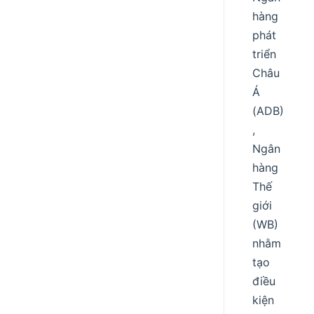
hàng
phát
triển
Châu
Á
(ADB)
,
Ngân
hàng
Thế
giới
(WB)
nhằm
tạo
điều
kiện