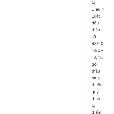
tại
Điều 1
Luật
đấu
thầu
số
43/20
13/QH
13, trừ
gói
thầu
mua
thuốc
quy
định
tại
điểm