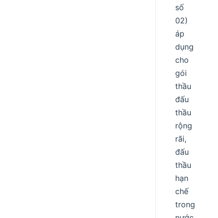
số
02)
áp
dụng
cho
gói
thầu
đấu
thầu
rộng
rãi,
đấu
thầu
hạn
chế
trong
nước