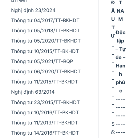
Đ
T
Nghị định 23/2024
Ầ
NA
U
M
Thông tư 04/2017/TT-BKHDT
T
Thông tư 05/2018/TT-BKHDT
Độc
Ư
lập
Thông tư 05/2020/TT-BKHDT
_
– Tự
Thông tư 10/2015/TT-BKHDT
_
do –
_
Thông tư 05/2021/TT-BQP
Hạn
_
Thông tư 06/2020/TT-BKHDT
h
_
Thông tư 11/2015/TT-BKHDT
phú
_
c
Nghị định 63/2014
_
----
Thông tư 23/2015/TT-BKHDT
_
----
_
Thông tư 10/2016/TT-BKHDT
----
Thông tư 11/2019/TT-BKHDT
S
----
ố:
----
Thông tư 14/2016/TT-BKHDT