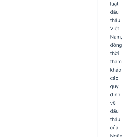
luật
đấu
thầu
Việt
Nam,
đồng
thời
tham
khảo
các
quy
định
về
đấu
thầu
của
Ngân