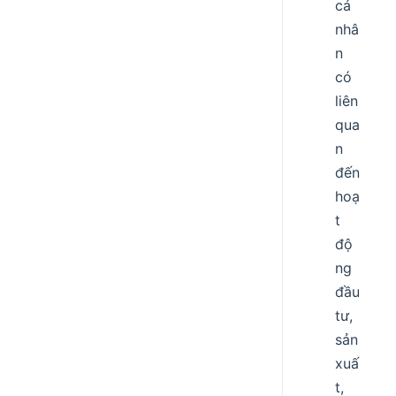
cá
nhâ
n
có
liên
qua
n
đến
hoạ
t
độ
ng
đầu
tư,
sản
xuấ
t,