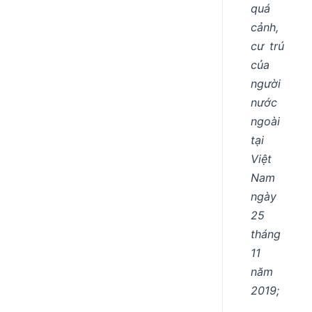
quá
cảnh,
cư trú
của
người
nước
ngoài
tại
Việt
Nam
ngày
25
tháng
11
năm
2019;