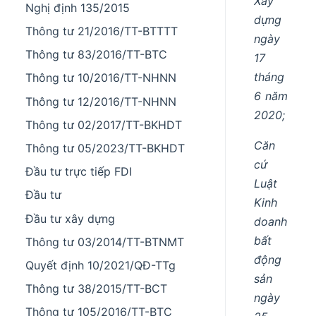
Xây
Nghị định 135/2015
dựng
Thông tư 21/2016/TT-BTTTT
ngày
Thông tư 83/2016/TT-BTC
17
tháng
Thông tư 10/2016/TT-NHNN
6 năm
Thông tư 12/2016/TT-NHNN
2020;
Thông tư 02/2017/TT-BKHDT
Căn
Thông tư 05/2023/TT-BKHDT
cứ
Đầu tư trực tiếp FDI
Luật
Đầu tư
Kinh
Đầu tư xây dựng
doanh
bất
Thông tư 03/2014/TT-BTNMT
động
Quyết định 10/2021/QĐ-TTg
sản
Thông tư 38/2015/TT-BCT
ngày
Thông tư 105/2016/TT-BTC