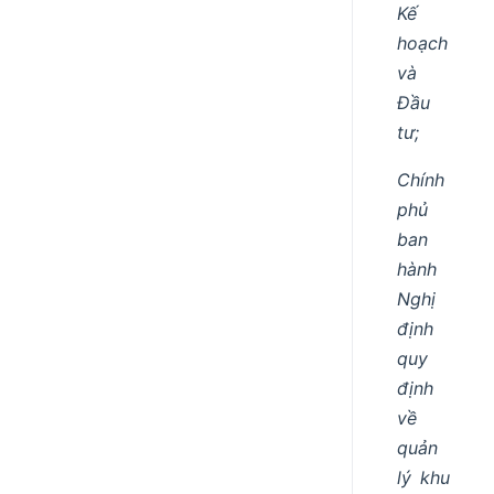
Kế
hoạch
và
Đầu
tư;
Chính
phủ
ban
hành
Nghị
định
quy
định
về
quản
lý khu