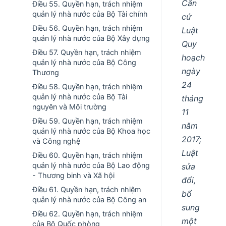
Căn
Điều 55. Quyền hạn, trách nhiệm
quản lý nhà nước của Bộ Tài chính
cứ
Điều 56. Quyền hạn, trách nhiệm
Luật
quản lý nhà nước của Bộ Xây dựng
Quy
Điều 57. Quyền hạn, trách nhiệm
hoạch
quản lý nhà nước của Bộ Công
ngày
Thương
24
Điều 58. Quyền hạn, trách nhiệm
quản lý nhà nước của Bộ Tài
tháng
nguyên và Môi trường
11
Điều 59. Quyền hạn, trách nhiệm
năm
quản lý nhà nước của Bộ Khoa học
2017;
và Công nghệ
Luật
Điều 60. Quyền hạn, trách nhiệm
quản lý nhà nước của Bộ Lao động
sửa
- Thương binh và Xã hội
đổi,
Điều 61. Quyền hạn, trách nhiệm
bổ
quản lý nhà nước của Bộ Công an
sung
Điều 62. Quyền hạn, trách nhiệm
một
của Bộ Quốc phòng