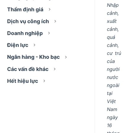
Nhập
Thẩm định giá
cảnh,
xuất
Dịch vụ công ích
cảnh,
Doanh nghiệp
quá
Điện lực
cảnh,
cư trú
Ngân hàng - Kho bạc
của
Các vấn đề khác
người
nước
Hết hiệu lực
ngoài
tại
Việt
Nam
ngày
16