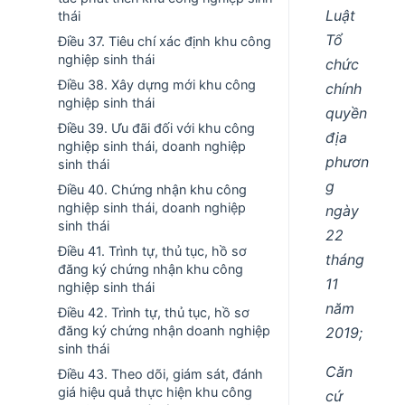
Luật
thái
Tổ
Điều 37. Tiêu chí xác định khu công
nghiệp sinh thái
chức
Điều 38. Xây dựng mới khu công
chính
nghiệp sinh thái
quyền
Điều 39. Ưu đãi đối với khu công
địa
nghiệp sinh thái, doanh nghiệp
phươn
sinh thái
g
Điều 40. Chứng nhận khu công
nghiệp sinh thái, doanh nghiệp
ngày
sinh thái
22
Điều 41. Trình tự, thủ tục, hồ sơ
tháng
đăng ký chứng nhận khu công
11
nghiệp sinh thái
năm
Điều 42. Trình tự, thủ tục, hồ sơ
đăng ký chứng nhận doanh nghiệp
2019;
sinh thái
Căn
Điều 43. Theo dõi, giám sát, đánh
giá hiệu quả thực hiện khu công
cứ