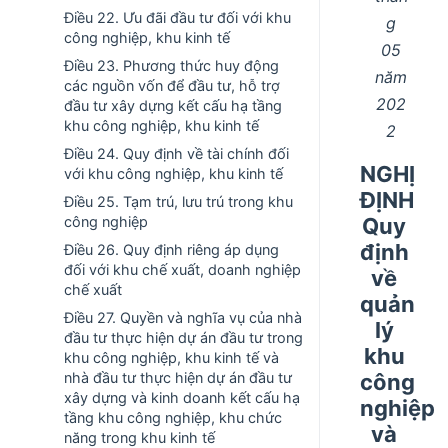
Điều 22. Ưu đãi đầu tư đối với khu
g
công nghiệp, khu kinh tế
05
Điều 23. Phương thức huy động
năm
các nguồn vốn để đầu tư, hỗ trợ
202
đầu tư xây dựng kết cấu hạ tầng
khu công nghiệp, khu kinh tế
2
Điều 24. Quy định về tài chính đối
NGHỊ
với khu công nghiệp, khu kinh tế
ĐỊNH
Điều 25. Tạm trú, lưu trú trong khu
Quy
công nghiệp
định
Điều 26. Quy định riêng áp dụng
đối với khu chế xuất, doanh nghiệp
về
chế xuất
quản
Điều 27. Quyền và nghĩa vụ của nhà
lý
đầu tư thực hiện dự án đầu tư trong
khu
khu công nghiệp, khu kinh tế và
công
nhà đầu tư thực hiện dự án đầu tư
xây dựng và kinh doanh kết cấu hạ
nghiệp
tầng khu công nghiệp, khu chức
và
năng trong khu kinh tế