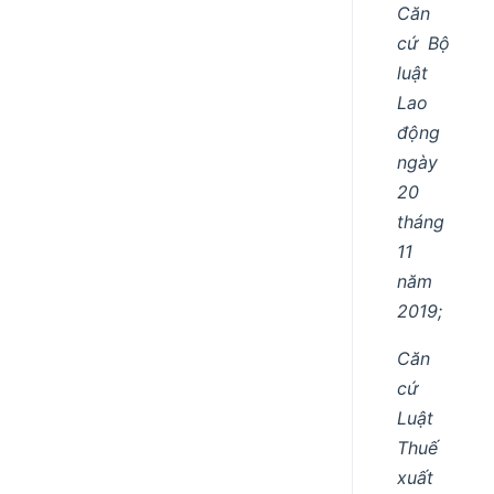
Căn
cứ Bộ
luật
Lao
động
ngày
20
tháng
11
năm
2019;
Căn
cứ
Luật
Thuế
xuất