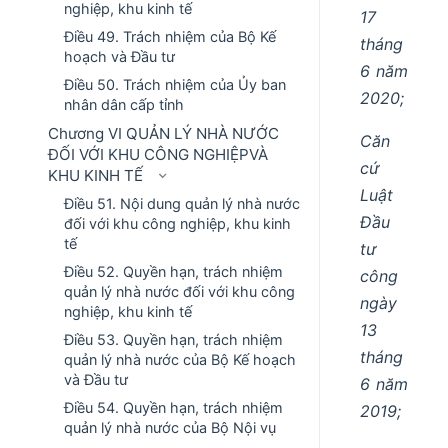
nghiệp, khu kinh tế
17
Điều 49. Trách nhiệm của Bộ Kế
tháng
hoạch và Đầu tư
6 năm
Điều 50. Trách nhiệm của Ủy ban
2020;
nhân dân cấp tỉnh
Chương VI QUẢN LÝ NHÀ NƯỚC
Căn
ĐỐI VỚI KHU CÔNG NGHIỆPVÀ
cứ
KHU KINH TẾ
Luật
Điều 51. Nội dung quản lý nhà nước
Đầu
đối với khu công nghiệp, khu kinh
tế
tư
Điều 52. Quyền hạn, trách nhiệm
công
quản lý nhà nước đối với khu công
ngày
nghiệp, khu kinh tế
13
Điều 53. Quyền hạn, trách nhiệm
tháng
quản lý nhà nước của Bộ Kế hoạch
và Đầu tư
6 năm
Điều 54. Quyền hạn, trách nhiệm
2019;
quản lý nhà nước của Bộ Nội vụ