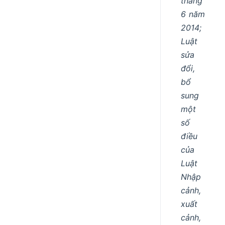
tháng
6 năm
2014;
Luật
sửa
đổi,
bổ
sung
một
số
điều
của
Luật
Nhập
cảnh,
xuất
cảnh,