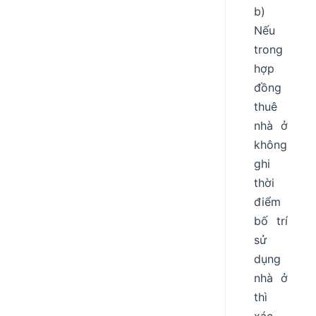
b)
Nếu
trong
hợp
đồng
thuê
nhà ở
không
ghi
thời
điểm
bố trí
sử
dụng
nhà ở
thì