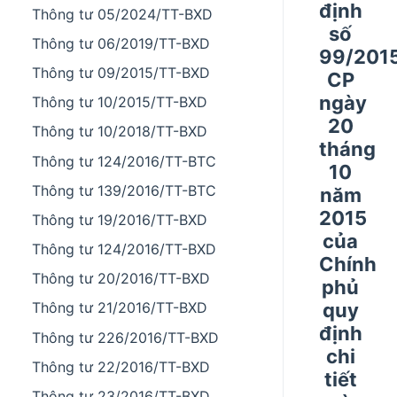
định
Thông tư 05/2024/TT-BXD
số
Thông tư 06/2019/TT-BXD
99/201
Thông tư 09/2015/TT-BXD
CP
ngày
Thông tư 10/2015/TT-BXD
20
Thông tư 10/2018/TT-BXD
tháng
Thông tư 124/2016/TT-BTC
10
Thông tư 139/2016/TT-BTC
năm
2015
Thông tư 19/2016/TT-BXD
của
Thông tư 124/2016/TT-BXD
Chính
Thông tư 20/2016/TT-BXD
phủ
quy
Thông tư 21/2016/TT-BXD
định
Thông tư 226/2016/TT-BXD
chi
Thông tư 22/2016/TT-BXD
tiết
Thông tư 23/2016/TT-BXD