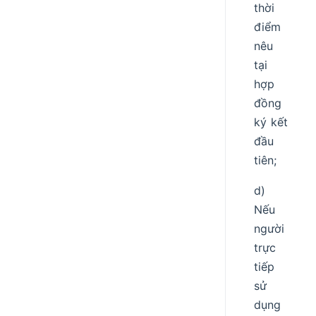
thời
điểm
nêu
tại
hợp
đồng
ký kết
đầu
tiên;
d)
Nếu
người
trực
tiếp
sử
dụng