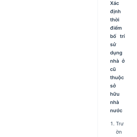
Xác
định
thời
điểm
bố trí
sử
dụng
nhà ở
cũ
thuộc
sở
hữu
nhà
nước
Trư
ờn