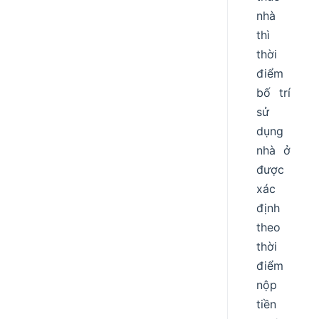
nhà
thì
thời
điểm
bố trí
sử
dụng
nhà ở
được
xác
định
theo
thời
điểm
nộp
tiền