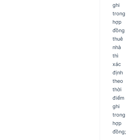
ghi
trong
hợp
đồng
thuê
nhà
thì
xác
định
theo
thời
điểm
ghi
trong
hợp
đồng;