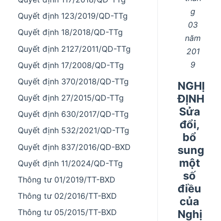
g
Quyết định 123/2019/QD-TTg
03
Quyết định 18/2018/QD-TTg
năm
Quyết định 2127/2011/QD-TTg
201
9
Quyết định 17/2008/QD-TTg
Quyết định 370/2018/QD-TTg
NGHỊ
ĐỊNH
Quyết định 27/2015/QD-TTg
Sửa
Quyết định 630/2017/QD-TTg
đổi,
Quyết định 532/2021/QD-TTg
bổ
Quyết định 837/2016/QD-BXD
sung
một
Quyết định 11/2024/QD-TTg
số
Thông tư 01/2019/TT-BXD
điều
Thông tư 02/2016/TT-BXD
của
Thông tư 05/2015/TT-BXD
Nghị