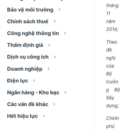
tháng
Bảo vệ môi trường
11
năm
Chính sách thuế
2014;
Công nghệ thông tin
Theo
Thẩm định giá
đề
Dịch vụ công ích
nghị
của
Doanh nghiệp
Bộ
Điện lực
trưởn
g Bộ
Ngân hàng - Kho bạc
Xây
Các vấn đề khác
dựng;
Hết hiệu lực
Chính
phủ