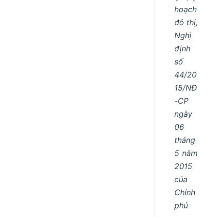
hoạch
đô thị,
Nghị
định
số
44/20
15/NĐ
-CP
ngày
06
tháng
5 năm
2015
của
Chính
phủ