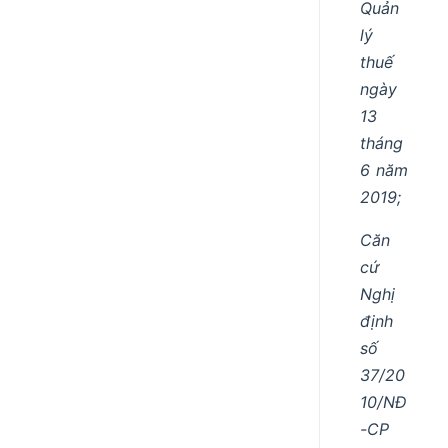
Quản
lý
thuế
ngày
13
tháng
6 năm
2019;
Căn
cứ
Nghị
định
số
37/20
10/NĐ
-CP