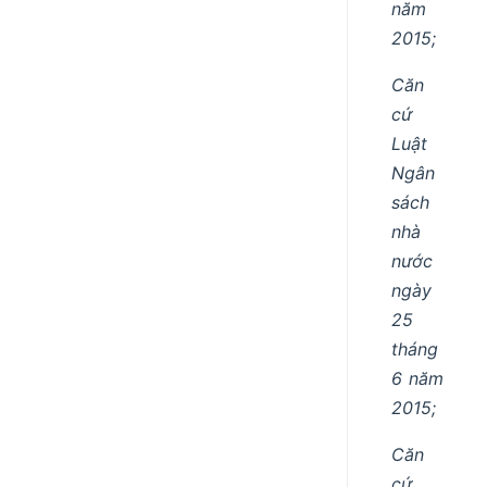
năm
2015;
Căn
cứ
Luật
Ngân
sách
nhà
nước
ngày
25
tháng
6 năm
2015;
Căn
cứ