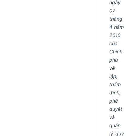
ngày
07
tháng
4 năm
2010
của
Chính
phủ
về
lập,
thẩm
định,
phê
duyệt
và
quản
lý quy