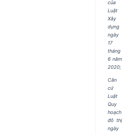
của
Luật
Xây
dựng
ngày
17
tháng
6 năm
2020;
Căn
cứ
Luật
Quy
hoạch
đô thị
ngày