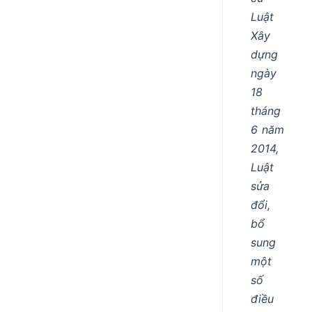
Luật
Xây
dựng
ngày
18
tháng
6 năm
2014,
Luật
sửa
đổi,
bổ
sung
một
số
điều