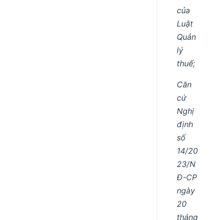
của
Luật
Quản
lý
thuế;
Căn
cứ
Nghị
định
số
14/20
23/N
Đ-CP
ngày
20
tháng