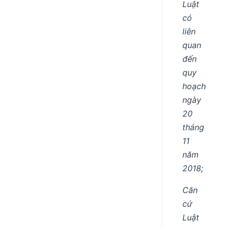
Luật
có
liên
quan
đến
quy
hoạch
ngày
20
tháng
11
năm
2018;
Căn
cứ
Luật