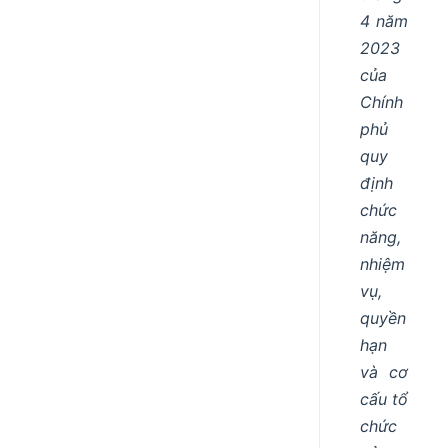
4 năm
2023
của
Chính
phủ
quy
định
chức
năng,
nhiệm
vụ,
quyền
hạn
và cơ
cấu tổ
chức