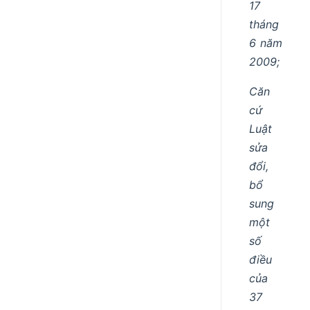
17
tháng
6 năm
2009;
Căn
cứ
Luật
sửa
đổi,
bổ
sung
một
số
điều
của
37