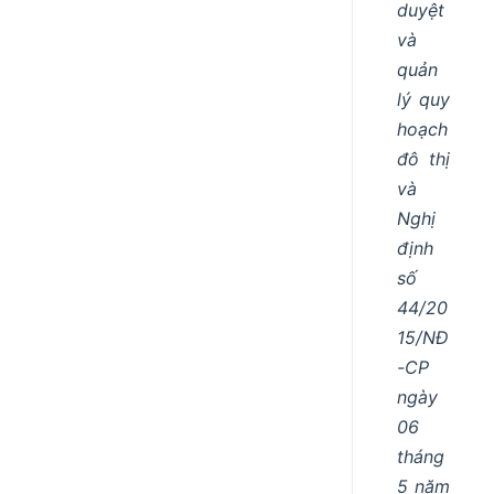
duyệt
và
quản
lý quy
hoạch
đô thị
và
Nghị
định
số
44/20
15/NĐ
-CP
ngày
06
tháng
5 năm