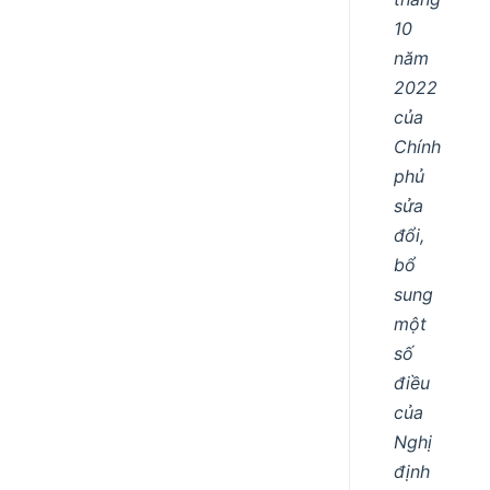
10
năm
2022
của
Chính
phủ
sửa
đổi,
bổ
sung
một
số
điều
của
Nghị
định