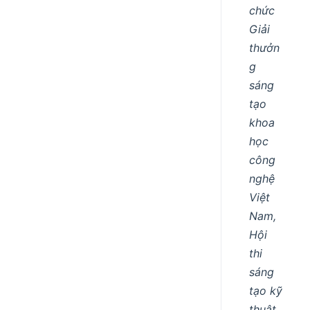
chức
Giải
thưởn
g
sáng
tạo
khoa
học
công
nghệ
Việt
Nam,
Hội
thi
sáng
tạo kỹ
thuật