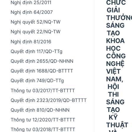
CHỨC
Nghị định 25/2011
GIẢI
Nghị định 64/2007
THƯỞN
Nghị quyết 52/NQ-TW
SÁNG
Nghị quyết 22/NQ-TW
TẠO
KHOA
Nghị định 81/2016
HỌC
Quyết định 117/QD-TTg
CÔNG
Quyết định 2655/QD-NHNN
NGHỆ
VIỆT
Quyết định 1688/QD-BTTTT
NAM,
Quyết định 749/QD-TTg
HỘI
Thông tư 03/2017/TT-BTTTT
THI
Quyết định 2323/2019/QD-BTTTT
SÁNG
TẠO
Quyết định 810/QD-NHNN
KỸ
Thông tư 12/2020/TT-BTTTT
THUẬT
Thông tư 03/2018/TT-BTTTT