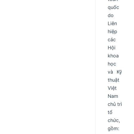
quốc
do
Liên
hiệp
các
Hội
khoa
học
và Kỹ
thuật
Việt
Nam
chủ trì
tổ
chức,
gồm: