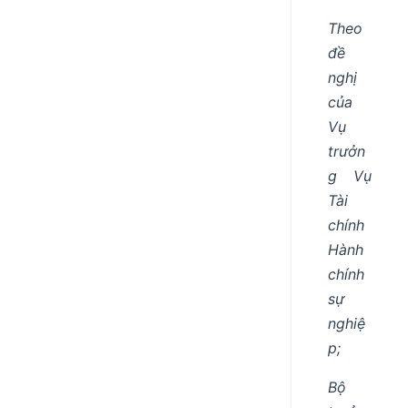
Theo
đề
nghị
của
Vụ
trưởn
g Vụ
Tài
chính
Hành
chính
sự
nghiệ
p;
Bộ