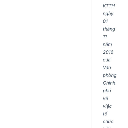
KTTH
ngày
01
tháng
11
năm
2016
của
Văn
phòng
Chính
phủ
về
việc
tổ
chức