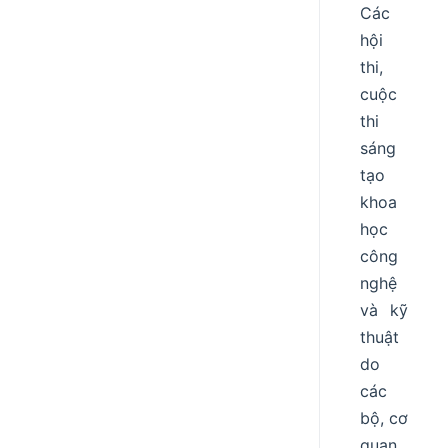
Các
hội
thi,
cuộc
thi
sáng
tạo
khoa
học
công
nghệ
và kỹ
thuật
do
các
bộ, cơ
quan