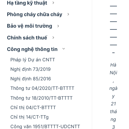
Hạ tầng kỹ thuật
–––
–––
Phòng cháy chữa cháy
–––
Bảo vệ môi trường
–––
–––
Chính sách thuế
–––
Công nghệ thông tin
–
Pháp lý Dự án CNTT
Hà
Nghị định 73/2019
Nội
Nghị định 85/2016
,
ngà
Thông tư 04/2020/TT-BTTTT
y
Thông tư 18/2010/TT-BTTTT
21
Chỉ thị 04/CT-BTTTT
thá
Chỉ thị 14/CT-TTg
ng
Công văn 1951/BTTTT-UDCNTT
3