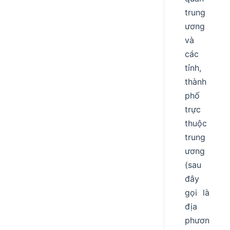
trung
ương
và
các
tỉnh,
thành
phố
trực
thuộc
trung
ương
(sau
đây
gọi là
địa
phươn