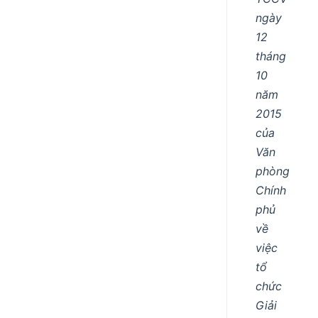
ngày
12
tháng
10
năm
2015
của
Văn
phòng
Chính
phủ
về
việc
tổ
chức
Giải