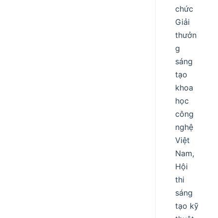
chức
Giải
thưởn
g
sáng
tạo
khoa
học
công
nghệ
Việt
Nam,
Hội
thi
sáng
tạo kỹ