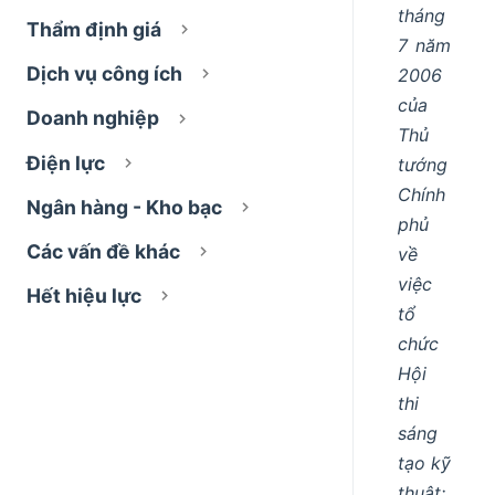
tháng
Thẩm định giá
7 năm
Dịch vụ công ích
2006
của
Doanh nghiệp
Thủ
Điện lực
tướng
Chính
Ngân hàng - Kho bạc
phủ
Các vấn đề khác
về
việc
Hết hiệu lực
tổ
chức
Hội
thi
sáng
tạo kỹ
thuật;