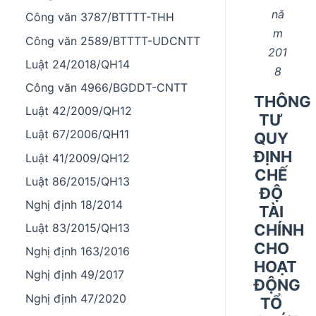
nă
Công văn 3787/BTTTT-THH
m
Công văn 2589/BTTTT-UDCNTT
201
Luật 24/2018/QH14
8
Công văn 4966/BGDDT-CNTT
THÔNG
Luật 42/2009/QH12
TƯ
Luật 67/2006/QH11
QUY
ĐỊNH
Luật 41/2009/QH12
CHẾ
Luật 86/2015/QH13
ĐỘ
Nghị định 18/2014
TÀI
CHÍNH
Luật 83/2015/QH13
CHO
Nghị định 163/2016
HOẠT
Nghị định 49/2017
ĐỘNG
Nghị định 47/2020
TỔ