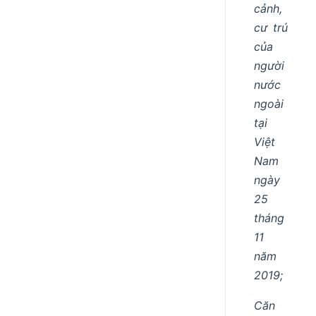
cảnh,
cư trú
của
người
nước
ngoài
tại
Việt
Nam
ngày
25
tháng
11
năm
2019;
Căn