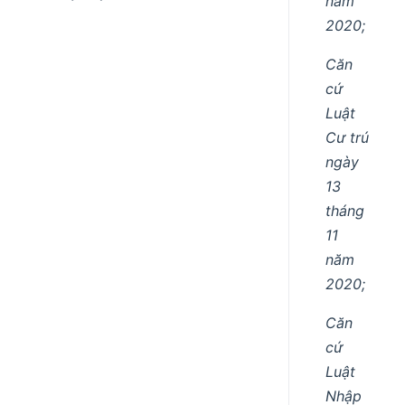
năm
2020;
Căn
cứ
Luật
Cư trú
ngày
13
tháng
11
năm
2020;
Căn
cứ
Luật
Nhập