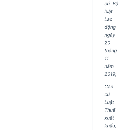
cứ Bộ
luật
Lao
động
ngày
20
tháng
11
năm
2019;
Căn
cứ
Luật
Thuế
xuất
khẩu,