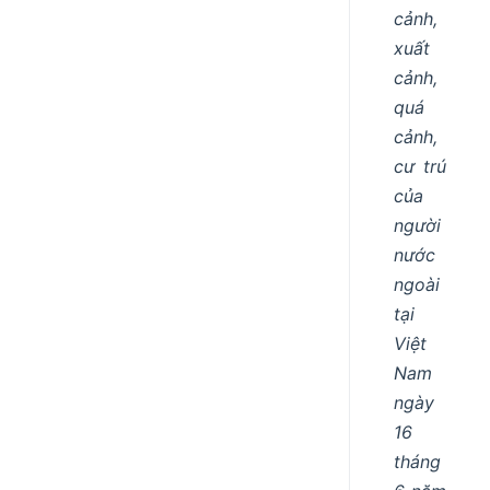
cảnh,
xuất
cảnh,
quá
cảnh,
cư trú
của
người
nước
ngoài
tại
Việt
Nam
ngày
16
tháng