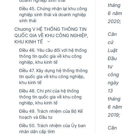
doanh nghiệp sinh thái
tháng
Điều 45. Chứng nhận lại khu công
6 năm
nghiệp sinh thái và doanh nghiệp
sinh thái
2020;
Chương V HỆ THỐNG THÔNG TIN
Căn
QUỐC GIA VỀ KHU CÔNG NGHIỆP,
KHU KINH TẾ
cứ
Luật
Điều 46. Yêu cầu đối với hệ thống
thông tin quốc gia về khu công
Đầu
nghiệp, khu kinh tế
tư
Điều 47. Xây dựng hệ thống thông
công
tin quốc gia về khu công nghiệp,
ngày
khu kinh tế
13
Điều 48. Chi phí của hệ thống
thông tin quốc gia về khu công
tháng
nghiệp, khu kinh tế
6 năm
Điều 49. Trách nhiệm của Bộ Kế
2019;
hoạch và Đầu tư
Điều 50. Trách nhiệm của Ủy ban
Căn
nhân dân cấp tỉnh