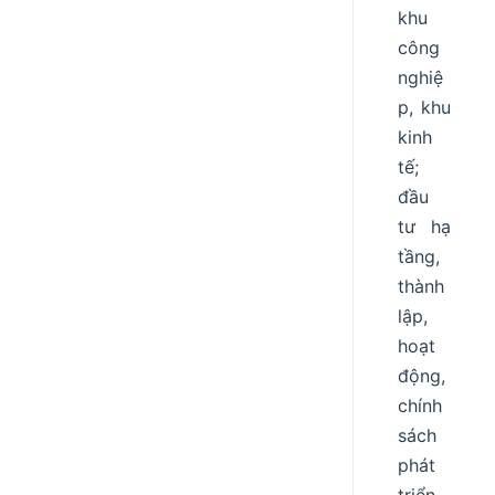
khu
công
nghiệ
p, khu
kinh
tế;
đầu
tư hạ
tầng,
thành
lập,
hoạt
động,
chính
sách
phát