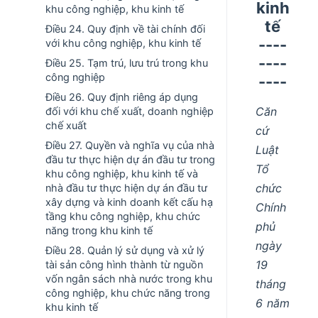
kinh
khu công nghiệp, khu kinh tế
tế
Điều 24. Quy định về tài chính đối
----
với khu công nghiệp, khu kinh tế
----
Điều 25. Tạm trú, lưu trú trong khu
công nghiệp
----
Điều 26. Quy định riêng áp dụng
Căn
đối với khu chế xuất, doanh nghiệp
chế xuất
cứ
Điều 27. Quyền và nghĩa vụ của nhà
Luật
đầu tư thực hiện dự án đầu tư trong
Tổ
khu công nghiệp, khu kinh tế và
chức
nhà đầu tư thực hiện dự án đầu tư
xây dựng và kinh doanh kết cấu hạ
Chính
tầng khu công nghiệp, khu chức
phủ
năng trong khu kinh tế
ngày
Điều 28. Quản lý sử dụng và xử lý
19
tài sản công hình thành từ nguồn
vốn ngân sách nhà nước trong khu
tháng
công nghiệp, khu chức năng trong
6 năm
khu kinh tế