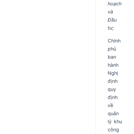
hoạch
và
Đầu
tư;
Chính
phủ
ban
hành
Nghị
định
quy
định
về
quản
lý khu
công