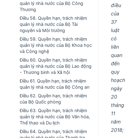
quản lý nhà nước của Bộ Công
điều
Thương
của
Điều 58. Quyền hạn, trách nhiệm
37
quản lý nhà nước của Bộ Tài
luật
nguyên và Môi trường
có
Điều 59. Quyền hạn, trách nhiệm
quản lý nhà nước của Bộ Khoa học
liên
và Công nghệ
quan
Điều 60. Quyền hạn, trách nhiệm
đến
quản lý nhà nước của Bộ Lao động
quy
- Thương binh và Xã hội
hoạch
Điều 61. Quyền hạn, trách nhiệm
quản lý nhà nước của Bộ Công an
ngày
Điều 62. Quyền hạn, trách nhiệm
20
của Bộ Quốc phòng
tháng
Điều 63. Quyền hạn, trách nhiệm
11
quản lý nhà nước của Bộ Văn hóa,
năm
Thể thao và Du lịch
2018;
Điều 64. Quyền hạn, trách nhiệm
quản lý nhà nước của Thanh tra