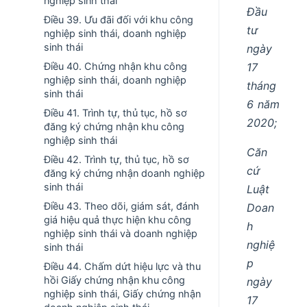
nghiệp sinh thái
Đầu
Điều 39. Ưu đãi đối với khu công
tư
nghiệp sinh thái, doanh nghiệp
sinh thái
ngày
17
Điều 40. Chứng nhận khu công
nghiệp sinh thái, doanh nghiệp
tháng
sinh thái
6 năm
Điều 41. Trình tự, thủ tục, hồ sơ
2020;
đăng ký chứng nhận khu công
nghiệp sinh thái
Căn
Điều 42. Trình tự, thủ tục, hồ sơ
cứ
đăng ký chứng nhận doanh nghiệp
sinh thái
Luật
Điều 43. Theo dõi, giám sát, đánh
Doan
giá hiệu quả thực hiện khu công
h
nghiệp sinh thái và doanh nghiệp
nghiệ
sinh thái
p
Điều 44. Chấm dứt hiệu lực và thu
hồi Giấy chứng nhận khu công
ngày
nghiệp sinh thái, Giấy chứng nhận
17