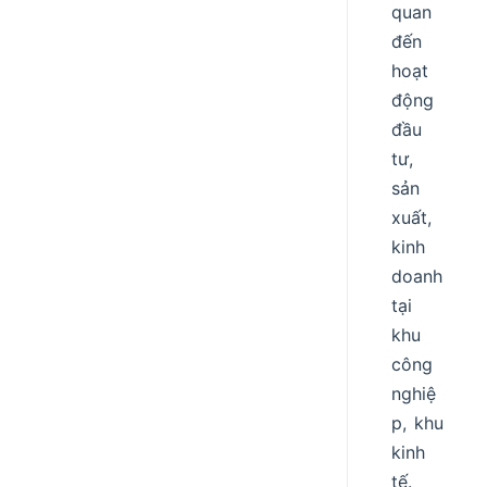
quan
đến
hoạt
động
đầu
tư,
sản
xuất,
kinh
doanh
tại
khu
công
nghiệ
p, khu
kinh
tế.