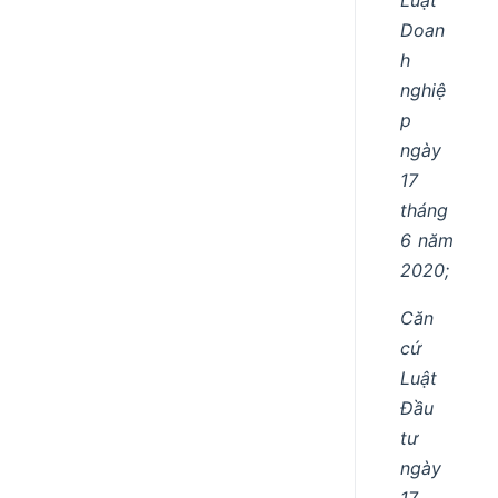
Doan
h
nghiệ
p
ngày
17
tháng
6 năm
2020;
Căn
cứ
Luật
Đầu
tư
ngày
17