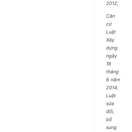
2012;
Căn
cứ
Luật
Xây
dựng
ngày
18
tháng
6 năm
2014;
Luật
sửa
đổi,
bổ
sung