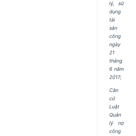
lý, sử
dụng
tài
sản
công
ngày
21
tháng
6 năm
2017;
Căn
cứ
Luật
Quản
lý nợ
công