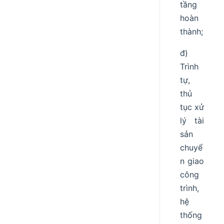
tầng
hoàn
thành;
đ)
Trình
tự,
thủ
tục xử
lý tài
sản
chuyể
n giao
công
trình,
hệ
thống