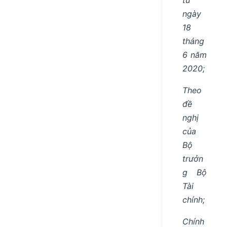
ngày
18
tháng
6 năm
2020;
Theo
đề
nghị
của
Bộ
trưởn
g Bộ
Tài
chính;
Chính