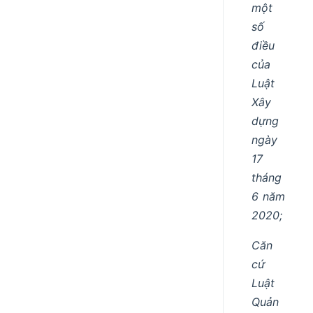
một
số
điều
của
Luật
Xây
dựng
ngày
17
tháng
6 năm
2020;
Căn
cứ
Luật
Quản