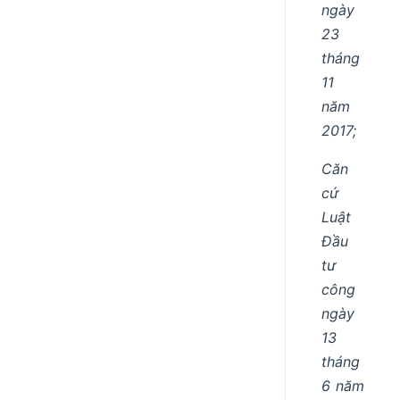
ngày
23
tháng
11
năm
2017;
Căn
cứ
Luật
Đầu
tư
công
ngày
13
tháng
6 năm