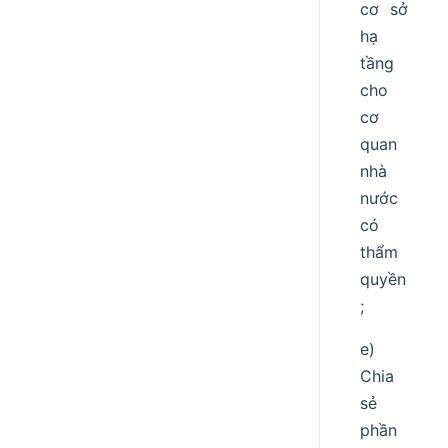
cơ sở
hạ
tầng
cho
cơ
quan
nhà
nước
có
thẩm
quyền
;
e)
Chia
sẻ
phần