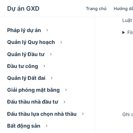
Dự án GXD
Trang chủ
Hướng d
Luật
Pháp lý dự án
Fi
Quản lý Quy hoạch
Quản lý Đầu tư
Đầu tư công
Quản lý Đất đai
Giải phóng mặt bằng
Đấu thầu nhà đầu tư
Đấu thầu lựa chọn nhà thầu
Ghi 
Bất động sản