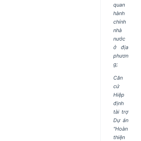
quan
hành
chính
nhà
nước
ở địa
phươn
g;
Căn
cứ
Hiệp
định
tài trợ
Dự án
"Hoàn
thiện