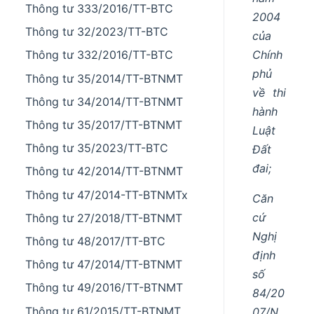
Thông tư 333/2016/TT-BTC
2004
Thông tư 32/2023/TT-BTC
của
Chính
Thông tư 332/2016/TT-BTC
phủ
Thông tư 35/2014/TT-BTNMT
về thi
Thông tư 34/2014/TT-BTNMT
hành
Thông tư 35/2017/TT-BTNMT
Luật
Thông tư 35/2023/TT-BTC
Đất
đai;
Thông tư 42/2014/TT-BTNMT
Thông tư 47/2014-TT-BTNMTx
Căn
cứ
Thông tư 27/2018/TT-BTNMT
Nghị
Thông tư 48/2017/TT-BTC
định
Thông tư 47/2014/TT-BTNMT
số
Thông tư 49/2016/TT-BTNMT
84/20
Thông tư 61/2015/TT-BTNMT
07/N