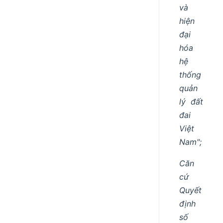
và
hiện
đại
hóa
hệ
thống
quản
lý đất
đai
Việt
Nam";
Căn
cứ
Quyết
định
số