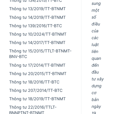
Thông tư 134/2015/TT-BTC
sung
Thông tư 13/2019/TT-BTNMT
một
số
Thông tư 14/2019/TT-BTNMT
điều
Thông tư 139/2016/TT-BTC
của
Thông tư 10/2024/TT-BTNMT
các
Thông tư 14/2017/TT-BTNMT
luật
Thông tư 15/2015/TTLT-BTNMT-
liên
BNV-BTC
quan
Thông tư 17/2014/TT-BTNMT
đến
đầu
Thông tư 20/2015/TT-BTNMT
tư xây
Thông tư 18/2016/TT-BTC
dựng
Thông tư 207/2014/TT-BTC
cơ
Thông tư 18/2019/TT-BTNMT
bản
ngày
Thông tư 22/2016/TTLT-
BNNPTNT-BTNMT
19