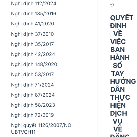
Nghị định 112/2024
Đ
Nghị định 135/2016
QUYẾT
Nghị định 41/2020
ĐỊNH
VỀ
Nghị định 37/2010
VIỆC
Nghị định 35/2017
BAN
Nghị định 42/2024
HÀNH
Nghị định 148/2020
SỔ
TAY
Nghị định 53/2017
HƯỚNG
Nghị định 71/2024
DẪN
Nghị định 87/2024
THỰC
HIỆN
Nghị định 58/2023
DỊCH
Nghị định 72/2019
VỤ
Nghị quyết 1126/2007/NQ-
VỀ
UBTVQH11
ĐĂNG