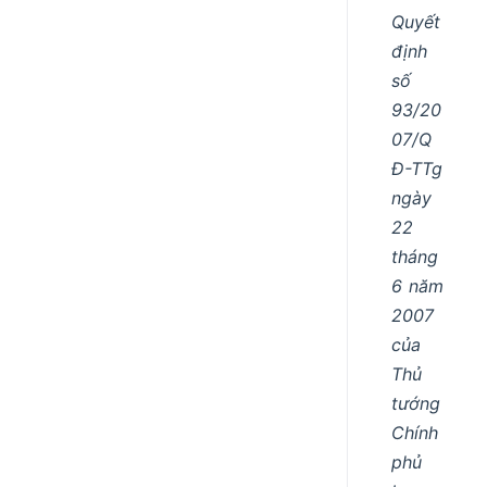
Quyết
định
số
93/20
07/Q
Đ-TTg
ngày
22
tháng
6 năm
2007
của
Thủ
tướng
Chính
phủ