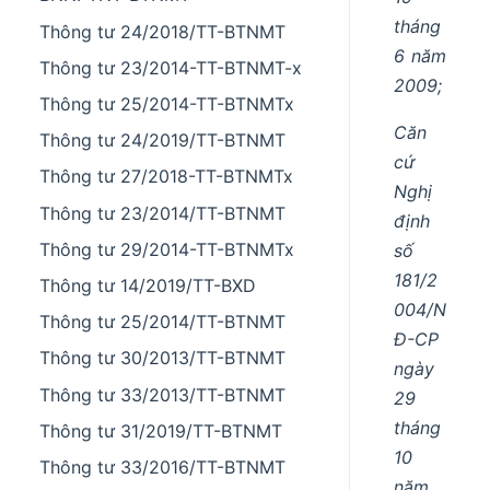
tháng
Thông tư 24/2018/TT-BTNMT
6 năm
Thông tư 23/2014-TT-BTNMT-x
2009;
Thông tư 25/2014-TT-BTNMTx
Căn
Thông tư 24/2019/TT-BTNMT
cứ
Thông tư 27/2018-TT-BTNMTx
Nghị
Thông tư 23/2014/TT-BTNMT
định
Thông tư 29/2014-TT-BTNMTx
số
181/2
Thông tư 14/2019/TT-BXD
004/N
Thông tư 25/2014/TT-BTNMT
Đ-CP
Thông tư 30/2013/TT-BTNMT
ngày
Thông tư 33/2013/TT-BTNMT
29
tháng
Thông tư 31/2019/TT-BTNMT
10
Thông tư 33/2016/TT-BTNMT
năm