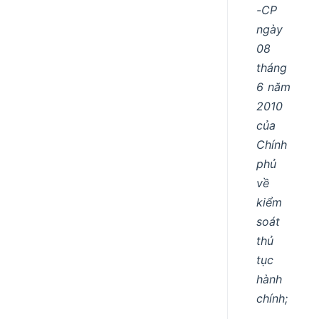
-CP
ngày
08
tháng
6 năm
2010
của
Chính
phủ
về
kiểm
soát
thủ
tục
hành
chính;