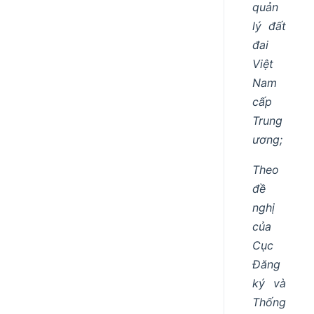
quản
lý đất
đai
Việt
Nam
cấp
Trung
ương;
Theo
đề
nghị
của
Cục
Đăng
ký và
Thống