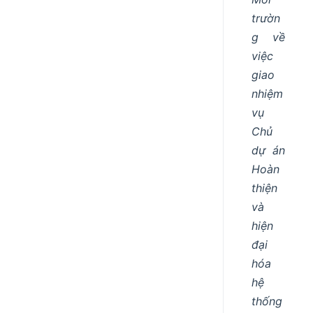
trườn
g về
việc
giao
nhiệm
vụ
Chủ
dự án
Hoàn
thiện
và
hiện
đại
hóa
hệ
thống