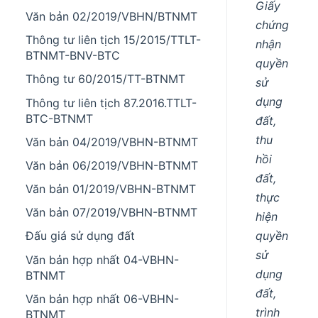
Giấy
Văn bản 02/2019/VBHN/BTNMT
chứng
Thông tư liên tịch 15/2015/TTLT-
nhận
BTNMT-BNV-BTC
quyền
Thông tư 60/2015/TT-BTNMT
sử
dụng
Thông tư liên tịch 87.2016.TTLT-
BTC-BTNMT
đất,
thu
Văn bản 04/2019/VBHN-BTNMT
hồi
Văn bản 06/2019/VBHN-BTNMT
đất,
Văn bản 01/2019/VBHN-BTNMT
thực
Văn bản 07/2019/VBHN-BTNMT
hiện
quyền
Đấu giá sử dụng đất
sử
Văn bản hợp nhất 04-VBHN-
dụng
BTNMT
đất,
Văn bản hợp nhất 06-VBHN-
trình
BTNMT