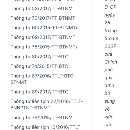
Đ-CP
Thông tư 53/2017/TT-BTNMT
ngày
Thông tư 70/2017/TT-BTNMT
25
Thông tư 60/2015-TT-BTNMTx
tháng
Thông tư 69/2017/TT-BTNMT
5 năm
2007
Thông tư 75/2015-TT-BTNMTx
của
Thông tư 80/2017/TT-BTC
Chính
Thông tư 74/2015/TT-BTC
phủ
Thông tư 87/2016/TTLT-BTC-
quy
BTNMT
định
Thông tư 89/2017/TT-BTC
bổ
sung
Thông tư liên tịch 22/2016/TTLT-
BNNPTNT-BTNMT
về
việc
Thông tư 75/2015/TT-BTNMT
cấp
Thông tư liên tịch 12/2016/TTLT