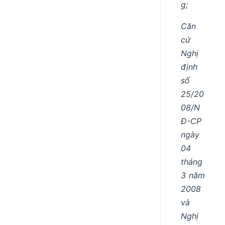
g;
Căn
cứ
Nghị
định
số
25/20
08/N
Đ-CP
ngày
04
tháng
3 năm
2008
và
Nghị