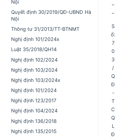
Nội
–
Quyết định 30/2019/QĐ-UBND Hà
–
Nội
S
Thông tư 31/2013/TT-BTNMT
ố:
Nghị định 101/2024x
7
Luật 35/2018/QH14
0
3
Nghị định 102/2024
/
Nghị định 103/2024
Q
Nghị định 103/2024x
Đ
Nghị định 101/2024
-
Nghị định 123/2017
T
C
Nghị định 104/2024
Q
Nghị định 136/2018
L
Nghị định 135/2015
Đ