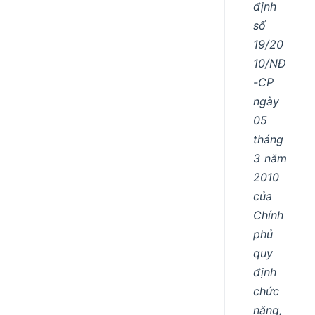
định
số
19/20
10/NĐ
-CP
ngày
05
tháng
3 năm
2010
của
Chính
phủ
quy
định
chức
năng,