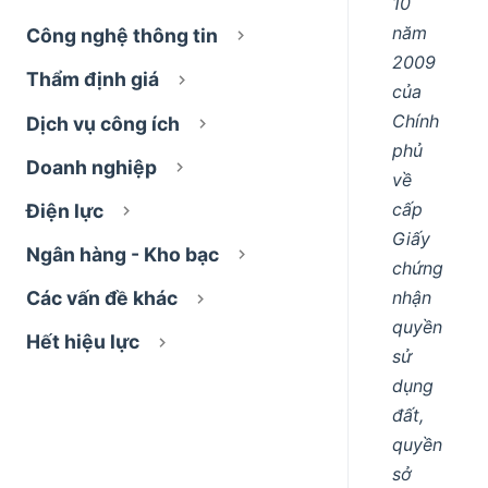
10
năm
Công nghệ thông tin
2009
Thẩm định giá
của
Chính
Dịch vụ công ích
phủ
Doanh nghiệp
về
cấp
Điện lực
Giấy
Ngân hàng - Kho bạc
chứng
nhận
Các vấn đề khác
quyền
Hết hiệu lực
sử
dụng
đất,
quyền
sở