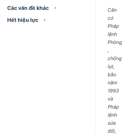
Các vấn đề khác
Căn
cứ
Hết hiệu lực
Pháp
lệnh
Phòng
,
chống
lụt,
bão
năm
1993
và
Pháp
lệnh
sửa
đổi,