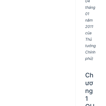
04
tháng
01
năm
2011
của
Thủ
tướng
Chính
phủ)
Ch
ươ
ng
1