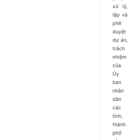
xử lý,
lập và
phê
duyệt
dự án,
trách
nhiệm
của
Ủy
ban
nhân
dân
các
tỉnh,
thành
phố