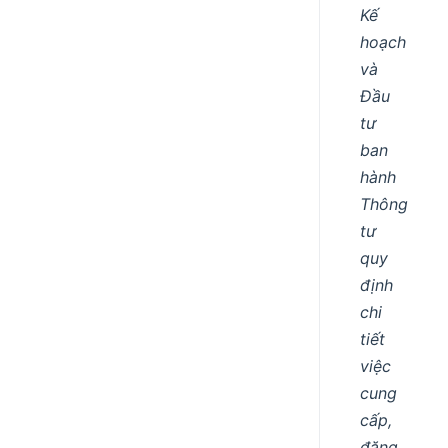
Kế
hoạch
và
Đầu
tư
ban
hành
Thông
tư
quy
định
chi
tiết
việc
cung
cấp,
đăng