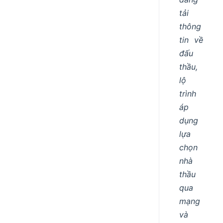
tải
thông
tin về
đấu
thầu,
lộ
trình
áp
dụng
lựa
chọn
nhà
thầu
qua
mạng
và