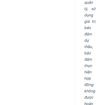
quản
lý, sử
dụng
giá trị
bảo
đảm
dự
thầu,
bảo
đảm
thực
hiện
hợp
đồng
không
được
hoàn