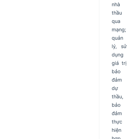
nhà
thầu
qua
mạng;
quản
lý, sử
dụng
giá trị
bảo
đảm
dự
thầu,
bảo
đảm
thực
hiện
hợp