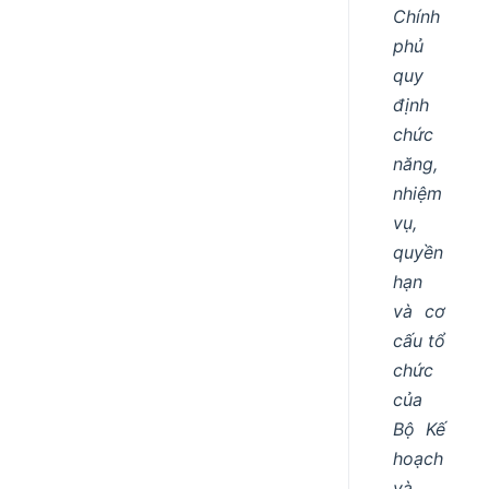
Chính
phủ
quy
định
chức
năng,
nhiệm
vụ,
quyền
hạn
và cơ
cấu tổ
chức
của
Bộ Kế
hoạch
và