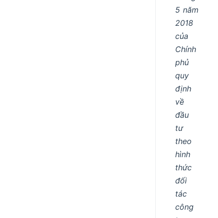
5 năm
2018
của
Chính
phủ
quy
định
về
đầu
tư
theo
hình
thức
đối
tác
công