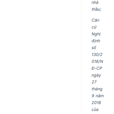
nhà
thầu;
Căn
cứ
Nghị
định
số
130/2
018/N
Đ-CP
ngày
27
tháng
9 năm
2018
của