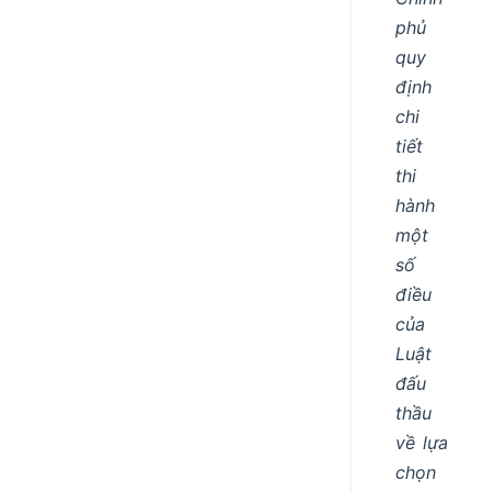
phủ
quy
định
chi
tiết
thi
hành
một
số
điều
của
Luật
đấu
thầu
về lựa
chọn