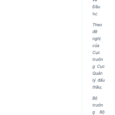
Đầu
tư;
Theo
đề
nghị
của
Cục
trưởn
g Cục
Quản
lý đấu
thầu;
Bộ
trưởn
g Bộ