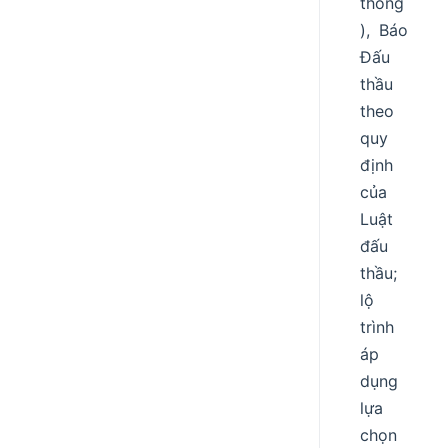
thống
), Báo
Đấu
thầu
theo
quy
định
của
Luật
đấu
thầu;
lộ
trình
áp
dụng
lựa
chọn