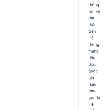
thông
tin về
đấu
thầu
trên
Hệ
thống
mạng
đấu
thầu
quốc
gia
(sau
đây
gọi là
Hệ