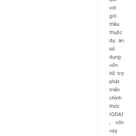
với
gói
thầu
thuộc
dự án
sử
dụng
vốn
hỗ trợ
phát
triển
chính
thức
(ODA)
, vốn
vay