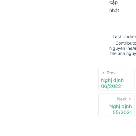
cập
nhật.
Last Updat
Contributo
NguyenTheA
the anh ngu
Prev
Nghị định
06/2022
Next
Nghị định
55/2021