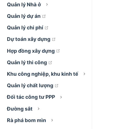
Quản lý Nhà ở
open in new window
Quản lý dự án
open in new window
Quản lý chi phí
open in new window
Dự toán xây dựng
open in new window
Hợp đồng xây dựng
open in new window
Quản lý thi công
Khu công nghiệp, khu kinh tế
open in new window
Quản lý chất lượng
Đối tác công tư PPP
Đường sắt
Rà phá bom mìn