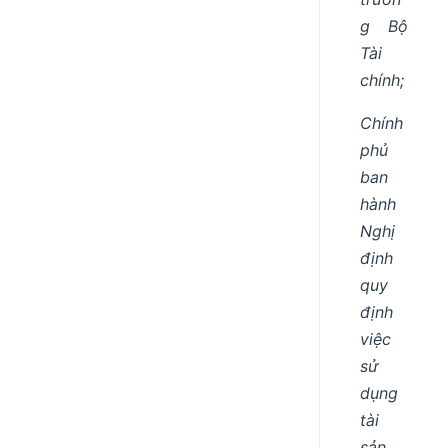
g Bộ
Tài
chính;
Chính
phủ
ban
hành
Nghị
định
quy
định
việc
sử
dụng
tài
sản