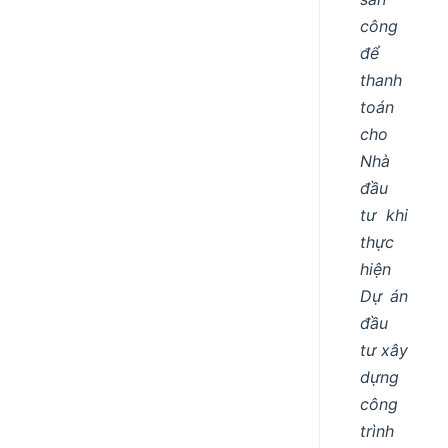
công
để
thanh
toán
cho
Nhà
đầu
tư khi
thực
hiện
Dự án
đầu
tư xây
dựng
công
trình