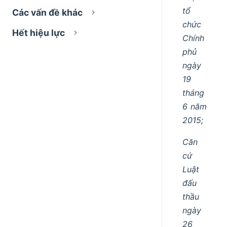
tổ
Các vấn đề khác
chức
Hết hiệu lực
Chính
phủ
ngày
19
tháng
6 năm
2015;
Căn
cứ
Luật
đấu
thầu
ngày
26