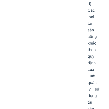
d)
Các
loại
tài
sản
công
khác
theo
quy
định
của
Luật
quản
lý, sử
dụng
tài
sản