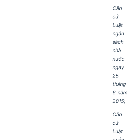
Căn
cứ
Luật
ngân
sách
nhà
nước
ngày
25
tháng
6 năm
2015;
Căn
cứ
Luật
quản