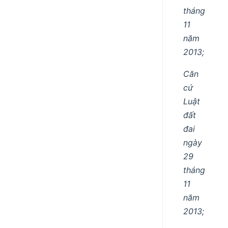
tháng
11
năm
2013;
Căn
cứ
Luật
đất
đai
ngày
29
tháng
11
năm
2013;