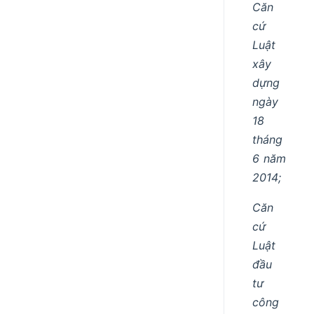
Căn
cứ
Luật
xây
dựng
ngày
18
tháng
6 năm
2014;
Căn
cứ
Luật
đầu
tư
công