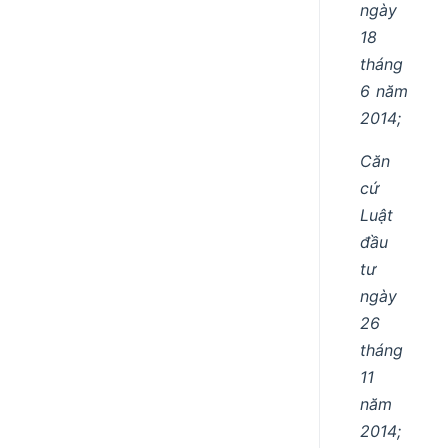
ngày
18
tháng
6 năm
2014;
Căn
cứ
Luật
đầu
tư
ngày
26
tháng
11
năm
2014;