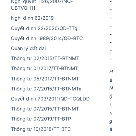
-
Nghị quyết 1126/2007/NQ-
UBTVQH11
-
-
Nghị định 62/2019
-
Quyết định 22/2020/QD-TTg
-
Quyết định 1989/2014/QĐ-BTC
-
Quản lý đất đai
-
Thông tư 02/2015/TT-BTNMT
-
Thông tư 01/2017/TT-BTNMT
H
Thông tư 05/2017/TT-BTNMT
à
N
Thông tư 07/2015/TT-BTNMTx
ộ
Quyết định 703/2011/QD-TCQLDD
i,
Thông tư 07/2015/TT-BTNMT
n
Thông tư 07/2019/TT-BTP
g
Thông tư 10/2018/TT-BTC
à