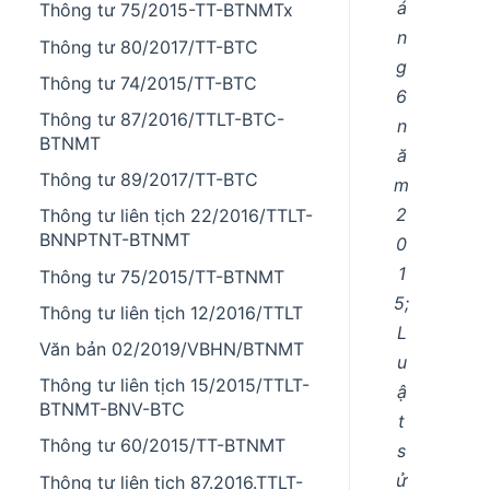
á
Thông tư 75/2015-TT-BTNMTx
n
Thông tư 80/2017/TT-BTC
g
Thông tư 74/2015/TT-BTC
6
Thông tư 87/2016/TTLT-BTC-
n
BTNMT
ă
Thông tư 89/2017/TT-BTC
m
2
Thông tư liên tịch 22/2016/TTLT-
BNNPTNT-BTNMT
0
1
Thông tư 75/2015/TT-BTNMT
5;
Thông tư liên tịch 12/2016/TTLT
L
Văn bản 02/2019/VBHN/BTNMT
u
Thông tư liên tịch 15/2015/TTLT-
ậ
BTNMT-BNV-BTC
t
Thông tư 60/2015/TT-BTNMT
s
ử
Thông tư liên tịch 87.2016.TTLT-