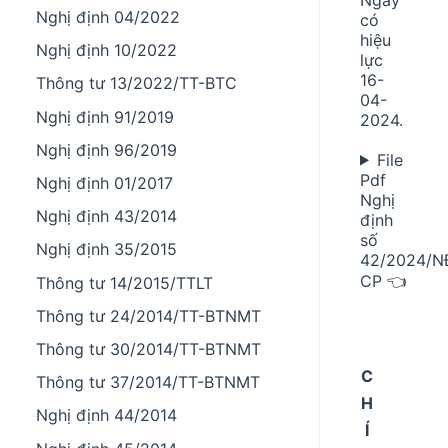
Nghị định 04/2022
có
hiệu
Nghị định 10/2022
lực
16-
Thông tư 13/2022/TT-BTC
04-
Nghị định 91/2019
2024.
Nghị định 96/2019
File
Pdf
Nghị định 01/2017
Nghị
Nghị định 43/2014
định
số
Nghị định 35/2015
42/2024/N
CP 👈
Thông tư 14/2015/TTLT
Thông tư 24/2014/TT-BTNMT
Thông tư 30/2014/TT-BTNMT
C
Thông tư 37/2014/TT-BTNMT
H
Nghị định 44/2014
Í