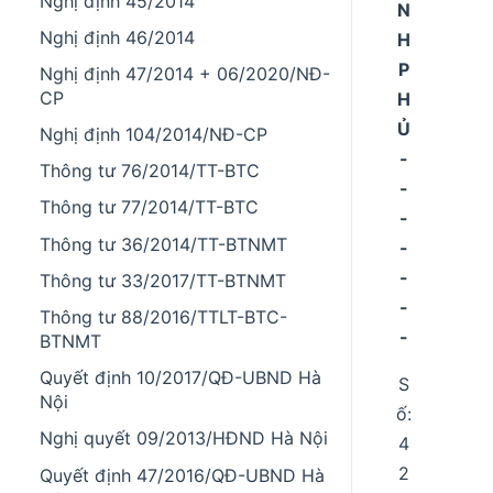
Nghị định 45/2014
N
Nghị định 46/2014
H
P
Nghị định 47/2014 + 06/2020/NĐ-
CP
H
Ủ
Nghị định 104/2014/NĐ-CP
-
Thông tư 76/2014/TT-BTC
-
Thông tư 77/2014/TT-BTC
-
Thông tư 36/2014/TT-BTNMT
-
-
Thông tư 33/2017/TT-BTNMT
-
Thông tư 88/2016/TTLT-BTC-
-
BTNMT
Quyết định 10/2017/QĐ-UBND Hà
S
Nội
ố:
Nghị quyết 09/2013/HĐND Hà Nội
4
2
Quyết định 47/2016/QĐ-UBND Hà