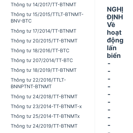
Thông tư 14/2017/TT-BTNMT
NGHỊ
Thông tư 15/2015/TTLT-BTNMT-
ĐỊNH
BNV-BTC
Về
Thông tư 17/2014/TT-BTNMT
hoạt
động
Thông tư 20/2015/TT-BTNMT
lấn
Thông tư 18/2016/TT-BTC
biển
Thông tư 207/2014/TT-BTC
-
-
Thông tư 18/2019/TT-BTNMT
-
Thông tư 22/2016/TTLT-
-
BNNPTNT-BTNMT
-
Thông tư 24/2018/TT-BTNMT
-
Thông tư 23/2014-TT-BTNMT-x
-
Thông tư 25/2014-TT-BTNMTx
-
-
Thông tư 24/2019/TT-BTNMT
-