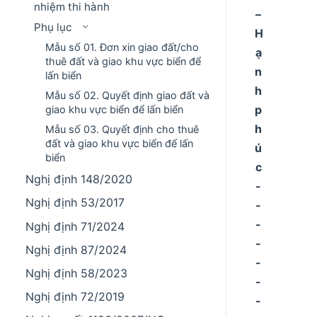
nhiệm thi hành
–
Phụ lục
H
Mẫu số 01. Đơn xin giao đất/cho
ạ
thuê đất và giao khu vực biển để
n
lấn biển
h
Mẫu số 02. Quyết định giao đất và
p
giao khu vực biển để lấn biển
h
Mẫu số 03. Quyết định cho thuê
đất và giao khu vực biển để lấn
ú
biển
c
Nghị định 148/2020
-
Nghị định 53/2017
-
-
Nghị định 71/2024
-
Nghị định 87/2024
-
Nghị định 58/2023
-
Nghị định 72/2019
-