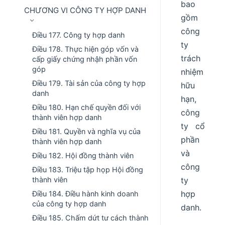
bao
CHƯƠNG VI CÔNG TY HỢP DANH
gồm
công
Điều 177. Công ty hợp danh
ty
Điều 178. Thực hiện góp vốn và
trách
cấp giấy chứng nhậh phần vốn
góp
nhiệm
Điều 179. Tài sản của công ty hợp
hữu
danh
hạn,
Điều 180. Hạn chế quyền đối với
công
thành viên hợp danh
ty cổ
Điều 181. Quyền và nghĩa vụ của
phần
thành viên hợp danh
và
Điều 182. Hội đồng thành viên
công
Điều 183. Triệu tập họp Hội đồng
thành viên
ty
hợp
Điều 184. Điều hành kinh doanh
của công ty hợp danh
danh.
Điều 185. Chấm dứt tư cách thành