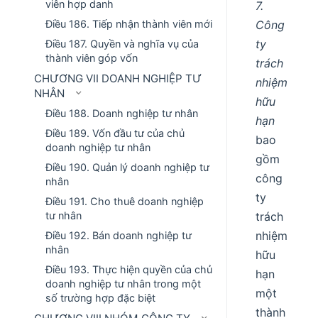
viên hợp danh
7.
Điều 186. Tiếp nhận thành viên mới
Công
ty
Điều 187. Quyền và nghĩa vụ của
thành viên góp vốn
trách
CHƯƠNG VII DOANH NGHIỆP TƯ
nhiệm
NHÂN
hữu
Điều 188. Doanh nghiệp tư nhân
hạn
Điều 189. Vốn đầu tư của chủ
bao
doanh nghiệp tư nhân
gồm
Điều 190. Quản lý doanh nghiệp tư
công
nhân
ty
Điều 191. Cho thuê doanh nghiệp
tư nhân
trách
nhiệm
Điều 192. Bán doanh nghiệp tư
nhân
hữu
Điều 193. Thực hiện quyền của chủ
hạn
doanh nghiệp tư nhân trong một
một
số trường hợp đặc biệt
thành