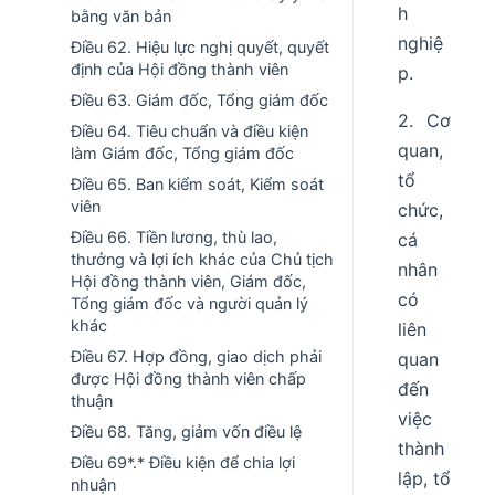
h
bằng văn bản
nghiệ
Điều 62. Hiệu lực nghị quyết, quyết
định của Hội đồng thành viên
p.
Điều 63. Giám đốc, Tổng giám đốc
2. Cơ
Điều 64. Tiêu chuẩn và điều kiện
quan,
làm Giám đốc, Tổng giám đốc
tổ
Điều 65. Ban kiểm soát, Kiểm soát
viên
chức,
Điều 66. Tiền lương, thù lao,
cá
thưởng và lợi ích khác của Chủ tịch
nhân
Hội đồng thành viên, Giám đốc,
có
Tổng giám đốc và người quản lý
khác
liên
Điều 67. Hợp đồng, giao dịch phải
quan
được Hội đồng thành viên chấp
đến
thuận
việc
Điều 68. Tăng, giảm vốn điều lệ
thành
Điều 69*.* Điều kiện để chia lợi
lập, tổ
nhuận