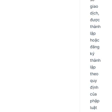
giao
dịch,
được
thành
lập
hoặc
đăng
ký
thành
lập
theo
quy
định
của
phập
luật