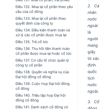
2. Cá
Điều 132. Mua lại cổ phần theo yêu
cầu của cổ đông
nhân
Điều 133. Mua lại cổ phần theo
nước
quyết định của công ty
ngoài
Điều 134. Điều kiện thanh toán và
là
xử lý các cổ phần được mua lại
người
Điều 135. Trả cổ tức
mang
Điều 136. Thu hồi tiền thanh toán
giấy
cổ phần được mua lại hoặc cổ tức
tờ xác
Điều 137. Cơ cấu tổ chức quản lý
định
công ty cổ phần
quốc
Điều 138. Quyền và nghĩa vụ của
Đại hội đồng cổ đông
tịch
Điều 139. Cuộc họp Đại hội đồng
nước
cổ đông
ngoài.
Điều 140. Triệu tập họp Đại hội
đồng cổ đông
3. Cổ
Điều 141. Danh sách cổ đông có
đông