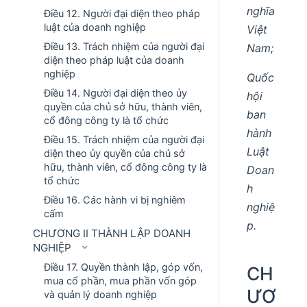
nghĩa
Điều 12. Người đại diện theo pháp
luật của doanh nghiệp
Việt
Điều 13. Trách nhiệm của người đại
Nam;
diện theo pháp luật của doanh
nghiệp
Quốc
Điều 14. Người đại diện theo ủy
hội
quyền của chủ sở hữu, thành viên,
ban
cổ đông công ty là tổ chức
hành
Điều 15. Trách nhiệm của người đại
Luật
diện theo ủy quyền của chủ sở
hữu, thành viên, cổ đông công ty là
Doan
tổ chức
h
Điều 16. Các hành vi bị nghiêm
nghiệ
cấm
p.
CHƯƠNG II THÀNH LẬP DOANH
NGHIỆP
Điều 17. Quyền thành lập, góp vốn,
CH
mua cổ phần, mua phần vốn góp
ƯƠ
và quản lý doanh nghiệp