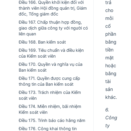
trả
Điều 166. Quyền khởi kiện đối với
thành viên Hội đồng quản trị, Giám
cho
đốc, Tổng giám đốc
mỗi
Điều 167. Chấp thuận hợp đồng,
cổ
giao dịch giữa công ty với người có
phần
liên quan
bằng
Điều 168. Ban kiểm soát
tiền
Điều 169. Tiêu chuẩn và điều kiện
của Kiểm soát viên
mặt
Điều 170. Quyền và nghĩa vụ của
hoặc
Ban kiểm soát
bằng
Điều 171. Quyền được cung cấp
tài
thông tin của Ban kiểm soát
sản
Điều 173. Trách nhiệm của Kiểm
khác.
soát viên
Điều 174. Miễn nhiệm, bãi nhiệm
6.
Kiểm soát viên
Công
Điều 175. Trình báo cáo hằng năm
ty
Điều 176. Công khai thông tin