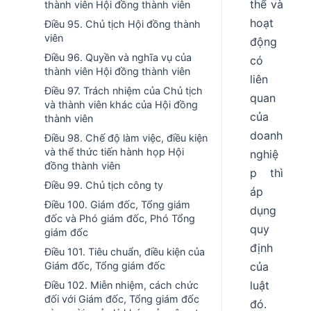
thể và
thành viên Hội đồng thành viên
hoạt
Điều 95. Chủ tịch Hội đồng thành
viên
động
Điều 96. Quyền và nghĩa vụ của
có
thành viên Hội đồng thành viên
liên
Điều 97. Trách nhiệm của Chủ tịch
quan
và thành viên khác của Hội đồng
của
thành viên
doanh
Điều 98. Chế độ làm việc, điều kiện
và thể thức tiến hành họp Hội
nghiệ
đồng thành viên
p thì
Điều 99. Chủ tịch công ty
áp
Điều 100. Giám đốc, Tổng giám
dụng
đốc và Phó giám đốc, Phó Tổng
quy
giám đốc
định
Điều 101. Tiêu chuẩn, điều kiện của
Giám đốc, Tổng giám đốc
của
luật
Điều 102. Miễn nhiệm, cách chức
đối với Giám đốc, Tổng giám đốc
đó.