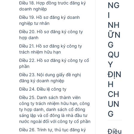
NG
Điều 18. Hợp đồng trước đăng ký
doanh nghiệp
I
Điều 19. Hồ sơ đăng ký doanh
NH
nghiệp tư nhân
Điều 20. Hồ sơ đăng ký công ty
ỮN
hợp danh
G
Điều 21. Hồ sơ đăng ký công ty
trách nhiệm hữu hạn
QU
Điều 22. Hồ sơ đăng ký công ty cổ
Y
phần
ĐỊN
Điều 23. Nội dung giấy đề nghị
đăng ký doanh nghiệp
H
Điều 24. Điều lệ công ty
CH
Điều 25. Danh sách thành viên
UN
công ty trách nhiệm hữu hạn, công
ty hợp danh, danh sách cổ đông
G
sáng lập và cổ đông là nhà đầu tư
nước ngoài đối với công ty cổ phần
Điều 26. Trình tự, thủ tục đăng ký
Điều