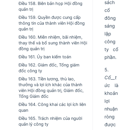
sách
Điều 158. Biên bản họp Hội đồng
quản trị
cổ
Điều 159. Quyền được cung cấp
đông
thông tin của thành viên Hội đồng
sáng
quản trị
lập
Điều 160. Miễn nhiệm, bãi nhiệm,
công
thay thế và bổ sung thành viên Hội
đồng quản trị
ty cổ
Điều 161. Ủy ban kiểm toán
phần.
Điều 162. Giám đốc, Tổng giám
5.
đốc công ty
Cổ__t
Điều 163. Tiền lương, thù lao,
thưởng và lợi ích khác của thành
ức
là
viên Hội đồng quản trị, Giám đốc,
khoản
Tổng Giám đốc
lợi
Điều 164. Công khai các lợi ích liên
nhuận
quan
ròng
Điều 165. Trách nhiệm của người
quản lý công ty
được