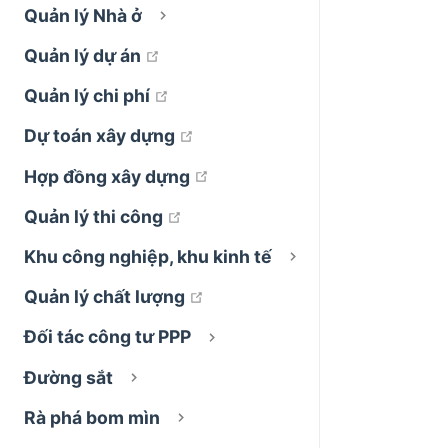
Quản lý Nhà ở
open in new window
Quản lý dự án
open in new window
Quản lý chi phí
open in new window
Dự toán xây dựng
open in new window
Hợp đồng xây dựng
open in new window
Quản lý thi công
Khu công nghiệp, khu kinh tế
open in new window
Quản lý chất lượng
Đối tác công tư PPP
Đường sắt
Rà phá bom mìn