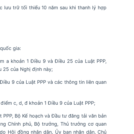
lưu trữ tối thiểu 10 năm sau khi thanh lý hợp
quốc gia:
ểm a khoản 1 Điều 9 và Điều 25 của Luật PPP,
u 25 của Nghị định này;
 Điều 9 của Luật PPP và các thông tin liên quan
 điểm c, d, đ khoản 1 Điều 9 của Luật PPP;
ật PPP, Bộ Kế hoạch và Đầu tư đăng tải văn bản
ng Chính phủ, Bộ trưởng, Thủ trưởng cơ quan
 do Hội đồng nhân dân, Ủy ban nhân dân, Chủ