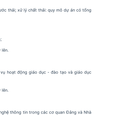
ước thải; xử lý chất thải: quy mô dự án có tổng
;
 lên.
ục vụ hoạt động giáo dục - đào tạo và giáo dục
 lên.
ng nghệ thông tin trong các cơ quan Đảng và Nhà