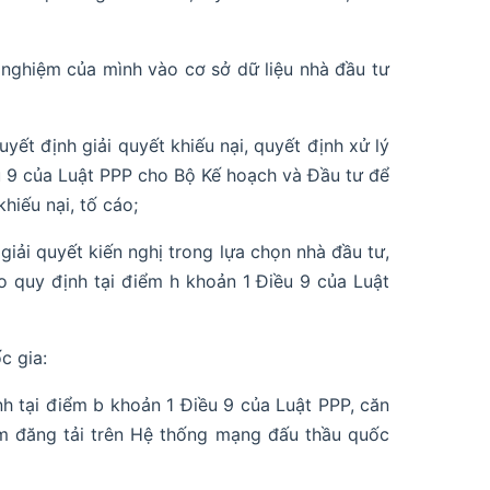
h nghiệm của mình vào cơ sở dữ liệu nhà đầu tư
uyết định giải quyết khiếu nại, quyết định xử lý
ều 9 của Luật PPP cho Bộ Kế hoạch và Đầu tư để
hiếu nại, tố cáo;
 giải quyết kiến nghị trong lựa chọn nhà đầu tư,
o quy định tại điểm h khoản 1 Điều 9 của Luật
c gia:
h tại điểm b khoản 1 Điều 9 của Luật PPP, căn
iểm đăng tải trên Hệ thống mạng đấu thầu quốc