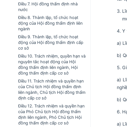
Điều 7. Hội đồng thẩm định nhà
nước
Lĩ
Điều 8. Thành lập, tổ chức hoạt
mứ
động của Hội đồng thẩm định liên
ngành
Y 
Điều 9. Thành lập, tổ chức hoạt
động của Hội đồng thẩm định cấp
a) L
cơ sở
b) Q
Điều 10. Trách nhiệm, quyền hạn và
nguyên tắc hoạt động của Hội
Gi
đồng thẩm định liên ngành, Hội
đồng thẩm định cấp cơ sở
a) L
Điều 11. Trách nhiệm và quyền hạn
của Chủ tịch Hội đồng thẩm định
nghề
liên ngành, Chủ tịch Hội đồng thẩm
định cấp cơ sở
b) Q
Điều 12. Trách nhiệm và quyền hạn
Hạ
của Phó Chủ tịch Hội đồng thẩm
định liên ngành, Phó Chủ tịch Hội
đồng thẩm định cấp cơ sở
a) L