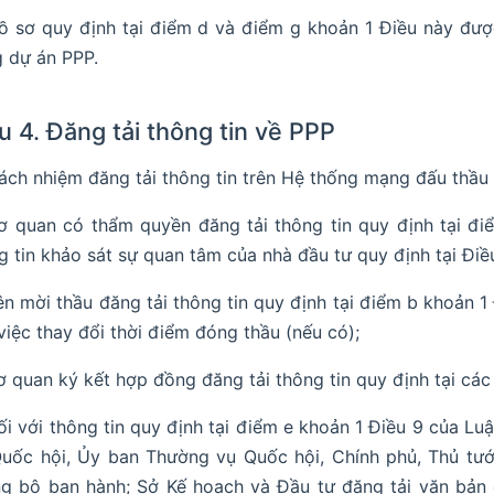
ồ sơ quy định tại điểm d và điểm g khoản 1 Điều này được 
 dự án PPP.
u 4. Đăng tải thông tin về PPP
ách nhiệm đăng tải thông tin trên Hệ thống mạng đấu thầu 
ơ quan có thẩm quyền đăng tải thông tin quy định tại đi
g tin khảo sát sự quan tâm của nhà đầu tư quy định tại Điề
ên mời thầu đăng tải thông tin quy định tại điểm b khoản 1
việc thay đổi thời điểm đóng thầu (nếu có);
ơ quan ký kết hợp đồng đăng tải thông tin quy định tại các
ối với thông tin quy định tại điểm e khoản 1 Điều 9 của Lu
uốc hội, Ủy ban Thường vụ Quốc hội, Chính phủ, Thủ tướ
g bộ ban hành; Sở Kế hoạch và Đầu tư đăng tải văn bản