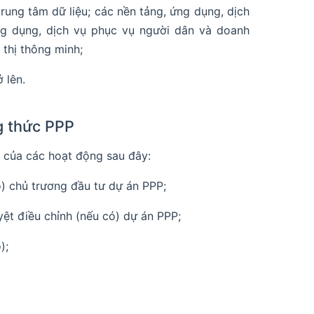
trung tâm dữ liệu; các nền tảng, ứng dụng, dịch
ng dụng, dịch vụ phục vụ người dân và doanh
 thị thông minh;
 lên.
g thức PPP
 của các hoạt động sau đây:
ó) chủ trương đầu tư dự án PPP;
yệt điều chỉnh (nếu có) dự án PPP;
);