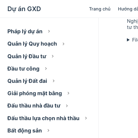
Dự án GXD
Trang chủ
Hướng d
Nghị
tư t
Pháp lý dự án
Fi
Quản lý Quy hoạch
Quản lý Đầu tư
Đầu tư công
Quản lý Đất đai
Giải phóng mặt bằng
Đấu thầu nhà đầu tư
Đấu thầu lựa chọn nhà thầu
Bất động sản