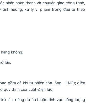
xác nhận hoàn thành và chuyển giao công trình,
 tình huống, xử lý vi phạm trong đầu tư theo
; hàng không;
ở lên.
í (bao gồm cả khí tự nhiên hóa lỏng - LNG); điện
o quy định của Luật Điện lực;
rở lên; riêng dự án thuộc lĩnh vực năng lượng