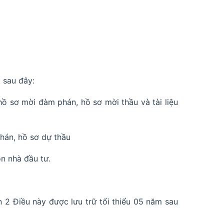
 sau đây:
hồ sơ mời đàm phán, hồ sơ mời thầu và tài liệu
phán, hồ sơ dự thầu
ọn nhà đầu tư.
ản 2 Điều này được lưu trữ tối thiểu 05 năm sau