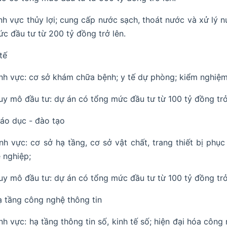
nh vực thủy lợi; cung cấp nước sạch, thoát nước và xử lý n
c đầu tư từ 200 tỷ đồng trở lên.
tế
ĩnh vực: cơ sở khám chữa bệnh; y tế dự phòng; kiểm nghiệm
uy mô đầu tư: dự án có tổng mức đầu tư từ 100 tỷ đồng trở
áo dục - đào tạo
ĩnh vực: cơ sở hạ tầng, cơ sở vật chất, trang thiết bị ph
 nghiệp;
uy mô đầu tư: dự án có tổng mức đầu tư từ 100 tỷ đồng trở
 tầng công nghệ thông tin
ĩnh vực: hạ tầng thông tin số, kinh tế số; hiện đại hóa cô