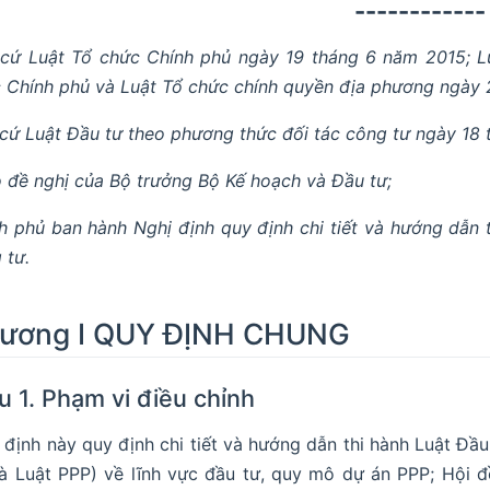
------------
cứ Luật Tổ chức Chính phủ ngày 19 tháng 6 năm 2015; Lu
 Chính phủ và Luật Tổ chức chính quyền địa phương ngày 
cứ Luật Đầu tư theo phương thức đối tác công tư ngày 18
 đề nghị của Bộ trưởng Bộ Kế hoạch và Đầu tư;
h phủ ban hành Nghị định quy định chi tiết và hướng dẫn 
 tư.
ương I QUY ĐỊNH CHUNG
u 1. Phạm vi điều chỉnh
 định này quy định chi tiết và hướng dẫn thi hành Luật Đầ
là Luật PPP) về lĩnh vực đầu tư, quy mô dự án PPP; Hội 