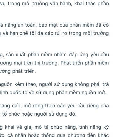
vụ trong môi trường vận hành, khai thác phần
khả năng an toàn, bảo mật của phần mềm đã có
và hạn chế tối đa các rủi ro trong môi trường
ông, sản xuất phần mềm nhằm đáp ứng yêu cầu
ương mại trên thị trường. Phát triển phần mềm
ường phát triển.
uồn kèm theo, người sử dụng không phải trả
 định quốc tế về sử dụng phần mềm nguồn mở.
nâng cấp, mở rộng theo các yêu cầu riêng của
 tổ chức hoặc người sử dụng đó.
khai về giá, mô tả chức năng, tính năng kỹ
hức, cá nhân hoặc thông qua phương tiện khác