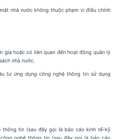
 mật nhà nước không thuộc phạm vi điều chỉnh
am gia hoặc có liên quan đến hoạt động quản lý
sách nhà nước.
đầu tư ứng dụng công nghệ thông tin sử dụng
 thông tin (sau đây gọi là báo cáo kinh tế-kỹ
 công nghệ thông tin (sau đây gọi là báo cáo