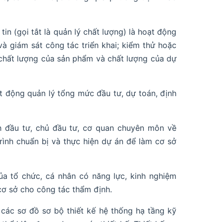
in (gọi tắt là quản lý chất lượng) là hoạt động
i và giám sát công tác triển khai; kiểm thử hoặc
chất lượng của sản phẩm và chất lượng của dự
ạt động quản lý tổng mức đầu tư, dự toán, định
nh đầu tư, chủ đầu tư, cơ quan chuyên môn về
rình chuẩn bị và thực hiện dự án để làm cơ sở
ủa tổ chức, cá nhân có năng lực, kinh nghiệm
cơ sở cho công tác thẩm định.
à các sơ đồ sơ bộ thiết kế hệ thống hạ tầng kỹ