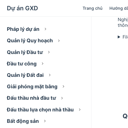
Dự án GXD
Trang chủ
Hướng d
Nghị
thôn
Pháp lý dự án
Fi
Quản lý Quy hoạch
Quản lý Đầu tư
Đầu tư công
Quản lý Đất đai
Giải phóng mặt bằng
Đấu thầu nhà đầu tư
Đấu thầu lựa chọn nhà thầu
Q
Bất động sản