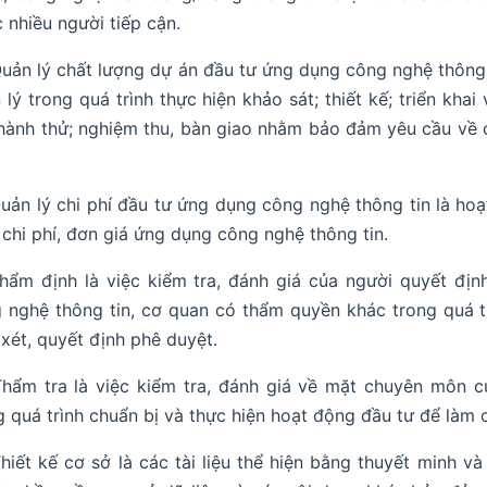
 nhiều người tiếp cận.
Quản lý chất lượng dự án đầu tư ứng dụng công nghệ thông t
 lý trong quá trình thực hiện khảo sát; thiết kế; triển kha
hành thử; nghiệm thu, bàn giao nhằm bảo đảm yêu cầu về 
Quản lý chi phí đầu tư ứng dụng công nghệ thông tin là ho
chi phí, đơn giá ứng dụng công nghệ thông tin.
Thẩm định là việc kiểm tra, đánh giá của người quyết đị
 nghệ thông tin, cơ quan có thẩm quyền khác trong quá t
xét, quyết định phê duyệt.
Thẩm tra là việc kiểm tra, đánh giá về mặt chuyên môn c
g quá trình chuẩn bị và thực hiện hoạt động đầu tư để làm 
Thiết kế cơ sở là các tài liệu thể hiện bằng thuyết minh v