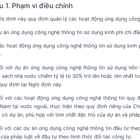
u 1. Phạm vi điều chỉnh
ghị định này quy định quản lý các hoạt động ứng dụng công
ự án ứng dụng công nghệ thông tin sử dụng kinh phí chi đầ
ác hoạt động ứng dụng công nghệ thông tin sử dụng kinh 
.
ối với dự án ứng dụng công nghệ thông tin sử dụng hỗn
 sách nhà nước chiếm tỷ lệ từ 30% trở lên hoặc lớn nhất t
quy định tại Nghị định này.
ối với các hoạt động ứng dụng công nghệ thông tin quy đ
 Nam tại nước ngoài, thực hiện theo quy định riêng của Ch
 có dự án, phù hợp với tính chất đặc thù của dự án và pháp 
ối với các dự án ứng dụng công nghệ thông tin đầu tư theo
 của pháp luật về đầu tư theo hình thức đối tác công tư.