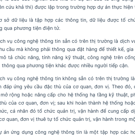
ên cứu khả thi) được lập trong trường hợp dự án thực hiện
ơ sở dữ liệu là tập hợp các thông tin, dữ liệu được tổ ch
g qua phương tiện điện tử.
ịch vụ công nghệ thông tin sẵn có trên thị trường là dịch
hu cầu mà không phải thông qua đặt hàng để thiết kế, gia 
 mô tả chức năng, tính năng kỹ thuật, công nghệ trên cổng
 thông qua phương tiện khác được nhiều người tiếp cận.
ịch vụ công nghệ thông tin không sẵn có trên thị trường là
 đáp ứng yêu cầu đặc thù của cơ quan, đơn vị. Theo đó, cơ
 mở rộng hoặc nâng cấp cho hệ thống hạ tầng kỹ thuật, 
thù của cơ quan, đơn vị; sau khi hoàn thành hệ thống ho
hức, cá nhân đó tổ chức quản trị, vận hành để cung cấp d
cơ quan, đơn vị thuê tự tổ chức quản trị, vận hành trong mộ
ự án ứng dụng công nghệ thông tin là một tập hợp các ho