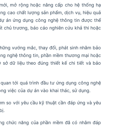
p mới, mở rộng hoặc nâng cấp cho hệ thống hạ
nâng cao chất lượng sản phẩm, dịch vụ, hiệu quả
, dự án ứng dụng công nghệ thông tin được thể
ất chủ trương, báo cáo nghiên cứu khả thi hoặc
ý những vướng mắc, thay đổi, phát sinh nhằm bảo
bị công nghệ thông tin, phần mềm thương mại hoặc
sở dữ liệu theo đúng thiết kế chi tiết và bảo
ên quan tới quá trình đầu tư ứng dụng công nghệ
ng việc của dự án vào khai thác, sử dụng.
ềm so với yêu cầu kỹ thuật cần đáp ứng và yêu
bị.
ờng chức năng của phần mềm đã có nhằm đáp