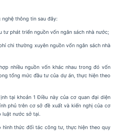
 nghệ thông tin sau đây:
u tư phát triển nguồn vốn ngân sách nhà nước;
phí chi thường xuyên nguồn vốn ngân sách nhà
 hợp nhiều nguồn vốn khác nhau trong đó vốn
rong tổng mức đầu tư của dự án, thực hiện theo
ịnh tại khoản 1 Điều này của cơ quan đại diện
ính phủ trên cơ sở đề xuất và kiến nghị của cơ
luật nước sở tại.
 hình thức đối tác công tư, thực hiện theo quy