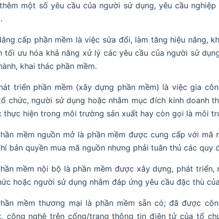
thêm một số yêu cầu của người sử dụng, yêu cầu nghiệp 
.
Nâng cấp phần mềm là việc sửa đổi, làm tăng hiệu năng, 
 tối ưu hóa khả năng xử lý các yêu cầu của người sử dụng 
hành, khai thác phần mềm.
Phát triển phần mềm (xây dựng phần mềm) là việc gia c
tổ chức, người sử dụng hoặc nhằm mục đích kinh doanh th
 thực hiện trong môi trường sản xuất hay còn gọi là môi tr
Phần mềm nguồn mở là phần mềm được cung cấp với mã ng
phí bản quyền mua mã nguồn nhưng phải tuân thủ các quy
Phần mềm nội bộ là phần mềm được xây dựng, phát triển, 
hức hoặc người sử dụng nhằm đáp ứng yêu cầu đặc thù của
Phần mềm thương mại là phần mềm sẵn có; đã được công 
t, công nghệ trên cổng/trang thông tin điện tử của tổ c