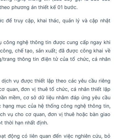
 theo phương án thiết kế 01 bước.
ức để truy cập, khai thác, quản lý và cập nhật
 vụ công nghệ thông tin được cung cấp ngay khi
công, chế tạo, sản xuất; đã được công khai về
/trang thông tin điện tử của tổ chức, cá nhân
 dịch vụ được thiết lập theo các yêu cầu riêng
 quan, đơn vị thuê tổ chức, cá nhân thiết lập
phần mềm, cơ sở dữ liệu nhằm đáp ứng yêu cầu
ặc hạng mục của hệ thống công nghệ thông tin,
ịch vụ cho cơ quan, đơn vị thuê hoặc bàn giao
t thời hạn nhất định.
ạt động có liên quan đến việc nghiên cứu, bỏ