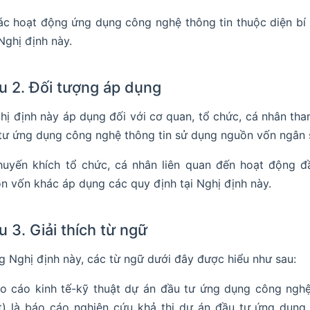
ác hoạt động ứng dụng công nghệ thông tin thuộc diện bí
Nghị định này.
u 2. Đối tượng áp dụng
ghị định này áp dụng đối với cơ quan, tổ chức, cá nhân th
tư ứng dụng công nghệ thông tin sử dụng nguồn vốn ngân 
huyến khích tổ chức, cá nhân liên quan đến hoạt động 
n vốn khác áp dụng các quy định tại Nghị định này.
u 3. Giải thích từ ngữ
g Nghị định này, các từ ngữ dưới đây được hiểu như sau:
áo cáo kinh tế-kỹ thuật dự án đầu tư ứng dụng công nghệ
t) là báo cáo nghiên cứu khả thi dự án đầu tư ứng dụng