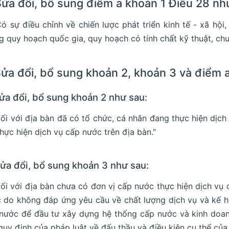
Sửa đổi, bổ sung điểm a khoản 1 Điều 28 nh
Có sự điều chỉnh về chiến lược phát triển kinh tế - xã hộ
g quy hoạch quốc gia, quy hoạch có tính chất kỹ thuật, ch
Sửa đổi, bổ sung khoản 2, khoản 3 và điểm 
ửa đổi, bổ sung khoản 2 như sau:
Đối với địa bàn đã có tổ chức, cá nhân đang thực hiện dịch
thực hiện dịch vụ cấp nước trên địa bàn."
Sửa đổi, bổ sung khoản 3 như sau:
Đối với địa bàn chưa có đơn vị cấp nước thực hiện dịch vụ
 do không đáp ứng yêu cầu về chất lượng dịch vụ và kế ho
nước để đầu tư xây dựng hệ thống cấp nước và kinh doan
quy định của pháp luật về đấu thầu và điều kiện cụ thể của