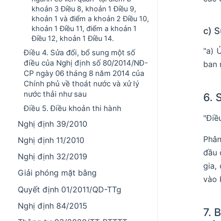
khoản 3 Điều 8, khoản 1 Điều 9,
khoản 1 và điểm a khoản 2 Điều 10,
khoản 1 Điều 11, điểm a khoản 1
c) 
Điều 12, khoản 1 Điều 14.
"a) 
Điều 4. Sửa đổi, bổ sung một số
điều của Nghị định số 80/2014/NĐ-
ban 
CP ngày 06 tháng 8 năm 2014 của
Chính phủ về thoát nước và xử lý
nước thải như sau
6. 
Điều 5. Điều khoản thi hành
"Điề
Nghị định 39/2010
Phân
Nghị định 11/2010
đầu 
Nghị định 32/2019
gia,
Giải phóng mặt bằng
vào 
Quyết định 01/2011/QD-TTg
Nghị định 84/2015
7. 