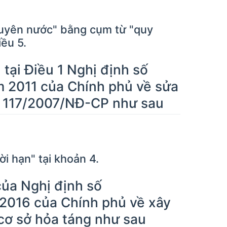
nguyên nước" bằng cụm từ "quy
ều 5.
tại Điều 1 Nghị định số
 2011 của Chính phủ về sửa
số 117/2007/NĐ-CP như sau
i hạn" tại khoản 4.
của Nghị định số
2016 của Chính phủ về xây
 cơ sở hỏa táng như sau