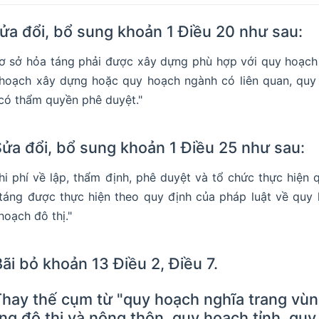
Sửa đổi, bổ sung khoản 1 Điều 20 như sau:
Cơ sở hỏa táng phải được xây dựng phù hợp với quy hoạch 
hoạch xây dựng hoặc quy hoạch ngành có liên quan, quy 
có thẩm quyền phê duyệt."
Sửa đổi, bổ sung khoản 1 Điều 25 như sau:
Chi phí về lập, thẩm định, phê duyệt và tổ chức thực hiện 
táng được thực hiện theo quy định của pháp luật về quy 
hoạch đô thị."
Bãi bỏ khoản 13 Điều 2, Điều 7.
Thay thế cụm từ "quy hoạch nghĩa trang vù
ng đô thị và nông thôn, quy hoạch tỉnh, q