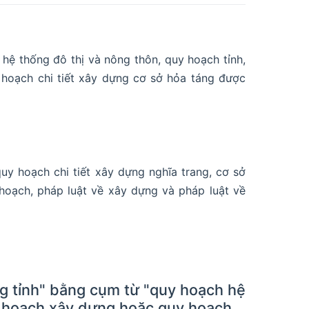
hệ thống đô thị và nông thôn, quy hoạch tỉnh,
hoạch chi tiết xây dựng cơ sở hỏa táng được
quy hoạch chi tiết xây dựng nghĩa trang, cơ sở
hoạch, pháp luật về xây dựng và pháp luật về
ng tỉnh" bằng cụm từ "quy hoạch hệ
uy hoạch xây dựng hoặc quy hoạch