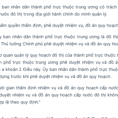
y ban nhân dân thành phố trực thuộc trung ương có trách
nước đô thị trong địa giới hành chính do mình quản lý.
hẩm quyền thẩm định, phê duyệt nhiệm vụ, đồ án quy hoạch
y ban nhân dân thành phố trực thuộc trung ương là đô thị
h Thủ tướng Chính phủ phê duyệt nhiệm vụ và đồ án quy ho
ơ quan quản lý quy hoạch đô thị của thành phố trực thuộc 
h phố trực thuộc trung ương phê duyệt nhiệm vụ và đồ á
 a khoản 2 Điều này. Ủy ban nhân dân thành phố trực thuộc
dựng trước khi phê duyệt nhiệm vụ và đồ án quy hoạch.
hời gian thẩm định nhiệm vụ và đồ án quy hoạch cấp nước
duyệt nhiệm vụ và đồ án quy hoạch cấp nước đô thị khôn
ợp lệ theo quy định."