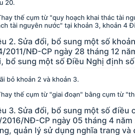
u 20.
Thay thế cụm từ "quy hoạch khai thác tài 
ch tài nguyên nước" tại khoản 3, khoản 4 Đi
ều 2. Sửa đổi, bổ sung một số khoản 
4/2011/NĐ-CP ngày 28 tháng 12 năm
i, bổ sung một số Điều Nghị định 
Bãi bỏ khoản 2 và khoản 3.
Thay thế cụm từ "giai đoạn" bằng cụm từ "thờ
ều 3. Sửa đổi, bổ sung một số điều 
/2016/NĐ-CP ngày 05 tháng 4 năm 
ng, quản lý sử dụng nghĩa trang và