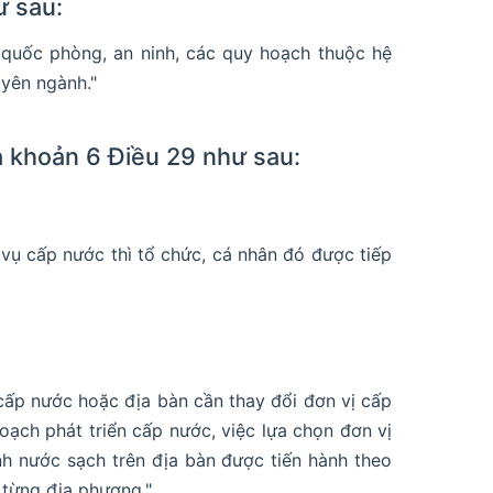
ư sau:
i, quốc phòng, an ninh, các quy hoạch thuộc hệ
uyên ngành."
a khoản 6 Điều 29 như sau:
 vụ cấp nước thì tổ chức, cá nhân đó được tiếp
 cấp nước hoặc địa bàn cần thay đổi đơn vị cấp
ạch phát triển cấp nước, việc lựa chọn đơn vị
h nước sạch trên địa bàn được tiến hành theo
 từng địa phương."