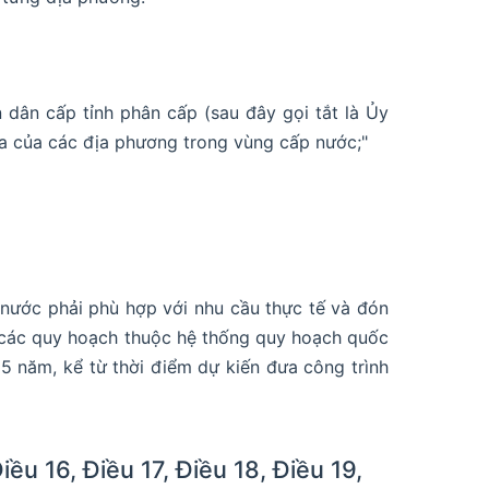
dân cấp tỉnh phân cấp (sau đây gọi tắt là Ủy
ia của các địa phương trong vùng cấp nước;"
 nước phải phù hợp với nhu cầu thực tế và đón
h, các quy hoạch thuộc hệ thống quy hoạch quốc
5 năm, kể từ thời điểm dự kiến đưa công trình
iều 16, Điều 17, Điều 18, Điều 19,