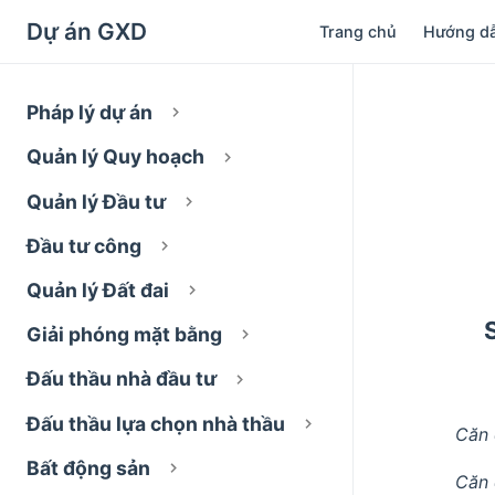
Dự án GXD
Trang chủ
Hướng d
Pháp lý dự án
Quản lý Quy hoạch
Quản lý Đầu tư
Đầu tư công
Quản lý Đất đai
Giải phóng mặt bằng
Đấu thầu nhà đầu tư
Đấu thầu lựa chọn nhà thầu
Căn 
Bất động sản
Căn 