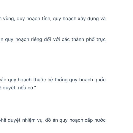
h vùng, quy hoạch tỉnh, quy hoạch xây dựng và
n quy hoạch riêng đối với các thành phố trực
h, các quy hoạch thuộc hệ thống quy hoạch quốc
 duyệt, nếu có."
 phê duyệt nhiệm vụ, đồ án quy hoạch cấp nước