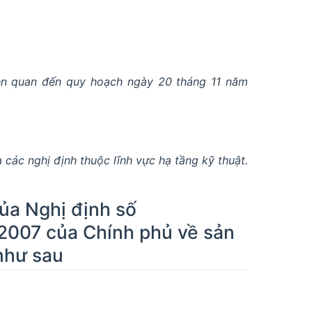
iên quan đến quy hoạch ngày 20 tháng 11 năm
các nghị định thuộc lĩnh vực hạ tầng kỹ thuật.
của Nghị định số
2007 của Chính phủ về sản
như sau