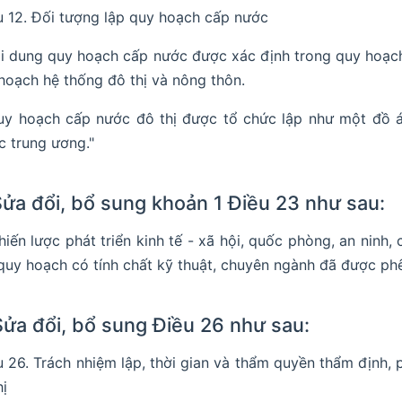
u 12. Đối tượng lập quy hoạch cấp nước
ội dung quy hoạch cấp nước được xác định trong quy hoạc
hoạch hệ thống đô thị và nông thôn.
uy hoạch cấp nước đô thị được tổ chức lập như một đồ á
c trung ương."
Sửa đổi, bổ sung khoản 1 Điều 23 như sau:
Chiến lược phát triển kinh tế - xã hội, quốc phòng, an nin
 quy hoạch có tính chất kỹ thuật, chuyên ngành đã được phê
Sửa đổi, bổ sung Điều 26 như sau:
u 26. Trách nhiệm lập, thời gian và thẩm quyền thẩm định,
hị