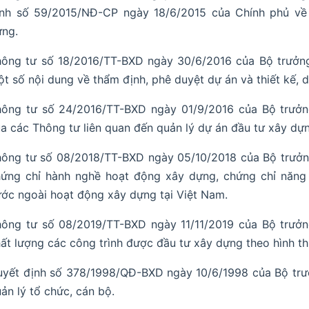
ịnh số 59/2015/NĐ-CP ngày 18/6/2015 của Chính phủ về 
ựng.
ông tư số 18/2016/TT-BXD ngày 30/6/2016 của Bộ trưởng
t số nội dung về thẩm định, phê duyệt dự án và thiết kế, 
hông tư số 24/2016/TT-BXD ngày 01/9/2016 của Bộ trưởn
a các Thông tư liên quan đến quản lý dự án đầu tư xây dự
hông tư số 08/2018/TT-BXD ngày 05/10/2018 của Bộ trưở
hứng chỉ hành nghề hoạt động xây dựng, chứng chỉ năng
ớc ngoài hoạt động xây dựng tại Việt Nam.
ông tư số 08/2019/TT-BXD ngày 11/11/2019 của Bộ trưởn
ất lượng các công trình được đầu tư xây dựng theo hình th
yết định số 378/1998/QĐ-BXD ngày 10/6/1998 của Bộ trư
ản lý tổ chức, cán bộ.