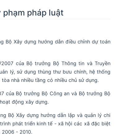
y phạm pháp luật
ng Bộ Xây dựng hướng dẫn điều chỉnh dự toán
2/2007 của Bộ trưởng Bộ Thông tin và Truyền
ản lý, sử dụng thùng thư bưu chính, hệ thống
c tòa nhà nhiều tầng có nhiều chủ sử dụng.
07 của Bộ trưởng Bộ Công an và Bộ trưởng Bộ
 hoạt động xây dựng.
ng Bộ Xây dựng hướng dẫn lập và quản lý chi
ình phát triển kinh tế - xã hội các xã đặc biệt
n 2006 - 2010.