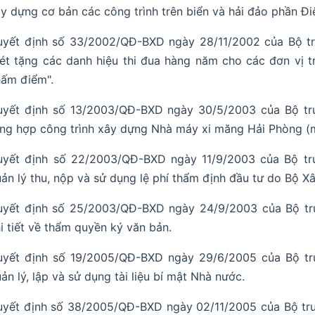
y dựng cơ bản các công trình trên biển và hải đảo phần Đi
uyết định số 33/2002/QĐ-BXD ngày 28/11/2002 của Bộ tr
ét tặng các danh hiệu thi đua hàng năm cho các đơn vị
hấm điểm".
uyết định số 13/2003/QĐ-BXD ngày 30/5/2003 của Bộ tr
ng hợp công trình xây dựng Nhà máy xi măng Hải Phòng (m
uyết định số 22/2003/QĐ-BXD ngày 11/9/2003 của Bộ tr
ản lý thu, nộp và sử dụng lệ phí thẩm định đầu tư do Bộ X
uyết định số 25/2003/QĐ-BXD ngày 24/9/2003 của Bộ tr
i tiết về thẩm quyền ký văn bản.
uyết định số 19/2005/QĐ-BXD ngày 29/6/2005 của Bộ tr
ản lý, lập và sử dụng tài liệu bí mật Nhà nước.
uyết định số 38/2005/QĐ-BXD ngày 02/11/2005 của Bộ tr