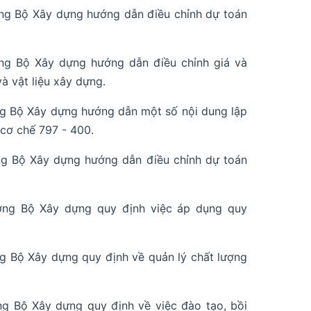
ng Bộ Xây dựng hướng dẫn điều chỉnh dự toán
ng Bộ Xây dựng hướng dẫn điều chỉnh giá và
à vật liệu xây dựng.
g Bộ Xây dựng hướng dẫn một số nội dung lập
 cơ chế 797 - 400.
g Bộ Xây dựng hướng dẫn điều chỉnh dự toán
ởng Bộ Xây dựng quy định việc áp dụng quy
 Bộ Xây dựng quy định về quản lý chất lượng
g Bộ Xây dựng quy định về việc đào tạo, bồi