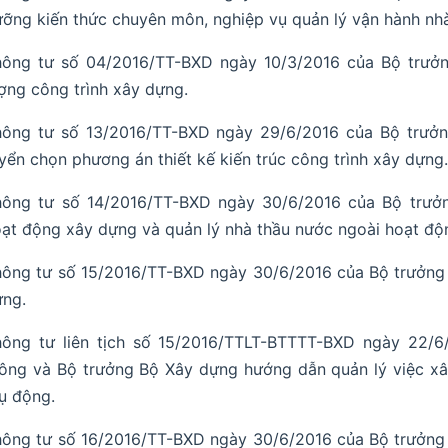
ỡng kiến thức chuyên môn, nghiệp vụ quản lý vận hành nh
hông tư số 04/2016/TT-BXD ngày 10/3/2016 của Bộ trưởn
ợng công trình xây dựng.
ông tư số 13/2016/TT-BXD ngày 29/6/2016 của Bộ trưởng 
yển chọn phương án thiết kế kiến trúc công trình xây dựng
hông tư số 14/2016/TT-BXD ngày 30/6/2016 của Bộ trưở
ạt động xây dựng và quản lý nhà thầu nước ngoài hoạt độ
ông tư số 15/2016/TT-BXD ngày 30/6/2016 của Bộ trưởng
ựng.
hông tư liên tịch số 15/2016/TTLT-BTTTT-BXD ngày 22/6
ông và Bộ trưởng Bộ Xây dựng hướng dẫn quản lý việc xây
ụ động.
ông tư số 16/2016/TT-BXD ngày 30/6/2016 của Bộ trưởng