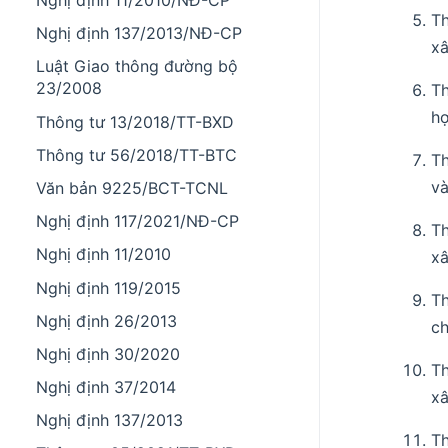
Nghị định 11/2010/NĐ-CP
T
Nghị định 137/2013/NĐ-CP
xâ
Luật Giao thông đường bộ
23/2008
T
hợ
Thông tư 13/2018/TT-BXD
Thông tư 56/2018/TT-BTC
Th
và
Văn bản 9225/BCT-TCNL
Nghị định 117/2021/NĐ-CP
T
Nghị định 11/2010
xâ
Nghị định 119/2015
T
Nghị định 26/2013
ch
Nghị định 30/2020
Th
Nghị định 37/2014
xâ
Nghị định 137/2013
Th