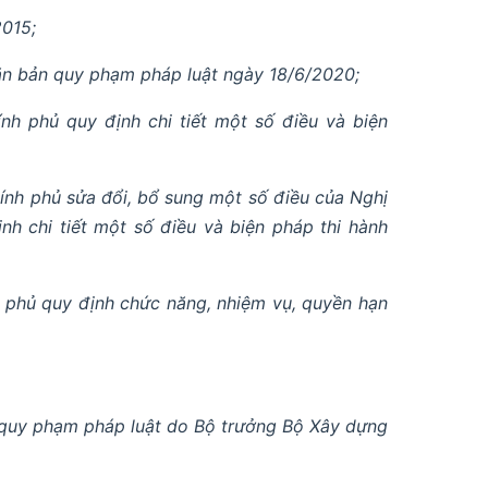
2015;
ăn bản quy phạm pháp luật ngày 18/6/2020;
h phủ quy định chi tiết một số điều và biện
nh phủ sửa đổi, bổ sung một số điều của Nghị
h chi tiết một số điều và biện pháp thi hành
 phủ quy định chức năng, nhiệm vụ, quyền hạn
 quy phạm pháp luật do Bộ trưởng Bộ Xây dựng