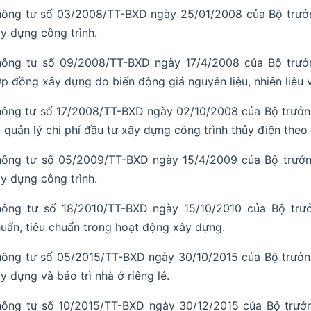
hông tư số 03/2008/TT-BXD ngày 25/01/2008 của Bộ trưở
y dựng công trình.
hông tư số 09/2008/TT-BXD ngày 17/4/2008 của Bộ trưở
p đồng xây dựng do biến động giá nguyên liệu, nhiên liệu v
ông tư số 17/2008/TT-BXD ngày 02/10/2008 của Bộ trưởn
 quản lý chi phí đầu tư xây dựng công trình thủy điện theo
hông tư số 05/2009/TT-BXD ngày 15/4/2009 của Bộ trưởn
y dựng công trình.
hông tư số 18/2010/TT-BXD ngày 15/10/2010 của Bộ trư
uẩn, tiêu chuẩn trong hoạt động xây dựng.
ông tư số 05/2015/TT-BXD ngày 30/10/2015 của Bộ trưởng
y dựng và bảo trì nhà ở riêng lẻ.
ông tư số 10/2015/TT-BXD ngày 30/12/2015 của Bộ trưởn