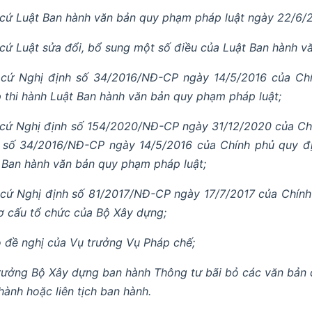
cứ Luật Ban hành văn bản quy phạm pháp luật ngày 22/6/
cứ Luật sửa đổi, bổ sung một số điều của Luật Ban hành v
cứ Nghị định số 34/2016/NĐ-CP ngày 14/5/2016 của Chín
 thi hành Luật Ban hành văn bản quy phạm pháp luật;
cứ Nghị định số 154/2020/NĐ-CP ngày 31/12/2020 của Chí
 số 34/2016/NĐ-CP ngày 14/5/2016 của Chính phủ quy địn
 Ban hành văn bản quy phạm pháp luật;
cứ Nghị định số 81/2017/NĐ-CP ngày 17/7/2017 của Chính
ơ cấu tổ chức của Bộ Xây dựng;
 đề nghị của Vụ trưởng Vụ Pháp chế;
rưởng Bộ Xây dựng ban hành Thông tư bãi bỏ các văn bản
hành hoặc liên tịch ban hành.