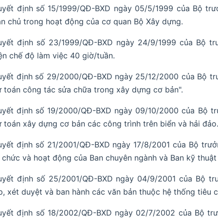
uyết định số 15/1999/QĐ-BXD ngày 05/5/1999 của Bộ trư
n chủ trong hoạt động của cơ quan Bộ Xây dựng.
uyết định số 23/1999/QĐ-BXD ngày 24/9/1999 của Bộ tr
ện chế độ làm việc 40 giờ/tuần.
uyết định số 29/2000/QĐ-BXD ngày 25/12/2000 của Bộ tr
 toán công tác sửa chữa trong xây dựng cơ bản".
uyết định số 19/2000/QĐ-BXD ngày 09/10/2000 của Bộ tr
 toán xây dựng cơ bản các công trình trên biển và hải đảo
yết định số 21/2001/QĐ-BXD ngày 17/8/2001 của Bộ trưở
 chức và hoạt động của Ban chuyên ngành và Ban kỹ thuật 
uyết định số 25/2001/QĐ-BXD ngày 04/9/2001 của Bộ tr
p, xét duyệt và ban hành các văn bản thuộc hệ thống tiêu 
uyết định số 18/2002/QĐ-BXD ngày 02/7/2002 của Bộ tr