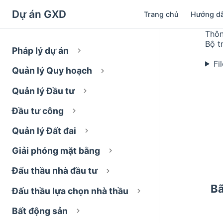
Dự án GXD
Trang chủ
Hướng d
Thôn
Bộ t
Pháp lý dự án
Fi
Quản lý Quy hoạch
Quản lý Đầu tư
Đầu tư công
Quản lý Đất đai
Giải phóng mặt bằng
Đấu thầu nhà đầu tư
Bã
Đấu thầu lựa chọn nhà thầu
Bất động sản