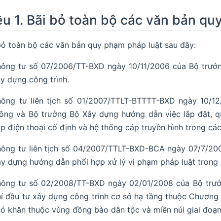
ều 1. Bãi bỏ toàn bộ các văn bản qu
bỏ toàn bộ các văn bản quy phạm pháp luật sau đây:
hông tư số 07/2006/TT-BXD ngày 10/11/2006 của Bộ trưở
y dựng công trình.
hông tư liên tịch số 01/2007/TTLT-BTTTT-BXD ngày 10/1
ông và Bộ trưởng Bộ Xây dựng hướng dẫn việc lắp đặt, qu
p điện thoại cố định và hệ thống cáp truyền hình trong cá
ông tư liên tịch số 04/2007/TTLT-BXD-BCA ngày 07/7/20
y dựng hướng dẫn phối hợp xử lý vi phạm pháp luật trong
hông tư số 02/2008/TT-BXD ngày 02/01/2008 của Bộ trưở
í đầu tư xây dựng công trình cơ sở hạ tầng thuộc Chương tr
ó khăn thuộc vùng đồng bào dân tộc và miền núi giai đoạ