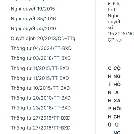
File
Nghị quyết 19/2015
Pdf
Nghị
Nghị quyết 35/2016
quyết
số
Nghị quyết 55/2010
19/2015/N
Quyết định 20/2013/QD-TTg
CP 👈
Thông tư 04/2024/TT-BXD
Thông tư 03/2018/TT-BXD
C
CỘ
Thông tư 11/2015/TT-BXD
H
NG
Thông tư 11/2015/TT-BXD
Í
HÒ
Thông tư 10/2015/TT-BXD
N
A
Thông tư 20/2010/TT-BXD
H
XÃ
Thông tư 23/2016/TT-BXD
P
HỘI
H
CH
Thông tư 27/2016/TT-BXD
Ủ
Ủ
Thông tư 27/2016/TT-BXD
_
NG