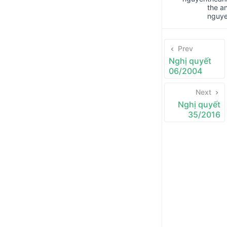
the a
nguy
Prev
Nghị quyết
06/2004
Next
Nghị quyết
35/2016