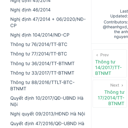
Nghị định 45/2014
Nghị định 46/2014
Last
Updated:
Nghị định 47/2014 + 06/2020/NĐ-
Contributors:
CP
@theanhgxd
,
the anh
Nghị định 104/2014/NĐ-CP
nguyen
Thông tư 76/2014/TT-BTC
Thông tư 77/2014/TT-BTC
Prev
Thông tư
Thông tư 36/2014/TT-BTNMT
14/2017/TT-
Thông tư 33/2017/TT-BTNMT
BTNMT
Thông tư 88/2016/TTLT-BTC-
Next
BTNMT
Thông tư
17/2014/TT-
Quyết định 10/2017/QĐ-UBND Hà
BTNMT
Nội
Nghị quyết 09/2013/HĐND Hà Nội
Quyết định 47/2016/QĐ-UBND Hà