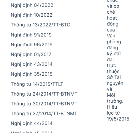
Nghị định 04/2022
và cơ
chế
Nghị định 10/2022
hoạt
động
Thông tư 13/2022/TT-BTC
của
Nghị định 91/2019
Văn
phòng
Nghị định 96/2019
đăng
ký đất
Nghị định 01/2017
đai
Nghị định 43/2014
trực
thuộc
Nghị định 35/2015
Sở Tài
nguyên
Thông tư 14/2015/TTLT
và
Thông tư 24/2014/TT-BTNMT
Môi
trường.
Thông tư 30/2014/TT-BTNMT
Hiệu
lực từ
Thông tư 37/2014/TT-BTNMT
19/5/2015
Nghị định 44/2014