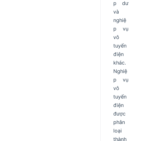
p dư
và
nghiệ
p vụ
vô
tuyến
điện
khác.
Nghiệ
p vụ
vô
tuyến
điện
được
phân
loại
thành