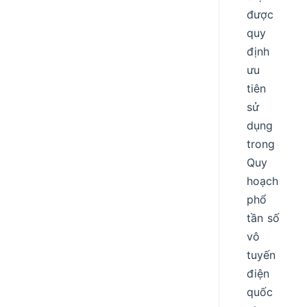
được
quy
định
ưu
tiên
sử
dụng
trong
Quy
hoạch
phổ
tần số
vô
tuyến
điện
quốc