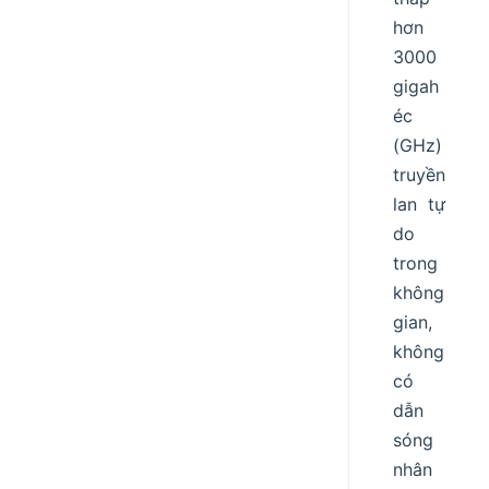
hơn
3000
gigah
éc
(GHz)
truyền
lan tự
do
trong
không
gian,
không
có
dẫn
sóng
nhân