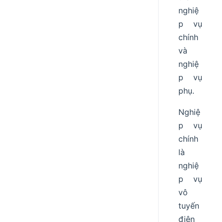
nghiệ
p vụ
chính
và
nghiệ
p vụ
phụ.
Nghiệ
p vụ
chính
là
nghiệ
p vụ
vô
tuyến
điện