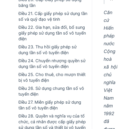
băng tần
Căn
Điều 21. Cấp giấy phép sử dụng tần
số và quỹ đạo vệ tinh
cứ
Điều 22. Gia hạn, sửa đổi, bổ sung
Hiến
giấy phép sử dụng tần số vô tuyến
pháp
điện
nước
Điều 23. Thu hồi giấy phép sử
Cộng
dụng tần số vô tuyến điện
hoà
Điều 24. Chuyển nhượng quyền sử
xã hội
dụng tần số vô tuyến điện
chủ
Điều 25. Cho thuê, cho mượn thiết
bị vô tuyến điện
nghĩa
Điều 26. Sử dụng chung tần số vô
Việt
tuyến điện
Nam
Điều 27. Miễn giấy phép sử dụng
năm
tần số vô tuyến điện
1992
Điều 28. Quyền và nghĩa vụ của tổ
đã
chức, cá nhân được cấp giấy phép
sử dụng tần số và thiết bị vô tuyến
được