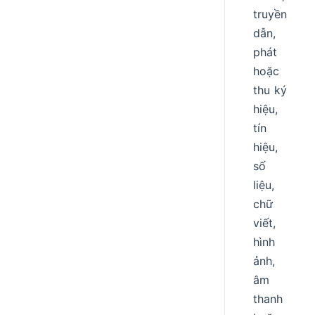
truyền
dẫn,
phát
hoặc
thu ký
hiệu,
tín
hiệu,
số
liệu,
chữ
viết,
hình
ảnh,
âm
thanh