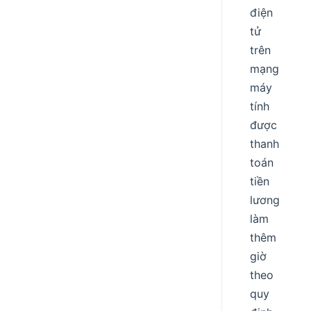
điện
tử
trên
mạng
máy
tính
được
thanh
toán
tiền
lương
làm
thêm
giờ
theo
quy