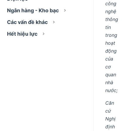
công
Ngân hàng - Kho bạc
nghệ
thông
Các vấn đề khác
tin
Hết hiệu lực
trong
hoạt
động
của
cơ
quan
nhà
nước;
Căn
cứ
Nghị
định