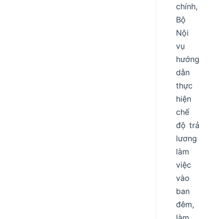
chính,
Bộ
Nội
vụ
hướng
dẫn
thực
hiện
chế
độ trả
lương
làm
việc
vào
ban
đêm,
làm