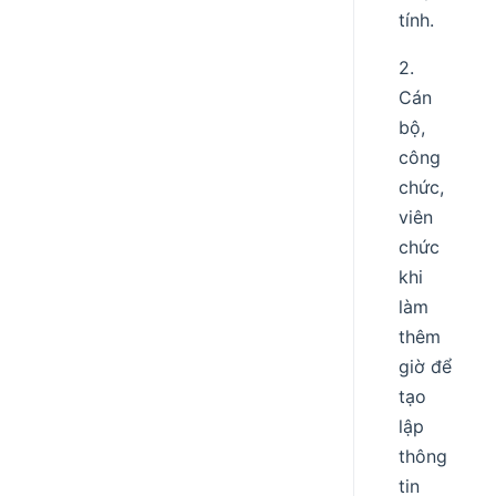
tính.
2.
Cán
bộ,
công
chức,
viên
chức
khi
làm
thêm
giờ để
tạo
lập
thông
tin