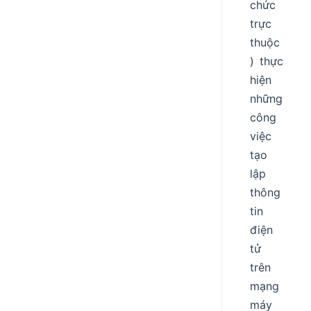
chức
trực
thuộc
) thực
hiện
những
công
việc
tạo
lập
thông
tin
điện
tử
trên
mạng
máy