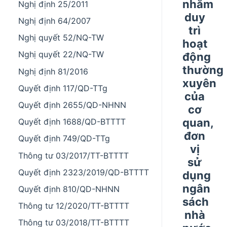
nhằm
Nghị định 25/2011
duy
Nghị định 64/2007
trì
Nghị quyết 52/NQ-TW
hoạt
Nghị quyết 22/NQ-TW
động
thường
Nghị định 81/2016
xuyên
Quyết định 117/QD-TTg
của
Quyết định 2655/QD-NHNN
cơ
quan,
Quyết định 1688/QD-BTTTT
đơn
Quyết định 749/QD-TTg
vị
Thông tư 03/2017/TT-BTTTT
sử
Quyết định 2323/2019/QD-BTTTT
dụng
ngân
Quyết định 810/QD-NHNN
sách
Thông tư 12/2020/TT-BTTTT
nhà
Thông tư 03/2018/TT-BTTTT