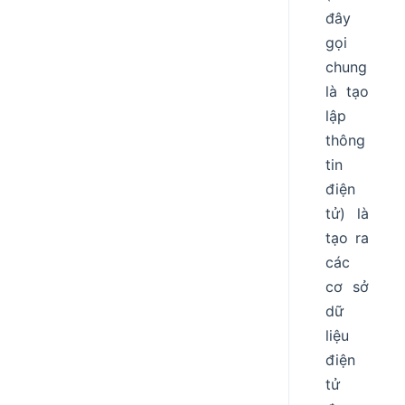
đây
gọi
chung
là tạo
lập
thông
tin
điện
tử) là
tạo ra
các
cơ sở
dữ
liệu
điện
tử