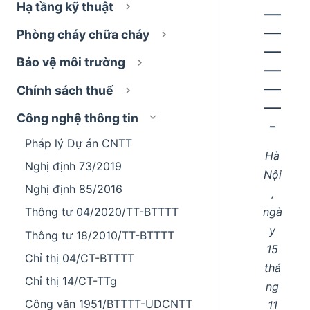
Hạ tầng kỹ thuật
–––
–––
Phòng cháy chữa cháy
–––
Bảo vệ môi trường
–––
–––
Chính sách thuế
–––
Công nghệ thông tin
–
Pháp lý Dự án CNTT
Hà
Nghị định 73/2019
Nội
Nghị định 85/2016
,
ngà
Thông tư 04/2020/TT-BTTTT
y
Thông tư 18/2010/TT-BTTTT
15
Chỉ thị 04/CT-BTTTT
thá
Chỉ thị 14/CT-TTg
ng
Công văn 1951/BTTTT-UDCNTT
11