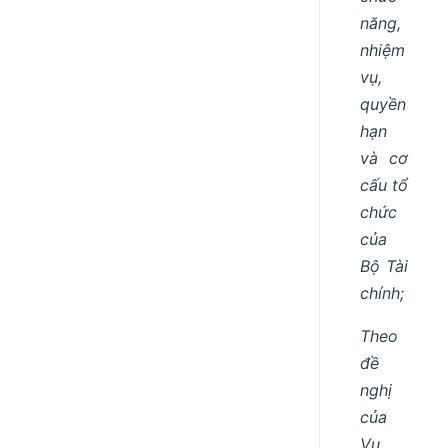
năng,
nhiệm
vụ,
quyền
hạn
và cơ
cấu tổ
chức
của
Bộ Tài
chính;
Theo
đề
nghị
của
Vụ