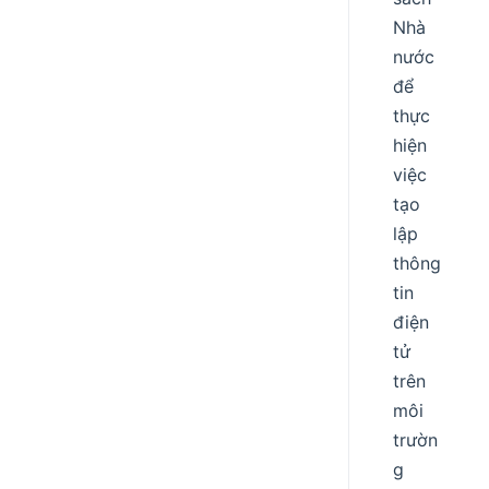
Nhà
nước
để
thực
hiện
việc
tạo
lập
thông
tin
điện
tử
trên
môi
trườn
g