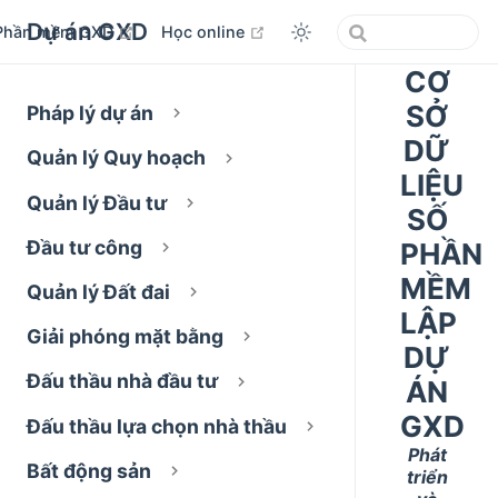
Dự án GXD
open in new window
open in new window
Phần mềm GXD
Học online
CƠ
SỞ
Pháp lý dự án
DỮ
Quản lý Quy hoạch
LIỆU
Quản lý Đầu tư
SỐ
Đầu tư công
PHẦN
MỀM
Quản lý Đất đai
LẬP
Giải phóng mặt bằng
DỰ
Đấu thầu nhà đầu tư
ÁN
GXD
Đấu thầu lựa chọn nhà thầu
Phát
Bất động sản
triển