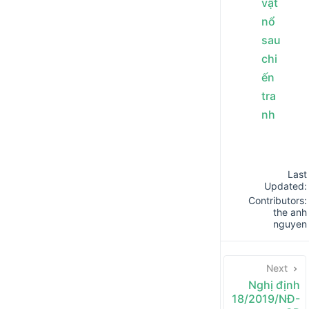
vật
nổ
sau
chi
ến
tra
nh
Last
Updated:
Contributors:
the anh
nguyen
Next
Nghị định
18/2019/NĐ-