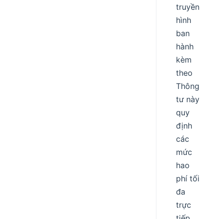
truyền
hình
ban
hành
kèm
theo
Thông
tư này
quy
định
các
mức
hao
phí tối
đa
trực
tiếp