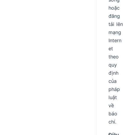
hoặc
đăng
tải lên
mạng
Intern
et
theo
quy
định
của
pháp
luật
về
báo
chí.
Điều