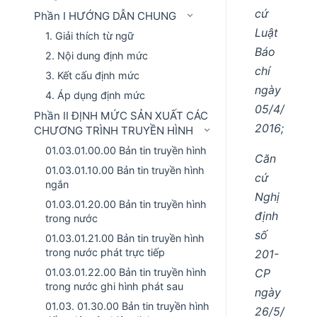
cứ
Phần I HƯỚNG DẪN CHUNG
Luật
1. Giải thích từ ngữ
Báo
2. Nội dung định mức
chí
3. Kết cấu định mức
ngày
4. Áp dụng định mức
05/4/
Phần II ĐỊNH MỨC SẢN XUẤT CÁC
2016;
CHƯƠNG TRÌNH TRUYỀN HÌNH
01.03.01.00.00 Bản tin truyền hình
Căn
01.03.01.10.00 Bản tin truyền hình
cứ
ngắn
Nghị
01.03.01.20.00 Bản tin truyền hình
định
trong nước
số
01.03.01.21.00 Bản tin truyền hình
trong nước phát trực tiếp
201-
CP
01.03.01.22.00 Bản tin truyền hình
trong nước ghi hình phát sau
ngày
01.03. 01.30.00 Bản tin truyền hình
26/5/