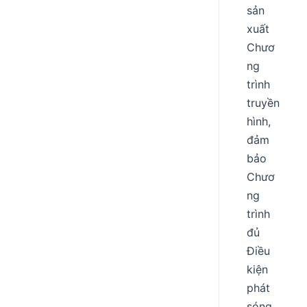
sản
xuất
Chươ
ng
trình
truyền
hình,
đảm
bảo
Chươ
ng
trình
đủ
Điều
kiện
phát
sóng