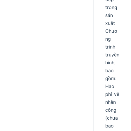
trong
sản
xuất
Chươ
ng
trình
truyền
hình,
bao
gồm:
Hao
phí về
nhân
công
(chưa
bao