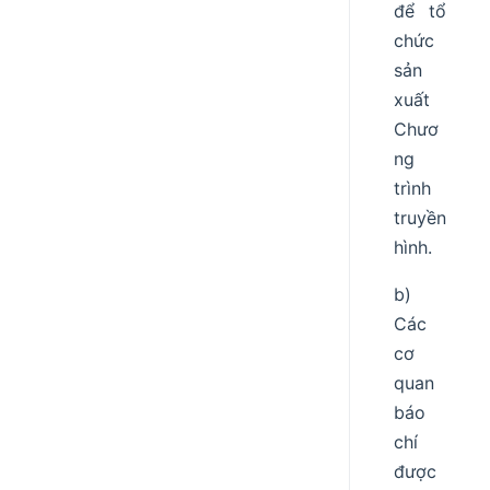
để tổ
chức
sản
xuất
Chươ
ng
trình
truyền
hình.
b)
Các
cơ
quan
báo
chí
được