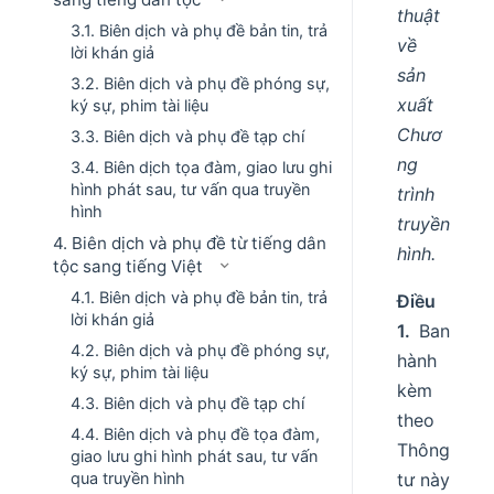
thuật
3.1. Biên dịch và phụ đề bản tin, trả
về
lời khán giả
sản
3.2. Biên dịch và phụ đề phóng sự,
xuất
ký sự, phim tài liệu
Chươ
3.3. Biên dịch và phụ đề tạp chí
ng
3.4. Biên dịch tọa đàm, giao lưu ghi
hình phát sau, tư vấn qua truyền
trình
hình
truyền
4. Biên dịch và phụ đề từ tiếng dân
hình.
tộc sang tiếng Việt
4.1. Biên dịch và phụ đề bản tin, trả
Điều
lời khán giả
1.
Ban
4.2. Biên dịch và phụ đề phóng sự,
hành
ký sự, phim tài liệu
kèm
4.3. Biên dịch và phụ đề tạp chí
theo
4.4. Biên dịch và phụ đề tọa đàm,
Thông
giao lưu ghi hình phát sau, tư vấn
tư này
qua truyền hình