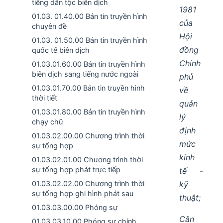
tiếng dân tộc biên dịch
1981
01.03. 01.40.00 Bản tin truyền hình
của
chuyên đề
Hội
01.03. 01.50.00 Bản tin truyền hình
đồng
quốc tế biên dịch
Chính
01.03.01.60.00 Bản tin truyền hình
biên dịch sang tiếng nước ngoài
phủ
01.03.01.70.00 Bản tin truyền hình
về
thời tiết
quản
01.03.01.80.00 Bản tin truyền hình
lý
chạy chữ
định
01.03.02.00.00 Chương trình thời
mức
sự tổng hợp
kinh
01.03.02.01.00 Chương trình thời
sự tổng hợp phát trực tiếp
tế -
kỹ
01.03.02.02.00 Chương trình thời
sự tổng hợp ghi hình phát sau
thuật;
01.03.03.00.00 Phóng sự
Căn
01.03.03.10.00 Phóng sự chính