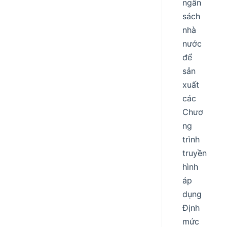
ngân
sách
nhà
nước
để
sản
xuất
các
Chươ
ng
trình
truyền
hình
áp
dụng
Định
mức