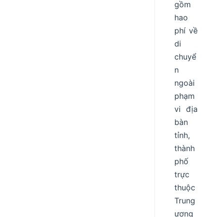
gồm
hao
phí về
di
chuyể
n
ngoài
phạm
vi địa
bàn
tỉnh,
thành
phố
trực
thuộc
Trung
ương