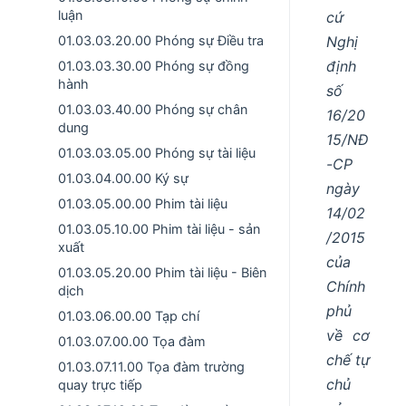
luận
cứ
Nghị
01.03.03.20.00 Phóng sự Điều tra
định
01.03.03.30.00 Phóng sự đồng
hành
số
01.03.03.40.00 Phóng sự chân
16/20
dung
15/NĐ
01.03.03.05.00 Phóng sự tài liệu
-CP
01.03.04.00.00 Ký sự
ngày
01.03.05.00.00 Phim tài liệu
14/02
01.03.05.10.00 Phim tài liệu - sản
/2015
xuất
của
01.03.05.20.00 Phim tài liệu - Biên
Chính
dịch
phủ
01.03.06.00.00 Tạp chí
về cơ
01.03.07.00.00 Tọa đàm
chế tự
01.03.07.11.00 Tọa đàm trường
chủ
quay trực tiếp