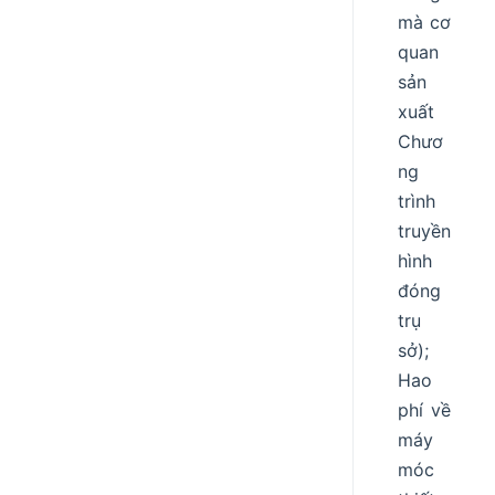
mà cơ
quan
sản
xuất
Chươ
ng
trình
truyền
hình
đóng
trụ
sở);
Hao
phí về
máy
móc