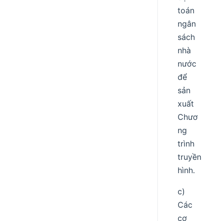
toán
ngân
sách
nhà
nước
để
sản
xuất
Chươ
ng
trình
truyền
hình.
c)
Các
cơ