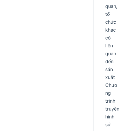
quan,
tổ
chức
khác
có
liên
quan
đến
sản
xuất
Chươ
ng
trình
truyền
hình
sử