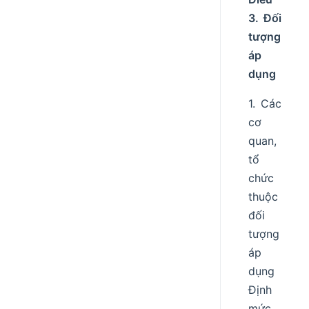
3. Đối
tượng
áp
dụng
1. Các
cơ
quan,
tổ
chức
thuộc
đối
tượng
áp
dụng
Định
mức