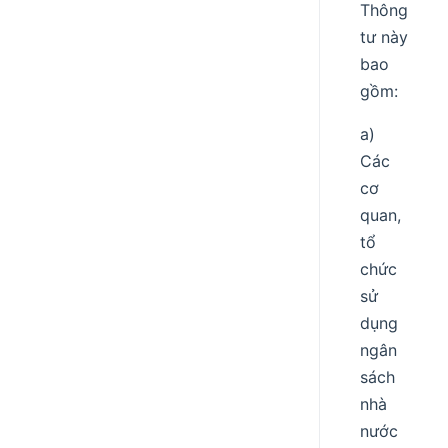
Thông
tư này
bao
gồm:
a)
Các
cơ
quan,
tổ
chức
sử
dụng
ngân
sách
nhà
nước