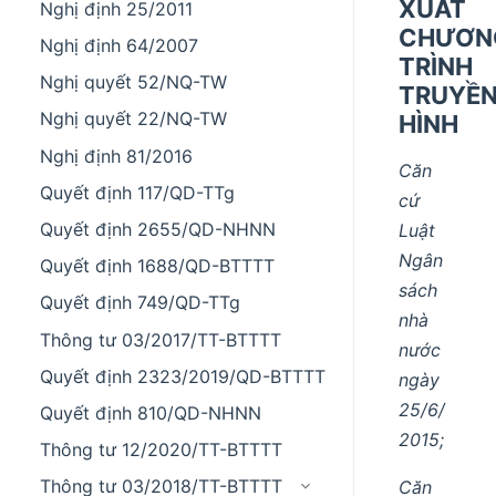
XUẤT
Nghị định 25/2011
CHƯƠN
Nghị định 64/2007
TRÌNH
Nghị quyết 52/NQ-TW
TRUYỀ
Nghị quyết 22/NQ-TW
HÌNH
Nghị định 81/2016
Căn
Quyết định 117/QD-TTg
cứ
Quyết định 2655/QD-NHNN
Luật
Ngân
Quyết định 1688/QD-BTTTT
sách
Quyết định 749/QD-TTg
nhà
Thông tư 03/2017/TT-BTTTT
nước
Quyết định 2323/2019/QD-BTTTT
ngày
25/6/
Quyết định 810/QD-NHNN
2015;
Thông tư 12/2020/TT-BTTTT
Thông tư 03/2018/TT-BTTTT
Căn