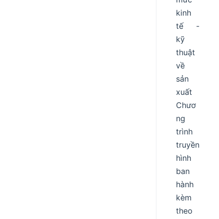
kinh
tế -
kỹ
thuật
về
sản
xuất
Chươ
ng
trình
truyền
hình
ban
hành
kèm
theo