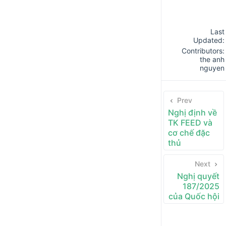
Last
Updated:
Contributors:
the anh
nguyen
Prev
Nghị định về
TK FEED và
cơ chế đặc
thủ
Next
Nghị quyết
187/2025
của Quốc hội