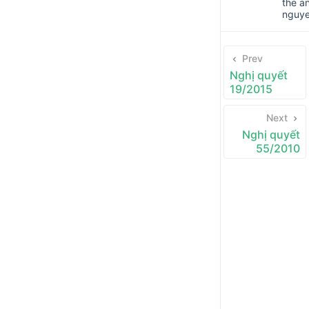
the a
nguy
Prev
Nghị quyết
19/2015
Next
Nghị quyết
55/2010