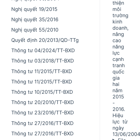
thiện
Nghị quyết 19/2015
môi
trường
Nghị quyết 35/2016
kinh
doanh,
Nghị quyết 55/2010
nâng
Quyết định 20/2013/QD-TTg
cao
năng
Thông tư 04/2024/TT-BXD
lực
cạnh
Thông tư 03/2018/TT-BXD
tranh
Thông tư 11/2015/TT-BXD
quốc
gia
Thông tư 11/2015/TT-BXD
hai
năm
Thông tư 10/2015/TT-BXD
2015
Thông tư 20/2010/TT-BXD
-
2016.
Thông tư 23/2016/TT-BXD
Hiệu
lực từ
Thông tư 27/2016/TT-BXD
ngày
Thông tư 27/2016/TT-BXD
13/06/2004