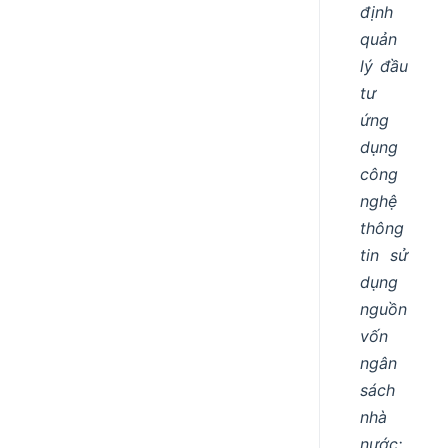
định
quản
lý đầu
tư
ứng
dụng
công
nghệ
thông
tin sử
dụng
nguồn
vốn
ngân
sách
nhà
nước;