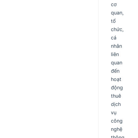
cơ
quan,
tổ
chức,
cá
nhân
liên
quan
đến
hoạt
động
thuê
dịch
vụ
công
nghệ
thông