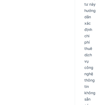
tư này
hướng
dẫn
xác
định
chi
phí
thuê
dịch
vụ
công
nghệ
thông
tin
không
sẵn