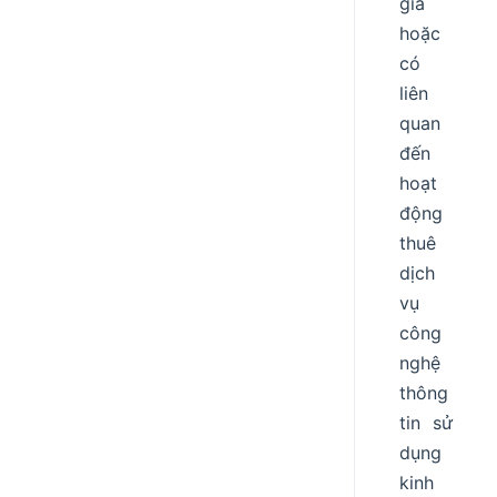
gia
hoặc
có
liên
quan
đến
hoạt
động
thuê
dịch
vụ
công
nghệ
thông
tin sử
dụng
kinh