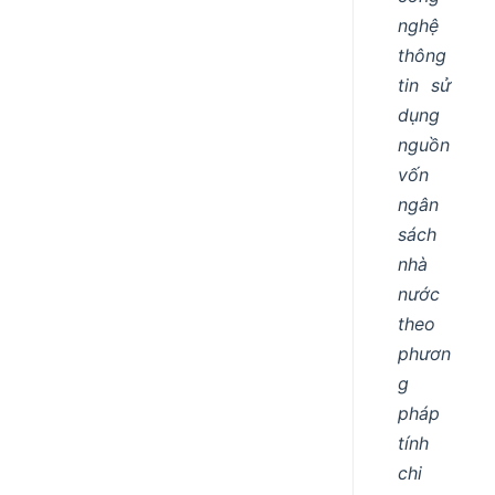
nghệ
thông
tin sử
dụng
nguồn
vốn
ngân
sách
nhà
nước
theo
phươn
g
pháp
tính
chi