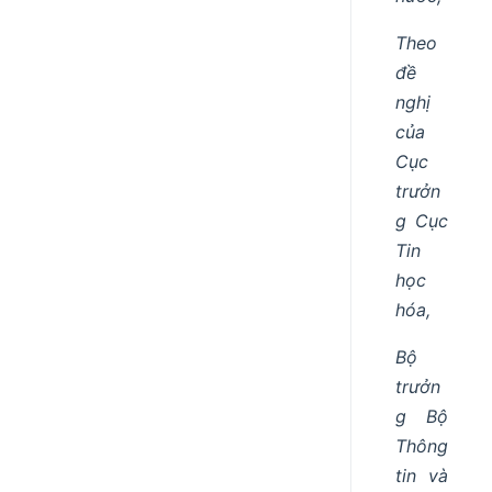
Theo
đề
nghị
của
Cục
trưởn
g Cục
Tin
học
hóa,
Bộ
trưởn
g Bộ
Thông
tin và