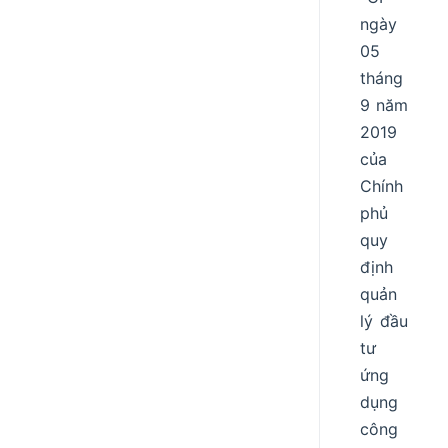
ngày
05
tháng
9 năm
2019
của
Chính
phủ
quy
định
quản
lý đầu
tư
ứng
dụng
công