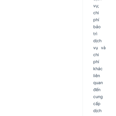
vụ;
chi
phí
bảo
trì
dịch
vụ và
chi
phí
khác
liên
quan
đến
cung
cấp
dịch