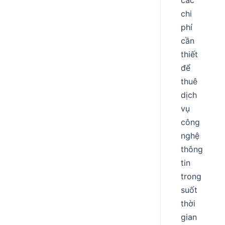
các
chi
phí
cần
thiết
để
thuê
dịch
vụ
công
nghệ
thông
tin
trong
suốt
thời
gian