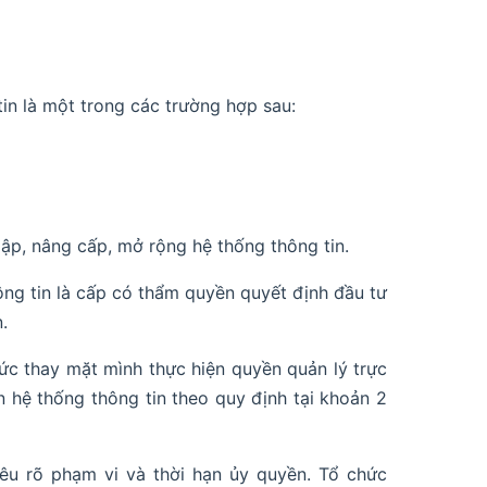
tin là một trong các trường hợp sau:
lập, nâng cấp, mở rộng hệ thống thông tin.
ông tin là cấp có thẩm quyền quyết định đầu tư
.
ức thay mặt mình thực hiện quyền quản lý trực
n hệ thống thông tin theo quy định tại khoản 2
êu rõ phạm vi và thời hạn ủy quyền. Tổ chức