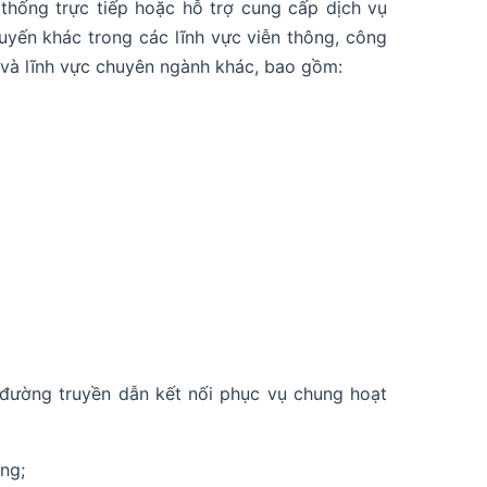
 thống trực tiếp hoặc hỗ trợ cung cấp dịch vụ
uyến khác trong các lĩnh vực viễn thông, công
ục và lĩnh vực chuyên ngành khác, bao gồm:
, đường truyền dẫn kết nối phục vụ chung hoạt
ng;