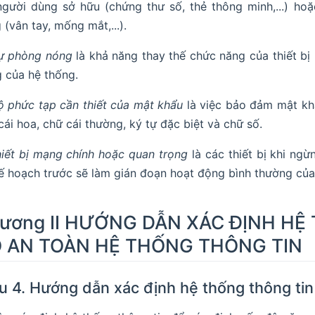
gười dùng sở hữu (chứng thư số, thẻ thông minh,...) hoặ
 (vân tay, mống mắt,...).
ự phòng nóng
là khả năng thay thế chức năng của thiết bị
 của hệ thống.
 phức tạp cần thiết của mật khẩu
là việc bảo đảm mật khẩ
cái hoa, chữ cái thường, ký tự đặc biệt và chữ số.
iết bị mạng chính hoặc quan trọng
là các thiết bị khi n
ế hoạch trước sẽ làm gián đoạn hoạt động bình thường của 
ương II HƯỚNG DẪN XÁC ĐỊNH HỆ
 AN TOÀN HỆ THỐNG THÔNG TIN
u 4. Hướng dẫn xác định hệ thống thông tin