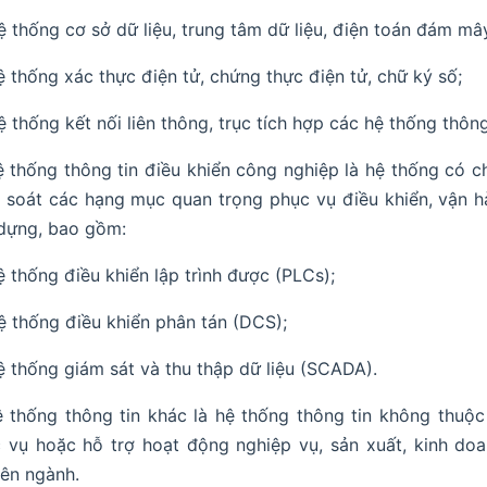
ệ thống cơ sở dữ liệu, trung tâm dữ liệu, điện toán đám mâ
ệ thống xác thực điện tử, chứng thực điện tử, chữ ký số;
ệ thống kết nối liên thông, trục tích hợp các hệ thống thông
ệ thống thông tin điều khiển công nghiệp là hệ thống có ch
 soát các hạng mục quan trọng phục vụ điều khiển, vận h
dựng, bao gồm:
ệ thống điều khiển lập trình được (PLCs);
ệ thống điều khiển phân tán (DCS);
ệ thống giám sát và thu thập dữ liệu (SCADA).
ệ thống thông tin khác là hệ thống thông tin không thuộc 
 vụ hoặc hỗ trợ hoạt động nghiệp vụ, sản xuất, kinh doa
ên ngành.