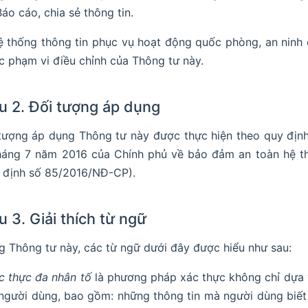
Báo cáo, chia sẻ thông tin.
ệ thống thông tin phục vụ hoạt động quốc phòng, an nin
c phạm vi điều chỉnh của Thông tư này.
u 2. Đối tượng áp dụng
tượng áp dụng Thông tư này được thực hiện theo quy địn
háng 7 năm 2016 của Chính phủ về bảo đảm an toàn hệ thố
 định số 85/2016/NĐ-CP).
u 3. Giải thích từ ngữ
g Thông tư này, các từ ngữ dưới đây được hiểu như sau:
c thực đa nhân tố
là phương pháp xác thực không chỉ dựa 
người dùng, bao gồm: những thông tin mà người dùng biết (