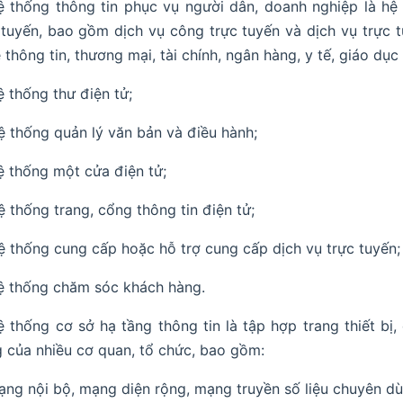
ệ thống thông tin phục vụ người dân, doanh nghiệp là hệ
 tuyến, bao gồm dịch vụ công trực tuyến và dịch vụ trực t
 thông tin, thương mại, tài chính, ngân hàng, y tế, giáo d
ệ thống thư điện tử;
ệ thống quản lý văn bản và điều hành;
ệ thống một cửa điện tử;
ệ thống trang, cổng thông tin điện tử;
ệ thống cung cấp hoặc hỗ trợ cung cấp dịch vụ trực tuyến;
ệ thống chăm sóc khách hàng.
ệ thống cơ sở hạ tầng thông tin là tập hợp trang thiết bị
 của nhiều cơ quan, tổ chức, bao gồm:
ạng nội bộ, mạng diện rộng, mạng truyền số liệu chuyên dù