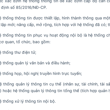
iệc xác định hệ thống thông tin để xác định cấp độ căn c
 định số 85/2016/NĐ-CP.
ệ thống thông tin được thiết lập, hình thành thông qua mộ
t lập mới; nâng cấp, mở rộng, tích hợp với hệ thống đã có;
ệ thống thông tin phục vụ hoạt động nội bộ là hệ thống ch
cơ quan, tổ chức, bao gồm:
ệ thống thư điện tử;
ệ thống quản lý văn bản và điều hành;
ệ thống họp, hội nghị truyền hình trực tuyến;
ệ thống quản lý thông tin cụ thể (nhân sự, tài chính, tài
) hoặc hệ thống quản lý thông tin tổng thể (tích hợp quản 
ệ thống xử lý thông tin nội bộ.