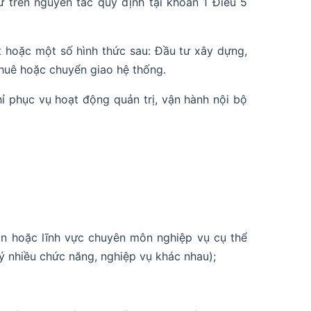
ứ trên nguyên tắc quy định tại khoản 1 Điều 5
t hoặc một số hình thức sau: Đầu tư xây dựng,
 thuê hoặc chuyển giao hệ thống.
ỉ phục vụ hoạt động quản trị, vận hành nội bộ
 sản hoặc lĩnh vực chuyên môn nghiệp vụ cụ thể
lý nhiều chức năng, nghiệp vụ khác nhau);