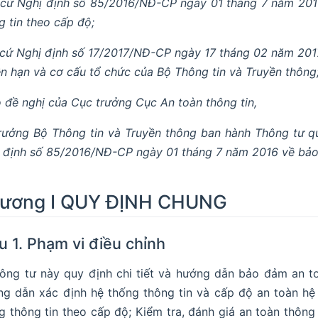
cứ Nghị định số 85/2016/NĐ-CP ngày 01 tháng 7 năm 201
g tin theo cấp độ;
cứ Nghị định số 17/2017/NĐ-CP ngày 17 tháng 02 năm 2017
n hạn và cơ cấu tổ chức của Bộ Thông tin và Truyền thông
 đề nghị của Cục trưởng Cục An toàn thông tin,
rưởng Bộ Thông tin và Truyền thông ban hành Thông tư qu
 định số 85/2016/NĐ-CP ngày 01 tháng 7 năm 2016 về bảo 
ương I QUY ĐỊNH CHUNG
u 1. Phạm vi điều chỉnh
hông tư này quy định chi tiết và hướng dẫn bảo đảm an t
g dẫn xác định hệ thống thông tin và cấp độ an toàn hệ
g thông tin theo cấp độ; Kiểm tra, đánh giá an toàn thông