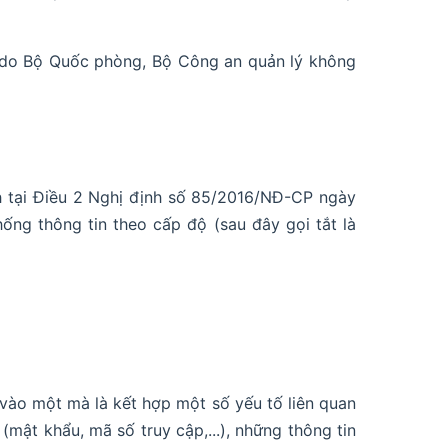
h do Bộ Quốc phòng, Bộ Công an quản lý không
h tại Điều 2 Nghị định số 85/2016/NĐ-CP ngày
ng thông tin theo cấp độ (sau đây gọi tắt là
vào một mà là kết hợp một số yếu tố liên quan
mật khẩu, mã số truy cập,...), những thông tin