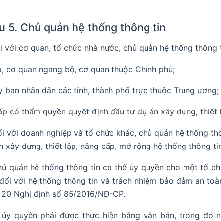
u 5. Chủ quản hệ thống thông tin
ối với cơ quan, tổ chức nhà nước, chủ quản hệ thống thông 
ộ, cơ quan ngang bộ, cơ quan thuộc Chính phủ;
y ban nhân dân các tỉnh, thành phố trực thuộc Trung ương;
ấp có thẩm quyền quyết định đầu tư dự án xây dựng, thiết 
ối với doanh nghiệp và tổ chức khác, chủ quản hệ thống th
n xây dựng, thiết lập, nâng cấp, mở rộng hệ thống thông tin
hủ quản hệ thống thông tin có thể ủy quyền cho một tổ ch
 đối với hệ thống thông tin và trách nhiệm bảo đảm an toà
 20 Nghị định số 85/2016/NĐ-CP.
 ủy quyền phải được thực hiện bằng văn bản, trong đó n