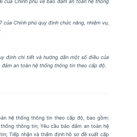
6 của Chính phủ về bảo đảm an toàn hệ thống
 của Chính phủ quy định chức năng, nhiệm vụ,
;
y định chi tiết và hướng dẫn một số điều của
đảm an toàn hệ thống thông tin theo cấp độ.
oàn hệ thống thông tin theo cấp độ, bao gồm:
 thống thông tin; Yêu cầu bảo đảm an toàn hệ
 tin; Tiếp nhận và thẩm định hồ sơ đề xuất cấp