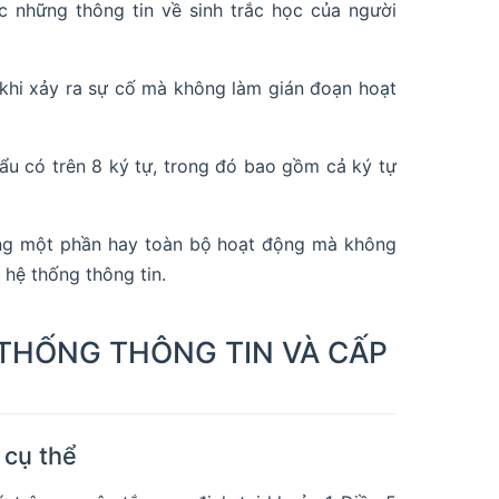
c những thông tin về sinh trắc học của người
 khi xảy ra sự cố mà không làm gián đoạn hoạt
u có trên 8 ký tự, trong đó bao gồm cả ký tự
gừng một phần hay toàn bộ hoạt động mà không
hệ thống thông tin.
 THỐNG THÔNG TIN VÀ CẤP
 cụ thể