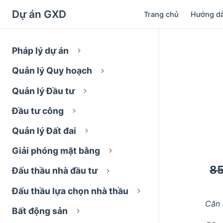
Dự án GXD
Trang chủ
Hướng d
Pháp lý dự án
Quản lý Quy hoạch
Quản lý Đầu tư
Đầu tư công
Quản lý Đất đai
Giải phóng mặt bằng
85
Đấu thầu nhà đầu tư
Đấu thầu lựa chọn nhà thầu
Căn 
Bất động sản