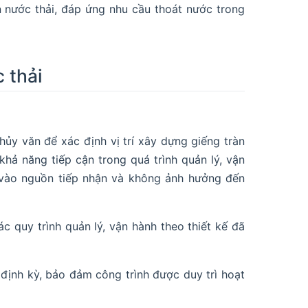
 nước thải, đáp ứng nhu cầu thoát nước trong
 thải
thủy văn để xác định vị trí xây dựng giếng tràn
hả năng tiếp cận trong quá trình quản lý, vận
a vào nguồn tiếp nhận và không ảnh hưởng đến
c quy trình quản lý, vận hành theo thiết kế đã
định kỳ, bảo đảm công trình được duy trì hoạt