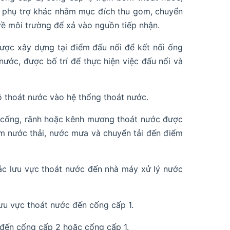
nh phụ trợ khác nhằm mục đích thu gom, chuyển
về môi trường để xả vào nguồn tiếp nhận.
 được xây dựng tại điểm đấu nối để kết nối ống
ước, được bố trí để thực hiện việc đấu nối và
ộ thoát nước vào hệ thống thoát nước.
 cống, rãnh hoặc kênh mương thoát nước được
m nước thải, nước mưa và chuyển tải đến điểm
ác lưu vực thoát nước đến nhà máy xử lý nước
lưu vực thoát nước đến cống cấp 1.
 đến cống cấp 2 hoặc cống cấp 1.