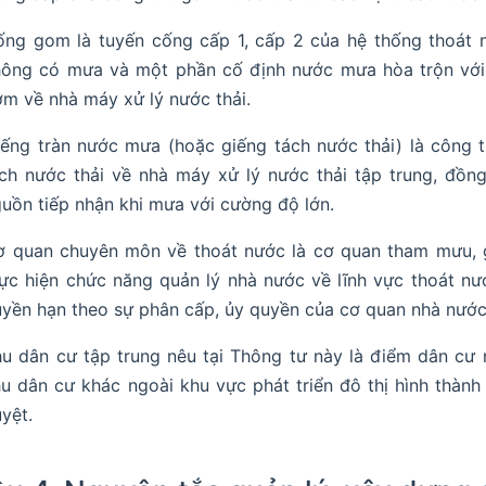
ng gom là tuyến cống cấp 1, cấp 2 của hệ thống thoát 
ông có mưa và một phần cố định nước mưa hòa trộn với 
m về nhà máy xử lý nước thải.
ếng tràn nước mưa (hoặc giếng tách nước thải) là công t
ch nước thải về nhà máy xử lý nước thải tập trung, đồn
uồn tiếp nhận khi mưa với cường độ lớn.
ơ quan chuyên môn về thoát nước là cơ quan tham mưu, 
ực hiện chức năng quản lý nhà nước về lĩnh vực thoát nướ
yền hạn theo sự phân cấp, ủy quyền của cơ quan nhà nước
u dân cư tập trung nêu tại Thông tư này là điểm dân cư 
u dân cư khác ngoài khu vực phát triển đô thị hình thà
yệt.