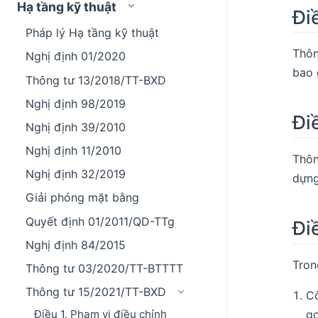
Hạ tầng kỹ thuật
Đi
Pháp lý Hạ tầng kỹ thuật
Thôn
Nghị định 01/2020
bao 
Thông tư 13/2018/TT-BXD
Nghị định 98/2019
Đi
Nghị định 39/2010
Nghị định 11/2010
Thôn
Nghị định 32/2019
dựng
Giải phóng mặt bằng
Quyết định 01/2011/QD-TTg
Đi
Nghị định 84/2015
Tron
Thông tư 03/2020/TT-BTTTT
Thông tư 15/2021/TT-BXD
Cô
Điều 1. Phạm vi điều chỉnh
go