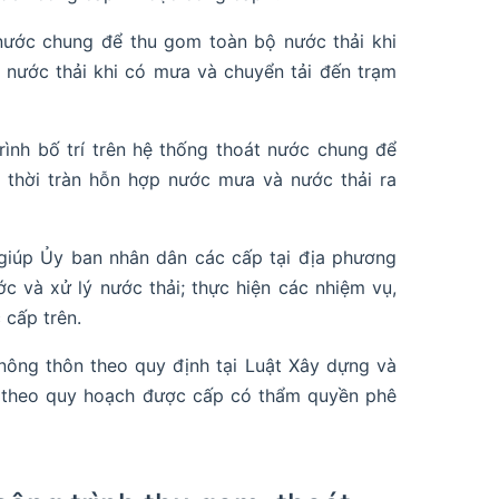
nước chung để thu gom toàn bộ nước thải khi
nước thải khi có mưa và chuyển tải đến trạm
rình bố trí trên hệ thống thoát nước chung để
g thời tràn hỗn hợp nước mưa và nước thải ra
giúp Ủy ban nhân dân các cấp tại địa phương
c và xử lý nước thải; thực hiện các nhiệm vụ,
 cấp trên.
nông thôn theo quy định tại Luật Xây dựng và
nh theo quy hoạch được cấp có thẩm quyền phê