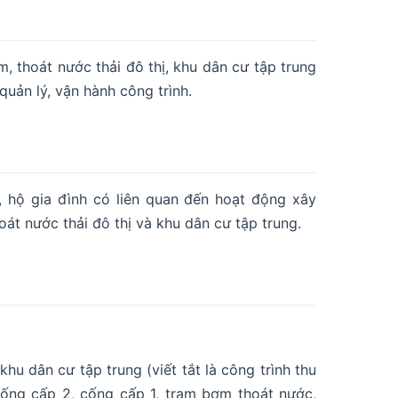
 thoát nước thải đô thị, khu dân cư tập trung
uản lý, vận hành công trình.
, hộ gia đình có liên quan đến hoạt động xây
oát nước thải đô thị và khu dân cư tập trung.
khu dân cư tập trung (viết tắt là công trình thu
ống cấp 2, cống cấp 1, trạm bơm thoát nước,