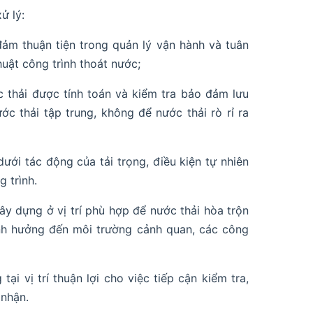
ử lý:
đảm thuận tiện trong quản lý vận hành và tuân
huật công trình thoát nước;
 thải được tính toán và kiểm tra bảo đảm lưu
c thải tập trung, không để nước thải rò rỉ ra
ới tác động của tải trọng, điều kiện tự nhiên
 trình.
ây dựng ở vị trí phù hợp để nước thải hòa trộn
nh hưởng đến môi trường cảnh quan, các công
i vị trí thuận lợi cho việc tiếp cận kiểm tra,
 nhận.