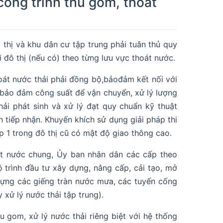
công trình thu gom, thoát
 thị và khu dân cư tập trung phải tuân thủ quy
 đô thị (nếu có) theo từng lưu vực thoát nước.
hoát nước thải phải đồng bộ,bảođảm kết nối với
; bảo đảm công suất để vận chuyển, xử lý lượng
ải phát sinh và xử lý đạt quy chuẩn kỹ thuật
 tiếp nhận. Khuyến khích sử dụng giải pháp thi
 1 trong đô thị cũ có mật độ giao thông cao.
át nước chung, Ủy ban nhân dân các cấp theo
ộ trình đầu tư xây dựng, nâng cấp, cải tạo, mở
dựng các giếng tràn nước mưa, các tuyến cống
xử lý nước thải tập trung).
u gom, xử lý nước thải riêng biệt với hệ thống