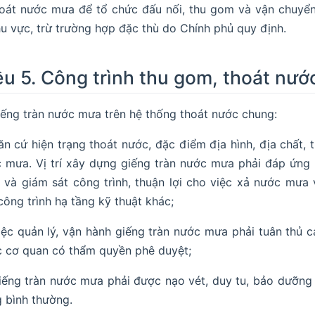
oát nước mưa để tổ chức đấu nối, thu gom và vận chuyển
u vực, trừ trường hợp đặc thù do Chính phủ quy định.
ều 5. Công trình thu gom, thoát nước
ếng tràn nước mưa trên hệ thống thoát nước chung:
ăn cứ hiện trạng thoát nước, đặc điểm địa hình, địa chất, 
 mưa. Vị trí xây dựng giếng tràn nước mưa phải đáp ứng k
 và giám sát công trình, thuận lợi cho việc xả nước mư
công trình hạ tầng kỹ thuật khác;
iệc quản lý, vận hành giếng tràn nước mưa phải tuân thủ cá
 cơ quan có thẩm quyền phê duyệt;
iếng tràn nước mưa phải được nạo vét, duy tu, bảo dưỡng 
 bình thường.